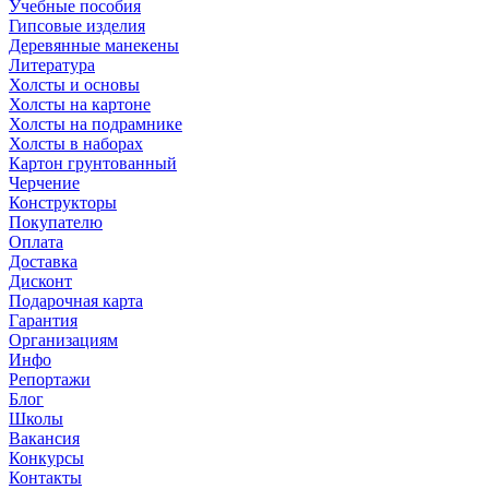
Учебные пособия
Гипсовые изделия
Деревянные манекены
Литература
Холсты и основы
Холсты на картоне
Холсты на подрамнике
Холсты в наборах
Картон грунтованный
Черчение
Конструкторы
Покупателю
Оплата
Доставка
Дисконт
Подарочная карта
Гарантия
Организациям
Инфо
Репортажи
Блог
Школы
Вакансия
Конкурсы
Контакты