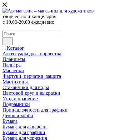
творчество и канцелярия
с 10.00-20.00 ежедневно
Каталог
Аксессуары для творчества
Планшеты
Палитра
Масленки
Фартуки, перчатки, защита
Мастихины
Стаканчики для воды
Цветовой круг и выкраски
Уход и хранение
Подрамники
Принадлежности для графики
Декор и хобби
Бумага
Бумага для акварели
Бумага для графики
Бумага для черчения