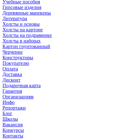
Учебные пособия
Гипсовые изделия
Деревянные манекены
Литература
Холсты и основы
Холсты на картоне
Холсты на подрамнике
Холсты в наборах
Картон грунтованный
Черчение
Конструкторы
Покупателю
Оплата
Доставка
Дисконт
Подарочная карта
Гарантия
Организациям
Инфо
Репортажи
Блог
Школы
Вакансия
Конкурсы
Контакты