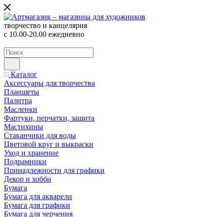
творчество и канцелярия
с 10.00-20.00 ежедневно
Каталог
Аксессуары для творчества
Планшеты
Палитра
Масленки
Фартуки, перчатки, защита
Мастихины
Стаканчики для воды
Цветовой круг и выкраски
Уход и хранение
Подрамники
Принадлежности для графики
Декор и хобби
Бумага
Бумага для акварели
Бумага для графики
Бумага для черчения