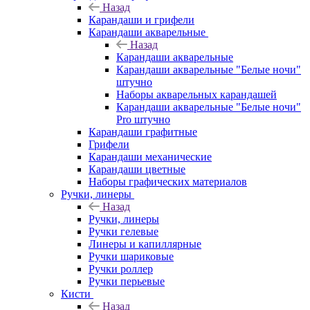
Назад
Карандаши и грифели
Карандаши акварельные
Назад
Карандаши акварельные
Карандаши акварельные "Белые ночи"
штучно
Наборы акварельных карандашей
Карандаши акварельные "Белые ночи"
Pro штучно
Карандаши графитные
Грифели
Карандаши механические
Карандаши цветные
Наборы графических материалов
Ручки, линеры
Назад
Ручки, линеры
Ручки гелевые
Линеры и капиллярные
Ручки шариковые
Ручки роллер
Ручки перьевые
Кисти
Назад