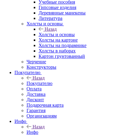
Учебные пособия
Гипсовые изделия
Деревянные манекены
Литература
Холсты и основы
Назад
Холсты и основы
Холсты на картоне
Холсты на подрамнике
Холсты в наборах
Картон грунтованный
Черчение
Конструкторы
Покупателю
Назад
Покупателю
Оплата
Доставка
Дисконт
Подарочная карта
Гарантия
Организациям
Инфо
Назад
Инфо