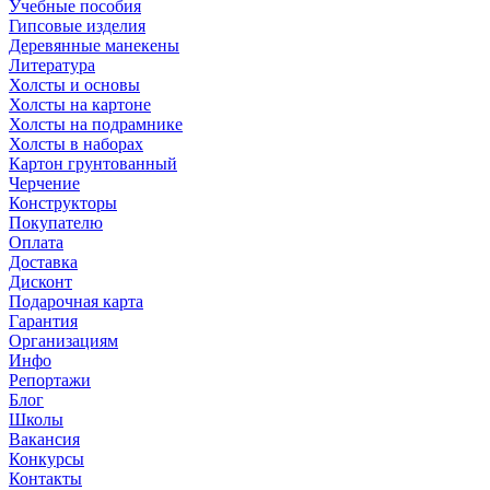
Учебные пособия
Гипсовые изделия
Деревянные манекены
Литература
Холсты и основы
Холсты на картоне
Холсты на подрамнике
Холсты в наборах
Картон грунтованный
Черчение
Конструкторы
Покупателю
Оплата
Доставка
Дисконт
Подарочная карта
Гарантия
Организациям
Инфо
Репортажи
Блог
Школы
Вакансия
Конкурсы
Контакты