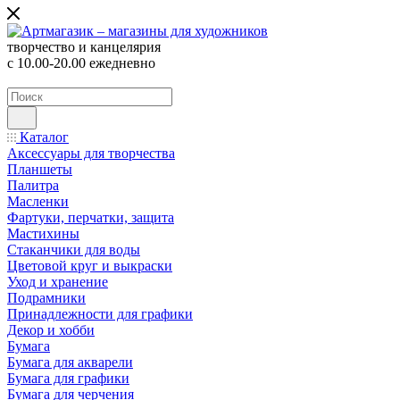
творчество и канцелярия
с 10.00-20.00 ежедневно
Каталог
Аксессуары для творчества
Планшеты
Палитра
Масленки
Фартуки, перчатки, защита
Мастихины
Стаканчики для воды
Цветовой круг и выкраски
Уход и хранение
Подрамники
Принадлежности для графики
Декор и хобби
Бумага
Бумага для акварели
Бумага для графики
Бумага для черчения