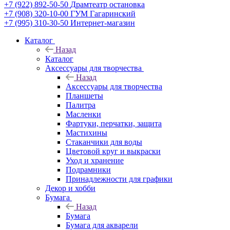
+7 (922) 892-50-50
Драмтеатр остановка
+7 (908) 320-10-00
ГУМ Гагаринский
+7 (995) 310-30-50
Интернет-магазин
Каталог
Назад
Каталог
Аксессуары для творчества
Назад
Аксессуары для творчества
Планшеты
Палитра
Масленки
Фартуки, перчатки, защита
Мастихины
Стаканчики для воды
Цветовой круг и выкраски
Уход и хранение
Подрамники
Принадлежности для графики
Декор и хобби
Бумага
Назад
Бумага
Бумага для акварели