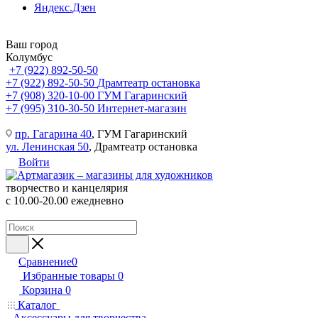
Яндекс.Дзен
Ваш город
Колумбус
+7 (922) 892-50-50
+7 (922) 892-50-50
Драмтеатр остановка
+7 (908) 320-10-00
ГУМ Гагаринский
+7 (995) 310-30-50
Интернет-магазин
пр. Гагарина 40
, ГУМ Гагаринский
ул. Ленинская 50
, Драмтеатр остановка
Войти
творчество и канцелярия
с 10.00-20.00 ежедневно
Сравнение
0
Избранные товары
0
Корзина
0
Каталог
Аксессуары для творчества