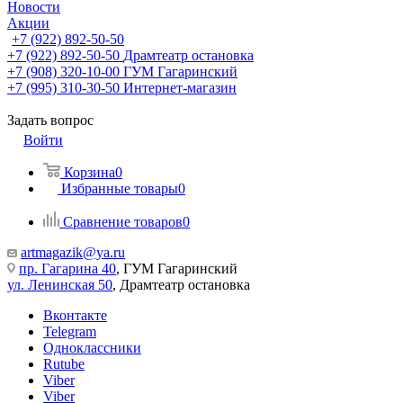
Новости
Акции
+7 (922) 892-50-50
+7 (922) 892-50-50
Драмтеатр остановка
+7 (908) 320-10-00
ГУМ Гагаринский
+7 (995) 310-30-50
Интернет-магазин
Задать вопрос
Войти
Корзина
0
Избранные товары
0
Сравнение товаров
0
artmagazik@ya.ru
пр. Гагарина 40
, ГУМ Гагаринский
ул. Ленинская 50
, Драмтеатр остановка
Вконтакте
Telegram
Одноклассники
Rutube
Viber
Viber