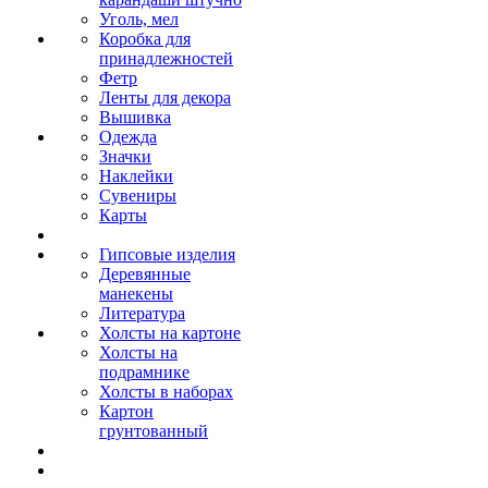
Уголь, мел
Коробка для
принадлежностей
Фетр
Ленты для декора
Вышивка
Одежда
Значки
Наклейки
Сувениры
Карты
Гипсовые изделия
Деревянные
манекены
Литература
Холсты на картоне
Холсты на
подрамнике
Холсты в наборах
Картон
грунтованный