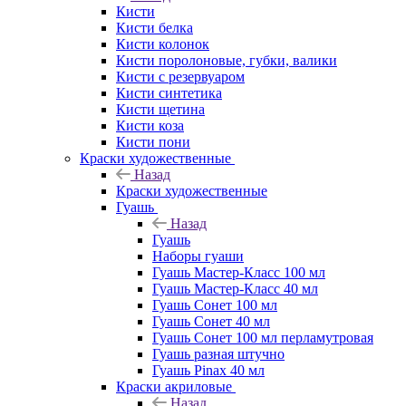
Кисти
Кисти белка
Кисти колонок
Кисти поролоновые, губки, валики
Кисти с резервуаром
Кисти синтетика
Кисти щетина
Кисти коза
Кисти пони
Краски художественные
Назад
Краски художественные
Гуашь
Назад
Гуашь
Наборы гуаши
Гуашь Мастер-Класс 100 мл
Гуашь Мастер-Класс 40 мл
Гуашь Сонет 100 мл
Гуашь Сонет 40 мл
Гуашь Сонет 100 мл перламутровая
Гуашь разная штучно
Гуашь Pinax 40 мл
Краски акриловые
Назад