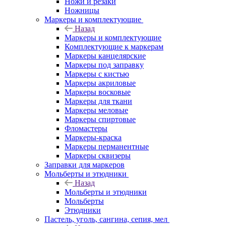
Ножи и резаки
Ножницы
Маркеры и комплектующие
Назад
Маркеры и комплектующие
Комплектующие к маркерам
Маркеры канцелярские
Маркеры под заправку
Маркеры с кистью
Маркеры акриловые
Маркеры восковые
Маркеры для ткани
Маркеры меловые
Маркеры спиртовые
Фломастеры
Маркеры-краска
Маркеры перманентные
Маркеры сквизеры
Заправки для маркеров
Мольберты и этюдники
Назад
Мольберты и этюдники
Мольберты
Этюдники
Пастель, уголь, сангина, сепия, мел