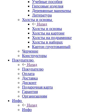
Учебные пособия
Гипсовые изделия
Деревянные манекены
Литература
Холсты и основы
Назад
Холсты и основы
Холсты на картоне
Холсты на подрамнике
Холсты в наборах
Картон грунтованный
Черчение
Конструкторы
Покупателю
Назад
Покупателю
Оплата
Доставка
Дисконт
Подарочная карта
Гарантия
Организациям
Инфо
Назад
Инфо