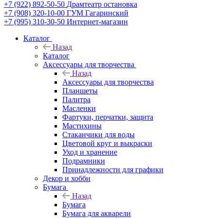
+7 (922) 892-50-50
Драмтеатр остановка
+7 (908) 320-10-00
ГУМ Гагаринский
+7 (995) 310-30-50
Интернет-магазин
Каталог
Назад
Каталог
Аксессуары для творчества
Назад
Аксессуары для творчества
Планшеты
Палитра
Масленки
Фартуки, перчатки, защита
Мастихины
Стаканчики для воды
Цветовой круг и выкраски
Уход и хранение
Подрамники
Принадлежности для графики
Декор и хобби
Бумага
Назад
Бумага
Бумага для акварели