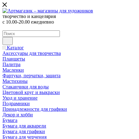
творчество и канцелярия
с 10.00-20.00 ежедневно
Каталог
Аксессуары для творчества
Планшеты
Палитра
Масленки
Фартуки, перчатки, защита
Мастихины
Стаканчики для воды
Цветовой круг и выкраски
Уход и хранение
Подрамники
Принадлежности для графики
Декор и хобби
Бумага
Бумага для акварели
Бумага для графики
Бумага для черчения