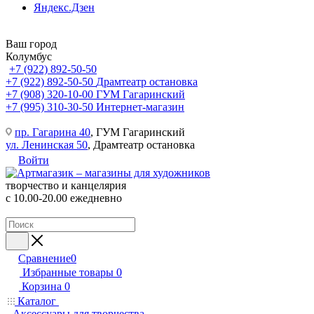
Яндекс.Дзен
Ваш город
Колумбус
+7 (922) 892-50-50
+7 (922) 892-50-50
Драмтеатр остановка
+7 (908) 320-10-00
ГУМ Гагаринский
+7 (995) 310-30-50
Интернет-магазин
пр. Гагарина 40
, ГУМ Гагаринский
ул. Ленинская 50
, Драмтеатр остановка
Войти
творчество и канцелярия
с 10.00-20.00 ежедневно
Сравнение
0
Избранные товары
0
Корзина
0
Каталог
Аксессуары для творчества