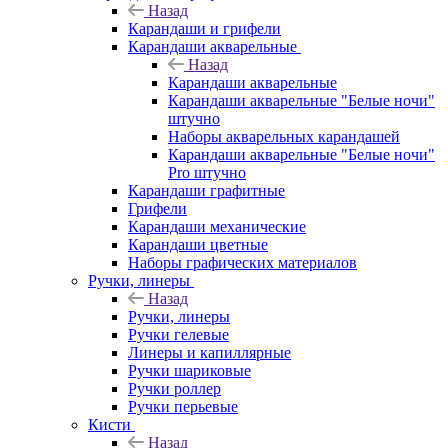
Назад
Карандаши и грифели
Карандаши акварельные
Назад
Карандаши акварельные
Карандаши акварельные "Белые ночи"
штучно
Наборы акварельных карандашей
Карандаши акварельные "Белые ночи"
Pro штучно
Карандаши графитные
Грифели
Карандаши механические
Карандаши цветные
Наборы графических материалов
Ручки, линеры
Назад
Ручки, линеры
Ручки гелевые
Линеры и капиллярные
Ручки шариковые
Ручки роллер
Ручки перьевые
Кисти
Назад