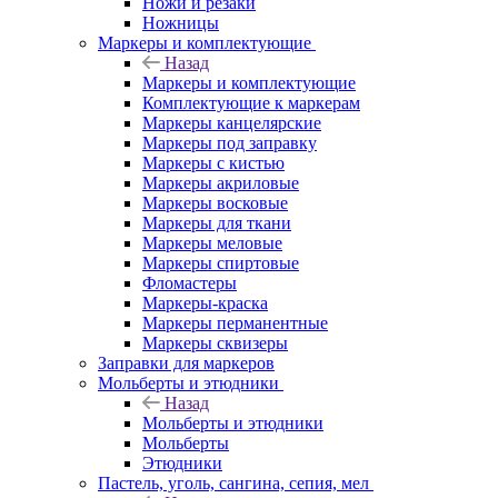
Ножи и резаки
Ножницы
Маркеры и комплектующие
Назад
Маркеры и комплектующие
Комплектующие к маркерам
Маркеры канцелярские
Маркеры под заправку
Маркеры с кистью
Маркеры акриловые
Маркеры восковые
Маркеры для ткани
Маркеры меловые
Маркеры спиртовые
Фломастеры
Маркеры-краска
Маркеры перманентные
Маркеры сквизеры
Заправки для маркеров
Мольберты и этюдники
Назад
Мольберты и этюдники
Мольберты
Этюдники
Пастель, уголь, сангина, сепия, мел