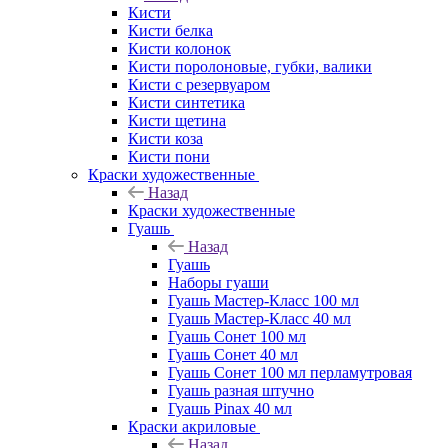
Кисти
Кисти белка
Кисти колонок
Кисти поролоновые, губки, валики
Кисти с резервуаром
Кисти синтетика
Кисти щетина
Кисти коза
Кисти пони
Краски художественные
Назад
Краски художественные
Гуашь
Назад
Гуашь
Наборы гуаши
Гуашь Мастер-Класс 100 мл
Гуашь Мастер-Класс 40 мл
Гуашь Сонет 100 мл
Гуашь Сонет 40 мл
Гуашь Сонет 100 мл перламутровая
Гуашь разная штучно
Гуашь Pinax 40 мл
Краски акриловые
Назад