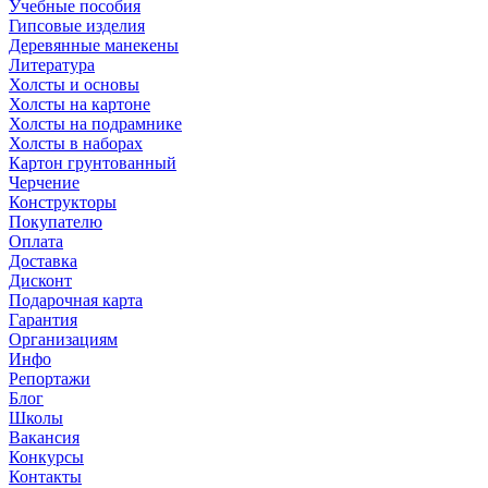
Учебные пособия
Гипсовые изделия
Деревянные манекены
Литература
Холсты и основы
Холсты на картоне
Холсты на подрамнике
Холсты в наборах
Картон грунтованный
Черчение
Конструкторы
Покупателю
Оплата
Доставка
Дисконт
Подарочная карта
Гарантия
Организациям
Инфо
Репортажи
Блог
Школы
Вакансия
Конкурсы
Контакты