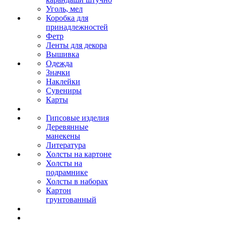
Уголь, мел
Коробка для
принадлежностей
Фетр
Ленты для декора
Вышивка
Одежда
Значки
Наклейки
Сувениры
Карты
Гипсовые изделия
Деревянные
манекены
Литература
Холсты на картоне
Холсты на
подрамнике
Холсты в наборах
Картон
грунтованный