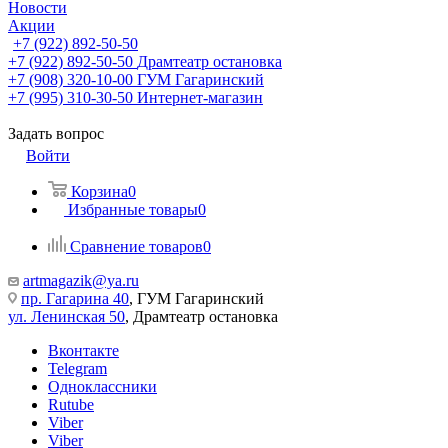
Новости
Акции
+7 (922) 892-50-50
+7 (922) 892-50-50
Драмтеатр остановка
+7 (908) 320-10-00
ГУМ Гагаринский
+7 (995) 310-30-50
Интернет-магазин
Задать вопрос
Войти
Корзина
0
Избранные товары
0
Сравнение товаров
0
artmagazik@ya.ru
пр. Гагарина 40
, ГУМ Гагаринский
ул. Ленинская 50
, Драмтеатр остановка
Вконтакте
Telegram
Одноклассники
Rutube
Viber
Viber