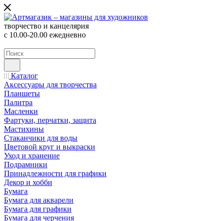
творчество и канцелярия
с 10.00-20.00 ежедневно
Каталог
Аксессуары для творчества
Планшеты
Палитра
Масленки
Фартуки, перчатки, защита
Мастихины
Стаканчики для воды
Цветовой круг и выкраски
Уход и хранение
Подрамники
Принадлежности для графики
Декор и хобби
Бумага
Бумага для акварели
Бумага для графики
Бумага для черчения