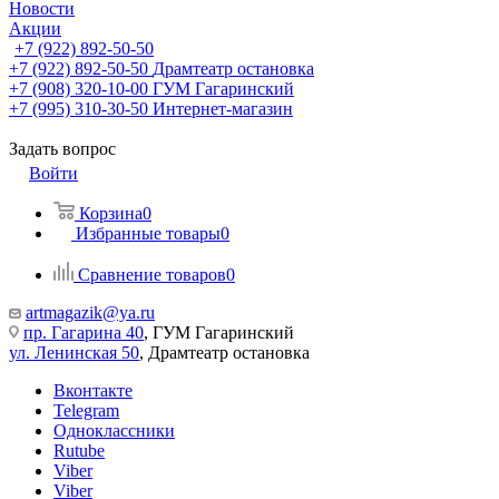
Новости
Акции
+7 (922) 892-50-50
+7 (922) 892-50-50
Драмтеатр остановка
+7 (908) 320-10-00
ГУМ Гагаринский
+7 (995) 310-30-50
Интернет-магазин
Задать вопрос
Войти
Корзина
0
Избранные товары
0
Сравнение товаров
0
artmagazik@ya.ru
пр. Гагарина 40
, ГУМ Гагаринский
ул. Ленинская 50
, Драмтеатр остановка
Вконтакте
Telegram
Одноклассники
Rutube
Viber
Viber