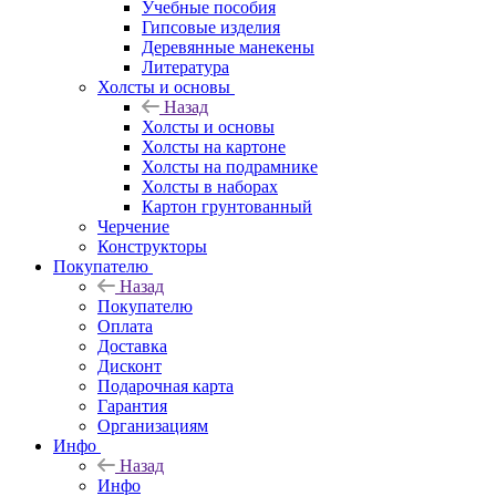
Учебные пособия
Гипсовые изделия
Деревянные манекены
Литература
Холсты и основы
Назад
Холсты и основы
Холсты на картоне
Холсты на подрамнике
Холсты в наборах
Картон грунтованный
Черчение
Конструкторы
Покупателю
Назад
Покупателю
Оплата
Доставка
Дисконт
Подарочная карта
Гарантия
Организациям
Инфо
Назад
Инфо