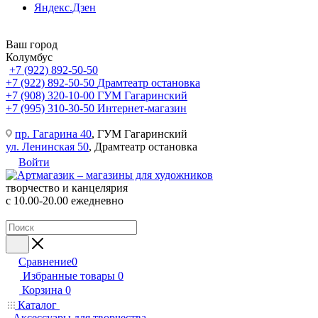
Яндекс.Дзен
Ваш город
Колумбус
+7 (922) 892-50-50
+7 (922) 892-50-50
Драмтеатр остановка
+7 (908) 320-10-00
ГУМ Гагаринский
+7 (995) 310-30-50
Интернет-магазин
пр. Гагарина 40
, ГУМ Гагаринский
ул. Ленинская 50
, Драмтеатр остановка
Войти
творчество и канцелярия
с 10.00-20.00 ежедневно
Сравнение
0
Избранные товары
0
Корзина
0
Каталог
Аксессуары для творчества