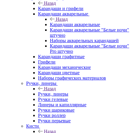
Назад
Карандаши и грифели
Карандаши акварельные
Назад
Карандаши акварельные
Карандаши акварельные "Белые ночи"
штучно
Наборы акварельных карандашей
Карандаши акварельные "Белые ночи"
Pro штучно
Карандаши графитные
Грифели
Карандаши механические
Карандаши цветные
Наборы графических материалов
Ручки, линеры
Назад
Ручки, линеры
Ручки гелевые
Линеры и капиллярные
Ручки шариковые
Ручки роллер
Ручки перьевые
Кисти
Назад