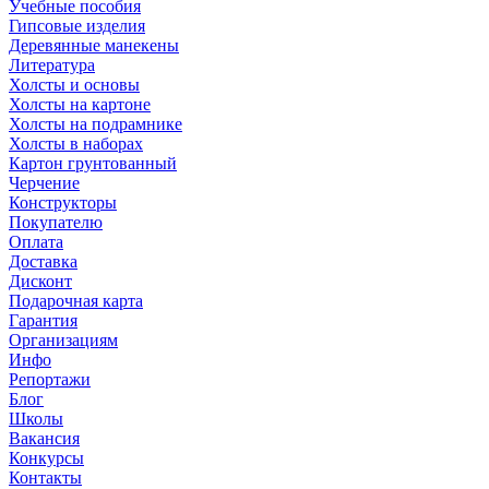
Учебные пособия
Гипсовые изделия
Деревянные манекены
Литература
Холсты и основы
Холсты на картоне
Холсты на подрамнике
Холсты в наборах
Картон грунтованный
Черчение
Конструкторы
Покупателю
Оплата
Доставка
Дисконт
Подарочная карта
Гарантия
Организациям
Инфо
Репортажи
Блог
Школы
Вакансия
Конкурсы
Контакты