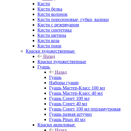
Кисти
Кисти белка
Кисти колонок
Кисти поролоновые, губки, валики
Кисти с резервуаром
Кисти синтетика
Кисти щетина
Кисти коза
Кисти пони
Краски художественные
Назад
Краски художественные
Гуашь
Назад
Гуашь
Наборы гуаши
Гуашь Мастер-Класс 100 мл
Гуашь Мастер-Класс 40 мл
Гуашь Сонет 100 мл
Гуашь Сонет 40 мл
Гуашь Сонет 100 мл перламутровая
Гуашь разная штучно
Гуашь Pinax 40 мл
Краски акриловые
Назад