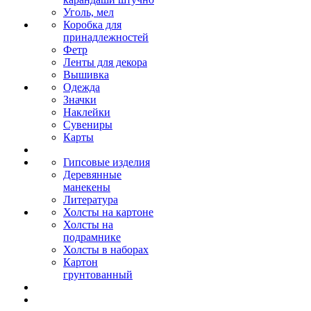
Уголь, мел
Коробка для
принадлежностей
Фетр
Ленты для декора
Вышивка
Одежда
Значки
Наклейки
Сувениры
Карты
Гипсовые изделия
Деревянные
манекены
Литература
Холсты на картоне
Холсты на
подрамнике
Холсты в наборах
Картон
грунтованный