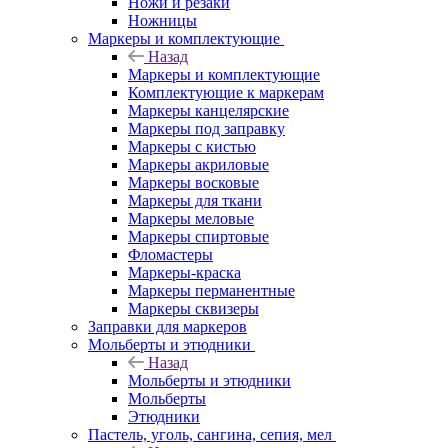
Ножи и резаки
Ножницы
Маркеры и комплектующие
Назад
Маркеры и комплектующие
Комплектующие к маркерам
Маркеры канцелярские
Маркеры под заправку
Маркеры с кистью
Маркеры акриловые
Маркеры восковые
Маркеры для ткани
Маркеры меловые
Маркеры спиртовые
Фломастеры
Маркеры-краска
Маркеры перманентные
Маркеры сквизеры
Заправки для маркеров
Мольберты и этюдники
Назад
Мольберты и этюдники
Мольберты
Этюдники
Пастель, уголь, сангина, сепия, мел