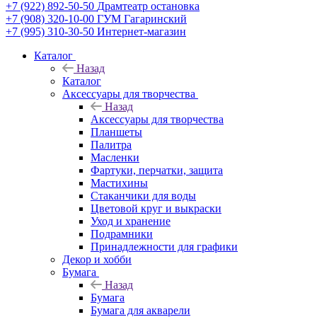
+7 (922) 892-50-50
Драмтеатр остановка
+7 (908) 320-10-00
ГУМ Гагаринский
+7 (995) 310-30-50
Интернет-магазин
Каталог
Назад
Каталог
Аксессуары для творчества
Назад
Аксессуары для творчества
Планшеты
Палитра
Масленки
Фартуки, перчатки, защита
Мастихины
Стаканчики для воды
Цветовой круг и выкраски
Уход и хранение
Подрамники
Принадлежности для графики
Декор и хобби
Бумага
Назад
Бумага
Бумага для акварели