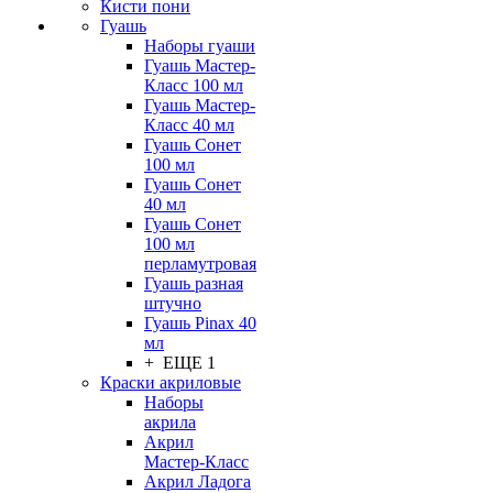
Кисти пони
Гуашь
Наборы гуаши
Гуашь Мастер-
Класс 100 мл
Гуашь Мастер-
Класс 40 мл
Гуашь Сонет
100 мл
Гуашь Сонет
40 мл
Гуашь Сонет
100 мл
перламутровая
Гуашь разная
штучно
Гуашь Pinax 40
мл
+ ЕЩЕ 1
Краски акриловые
Наборы
акрила
Акрил
Мастер-Класс
Акрил Ладога