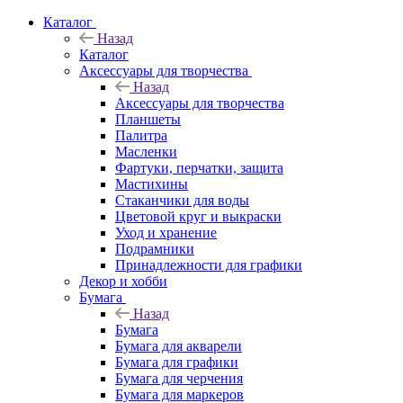
Каталог
Назад
Каталог
Аксессуары для творчества
Назад
Аксессуары для творчества
Планшеты
Палитра
Масленки
Фартуки, перчатки, защита
Мастихины
Стаканчики для воды
Цветовой круг и выкраски
Уход и хранение
Подрамники
Принадлежности для графики
Декор и хобби
Бумага
Назад
Бумага
Бумага для акварели
Бумага для графики
Бумага для черчения
Бумага для маркеров