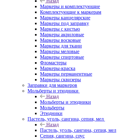
Назад
Маркеры и комплектующие
Комплектующие к маркерам
Маркеры канцелярские
Маркеры под заправку
Маркеры с кистью
Маркеры акриловые
Маркеры восковые
Маркеры для ткани
Маркеры меловые
Маркеры спиртовые
Фломастеры
Маркеры-краска
Маркеры перманентные
Маркеры сквизеры
Заправки для маркеров
Мольберты и этюдники
Назад
Мольберты и этюдники
Мольберты
Этюдники
Пастель, уголь, сангина, сепия, мел
Назад
Пастель, уголь, сангина, сепия, мел
Сепия, сангина, соус