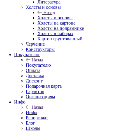
Литература
Холсты и основы
Назад
Холсты и основы
Холсты на картоне
Холсты на подрамнике
Холсты в наборах
Картон грунтованный
Черчение
Конструкторы
Покупателю
Назад
Покупателю
Оплата
Доставка
Дисконт
Подарочная карта
Гарантия
Организациям
Инфо
Назад
Инфо
Репортажи
Блог
Школы