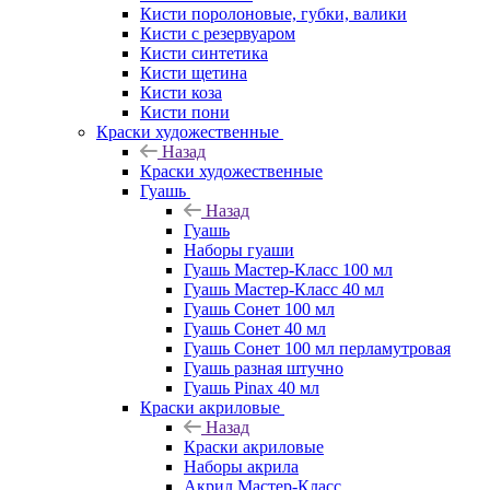
Кисти поролоновые, губки, валики
Кисти с резервуаром
Кисти синтетика
Кисти щетина
Кисти коза
Кисти пони
Краски художественные
Назад
Краски художественные
Гуашь
Назад
Гуашь
Наборы гуаши
Гуашь Мастер-Класс 100 мл
Гуашь Мастер-Класс 40 мл
Гуашь Сонет 100 мл
Гуашь Сонет 40 мл
Гуашь Сонет 100 мл перламутровая
Гуашь разная штучно
Гуашь Pinax 40 мл
Краски акриловые
Назад
Краски акриловые
Наборы акрила
Акрил Мастер-Класс