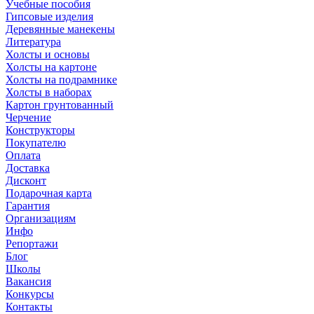
Учебные пособия
Гипсовые изделия
Деревянные манекены
Литература
Холсты и основы
Холсты на картоне
Холсты на подрамнике
Холсты в наборах
Картон грунтованный
Черчение
Конструкторы
Покупателю
Оплата
Доставка
Дисконт
Подарочная карта
Гарантия
Организациям
Инфо
Репортажи
Блог
Школы
Вакансия
Конкурсы
Контакты