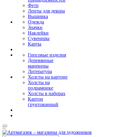
Фетр
Ленты для декора
Вышивка
Одежда
Значки
Наклейки
Сувениры
Карты
Гипсовые изделия
Деревянные
манекены
Литература
Холсты на картоне
Холсты на
подрамнике
Холсты в наборах
Картон
грунтованный