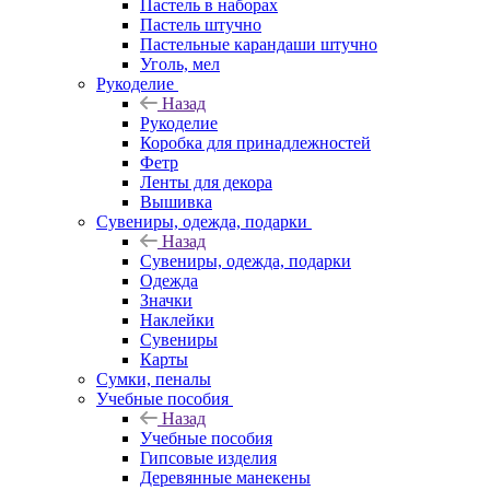
Пастель в наборах
Пастель штучно
Пастельные карандаши штучно
Уголь, мел
Рукоделие
Назад
Рукоделие
Коробка для принадлежностей
Фетр
Ленты для декора
Вышивка
Сувениры, одежда, подарки
Назад
Сувениры, одежда, подарки
Одежда
Значки
Наклейки
Сувениры
Карты
Сумки, пеналы
Учебные пособия
Назад
Учебные пособия
Гипсовые изделия
Деревянные манекены