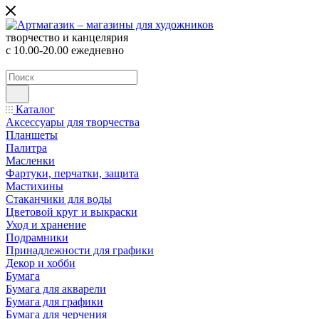
творчество и канцелярия
с 10.00-20.00 ежедневно
Каталог
Аксессуары для творчества
Планшеты
Палитра
Масленки
Фартуки, перчатки, защита
Мастихины
Стаканчики для воды
Цветовой круг и выкраски
Уход и хранение
Подрамники
Принадлежности для графики
Декор и хобби
Бумага
Бумага для акварели
Бумага для графики
Бумага для черчения