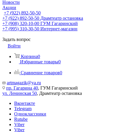
Новости
Акции
+7 (922) 892-50-50
+7 (922) 892-50-50
Драмтеатр остановка
+7 (908) 320-10-00
ГУМ Гагаринский
+7 (995) 310-30-50
Интернет-магазин
Задать вопрос
Войти
Корзина
0
Избранные товары
0
Сравнение товаров
0
artmagazik@ya.ru
пр. Гагарина 40
, ГУМ Гагаринский
ул. Ленинская 50
, Драмтеатр остановка
Вконтакте
Telegram
Одноклассники
Rutube
Viber
Viber