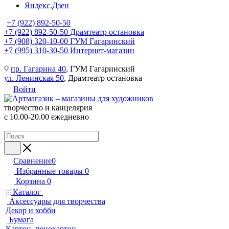
Яндекс.Дзен
+7 (922) 892-50-50
+7 (922) 892-50-50
Драмтеатр остановка
+7 (908) 320-10-00
ГУМ Гагаринский
+7 (995) 310-30-50
Интернет-магазин
пр. Гагарина 40
, ГУМ Гагаринский
ул. Ленинская 50
, Драмтеатр остановка
Войти
творчество и канцелярия
с 10.00-20.00 ежедневно
Сравнение
0
Избранные товары
0
Корзина
0
Каталог
Аксессуары для творчества
Декор и хобби
Бумага
Картон, пенокартон