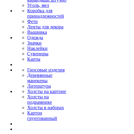
Уголь, мел
Коробка для
принадлежностей
Фетр
Ленты для декора
Вышивка
Одежда
Значки
Наклейки
Сувениры
Карты
Гипсовые изделия
Деревянные
манекены
Литература
Холсты на картоне
Холсты на
подрамнике
Холсты в наборах
Картон
грунтованный