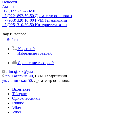
Новости
Акции
+7 (922) 892-50-50
+7 (922) 892-50-50
Драмтеатр остановка
+7 (908) 320-10-00
ГУМ Гагаринский
+7 (995) 310-30-50
Интернет-магазин
Задать вопрос
Войти
Корзина
0
Избранные товары
0
Сравнение товаров
0
artmagazik@ya.ru
пр. Гагарина 40
, ГУМ Гагаринский
ул. Ленинская 50
, Драмтеатр остановка
Вконтакте
Telegram
Одноклассники
Rutube
Viber
Viber