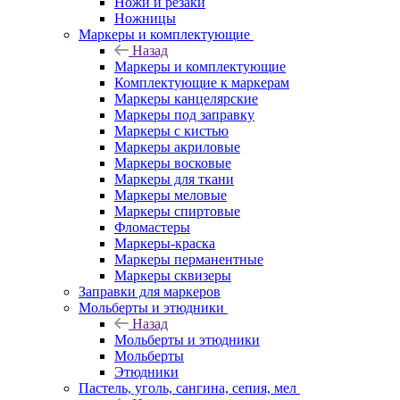
Ножи и резаки
Ножницы
Маркеры и комплектующие
Назад
Маркеры и комплектующие
Комплектующие к маркерам
Маркеры канцелярские
Маркеры под заправку
Маркеры с кистью
Маркеры акриловые
Маркеры восковые
Маркеры для ткани
Маркеры меловые
Маркеры спиртовые
Фломастеры
Маркеры-краска
Маркеры перманентные
Маркеры сквизеры
Заправки для маркеров
Мольберты и этюдники
Назад
Мольберты и этюдники
Мольберты
Этюдники
Пастель, уголь, сангина, сепия, мел