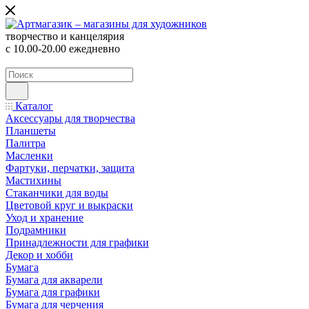
творчество и канцелярия
с 10.00-20.00 ежедневно
Каталог
Аксессуары для творчества
Планшеты
Палитра
Масленки
Фартуки, перчатки, защита
Мастихины
Стаканчики для воды
Цветовой круг и выкраски
Уход и хранение
Подрамники
Принадлежности для графики
Декор и хобби
Бумага
Бумага для акварели
Бумага для графики
Бумага для черчения