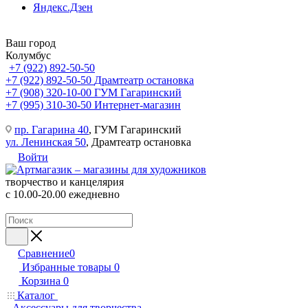
Яндекс.Дзен
Ваш город
Колумбус
+7 (922) 892-50-50
+7 (922) 892-50-50
Драмтеатр остановка
+7 (908) 320-10-00
ГУМ Гагаринский
+7 (995) 310-30-50
Интернет-магазин
пр. Гагарина 40
, ГУМ Гагаринский
ул. Ленинская 50
, Драмтеатр остановка
Войти
творчество и канцелярия
с 10.00-20.00 ежедневно
Сравнение
0
Избранные товары
0
Корзина
0
Каталог
Аксессуары для творчества