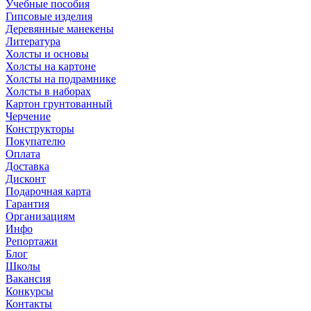
Учебные пособия
Гипсовые изделия
Деревянные манекены
Литература
Холсты и основы
Холсты на картоне
Холсты на подрамнике
Холсты в наборах
Картон грунтованный
Черчение
Конструкторы
Покупателю
Оплата
Доставка
Дисконт
Подарочная карта
Гарантия
Организациям
Инфо
Репортажи
Блог
Школы
Вакансия
Конкурсы
Контакты