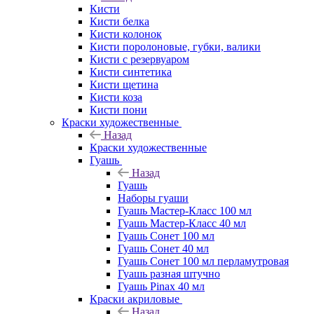
Кисти
Кисти белка
Кисти колонок
Кисти поролоновые, губки, валики
Кисти с резервуаром
Кисти синтетика
Кисти щетина
Кисти коза
Кисти пони
Краски художественные
Назад
Краски художественные
Гуашь
Назад
Гуашь
Наборы гуаши
Гуашь Мастер-Класс 100 мл
Гуашь Мастер-Класс 40 мл
Гуашь Сонет 100 мл
Гуашь Сонет 40 мл
Гуашь Сонет 100 мл перламутровая
Гуашь разная штучно
Гуашь Pinax 40 мл
Краски акриловые
Назад