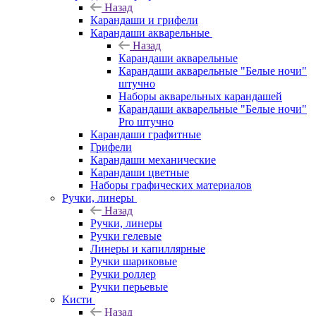
Назад
Карандаши и грифели
Карандаши акварельные
Назад
Карандаши акварельные
Карандаши акварельные "Белые ночи"
штучно
Наборы акварельных карандашей
Карандаши акварельные "Белые ночи"
Pro штучно
Карандаши графитные
Грифели
Карандаши механические
Карандаши цветные
Наборы графических материалов
Ручки, линеры
Назад
Ручки, линеры
Ручки гелевые
Линеры и капиллярные
Ручки шариковые
Ручки роллер
Ручки перьевые
Кисти
Назад