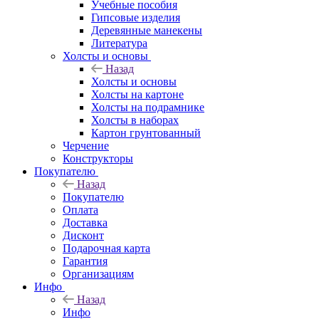
Учебные пособия
Гипсовые изделия
Деревянные манекены
Литература
Холсты и основы
Назад
Холсты и основы
Холсты на картоне
Холсты на подрамнике
Холсты в наборах
Картон грунтованный
Черчение
Конструкторы
Покупателю
Назад
Покупателю
Оплата
Доставка
Дисконт
Подарочная карта
Гарантия
Организациям
Инфо
Назад
Инфо