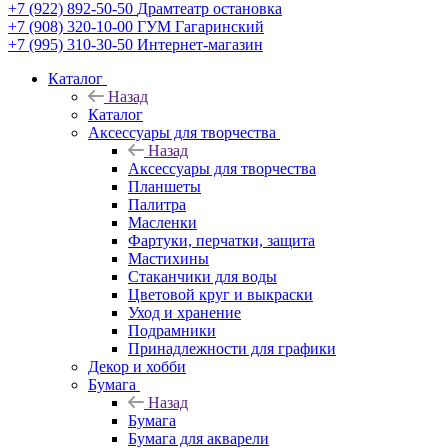
+7 (922) 892-50-50
Драмтеатр остановка
+7 (908) 320-10-00
ГУМ Гагаринский
+7 (995) 310-30-50
Интернет-магазин
Каталог
Назад
Каталог
Аксессуары для творчества
Назад
Аксессуары для творчества
Планшеты
Палитра
Масленки
Фартуки, перчатки, защита
Мастихины
Стаканчики для воды
Цветовой круг и выкраски
Уход и хранение
Подрамники
Принадлежности для графики
Декор и хобби
Бумага
Назад
Бумага
Бумага для акварели