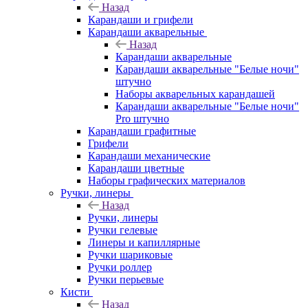
Назад
Карандаши и грифели
Карандаши акварельные
Назад
Карандаши акварельные
Карандаши акварельные "Белые ночи"
штучно
Наборы акварельных карандашей
Карандаши акварельные "Белые ночи"
Pro штучно
Карандаши графитные
Грифели
Карандаши механические
Карандаши цветные
Наборы графических материалов
Ручки, линеры
Назад
Ручки, линеры
Ручки гелевые
Линеры и капиллярные
Ручки шариковые
Ручки роллер
Ручки перьевые
Кисти
Назад