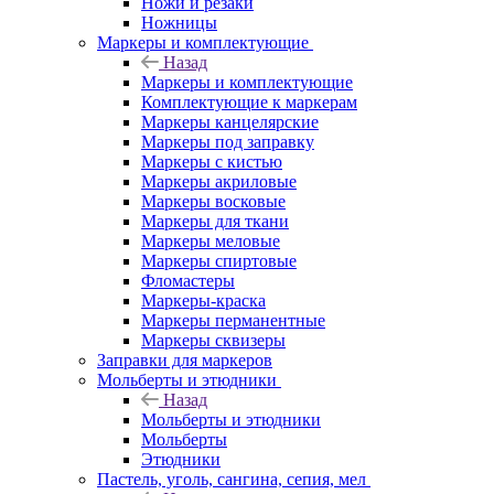
Ножи и резаки
Ножницы
Маркеры и комплектующие
Назад
Маркеры и комплектующие
Комплектующие к маркерам
Маркеры канцелярские
Маркеры под заправку
Маркеры с кистью
Маркеры акриловые
Маркеры восковые
Маркеры для ткани
Маркеры меловые
Маркеры спиртовые
Фломастеры
Маркеры-краска
Маркеры перманентные
Маркеры сквизеры
Заправки для маркеров
Мольберты и этюдники
Назад
Мольберты и этюдники
Мольберты
Этюдники
Пастель, уголь, сангина, сепия, мел