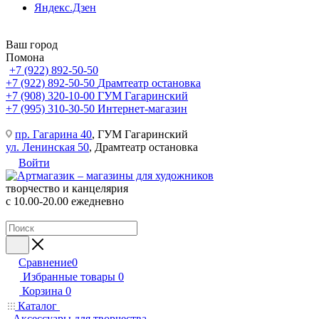
Яндекс.Дзен
Ваш город
Помона
+7 (922) 892-50-50
+7 (922) 892-50-50
Драмтеатр остановка
+7 (908) 320-10-00
ГУМ Гагаринский
+7 (995) 310-30-50
Интернет-магазин
пр. Гагарина 40
, ГУМ Гагаринский
ул. Ленинская 50
, Драмтеатр остановка
Войти
творчество и канцелярия
с 10.00-20.00 ежедневно
Сравнение
0
Избранные товары
0
Корзина
0
Каталог
Аксессуары для творчества