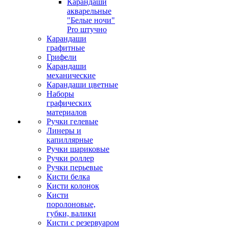
Карандаши
акварельные
"Белые ночи"
Pro штучно
Карандаши
графитные
Грифели
Карандаши
механические
Карандаши цветные
Наборы
графических
материалов
Ручки гелевые
Линеры и
капиллярные
Ручки шариковые
Ручки роллер
Ручки перьевые
Кисти белка
Кисти колонок
Кисти
поролоновые,
губки, валики
Кисти с резервуаром