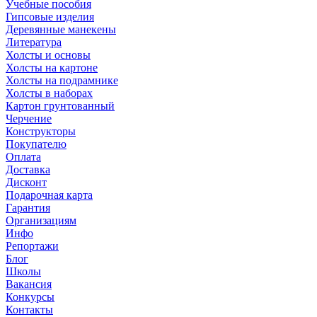
Учебные пособия
Гипсовые изделия
Деревянные манекены
Литература
Холсты и основы
Холсты на картоне
Холсты на подрамнике
Холсты в наборах
Картон грунтованный
Черчение
Конструкторы
Покупателю
Оплата
Доставка
Дисконт
Подарочная карта
Гарантия
Организациям
Инфо
Репортажи
Блог
Школы
Вакансия
Конкурсы
Контакты