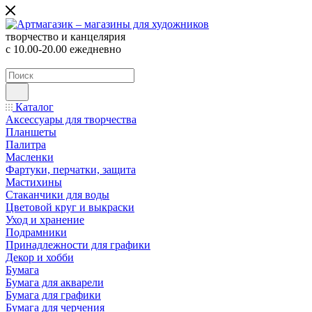
творчество и канцелярия
с 10.00-20.00 ежедневно
Каталог
Аксессуары для творчества
Планшеты
Палитра
Масленки
Фартуки, перчатки, защита
Мастихины
Стаканчики для воды
Цветовой круг и выкраски
Уход и хранение
Подрамники
Принадлежности для графики
Декор и хобби
Бумага
Бумага для акварели
Бумага для графики
Бумага для черчения