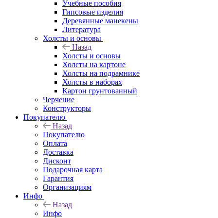
Учебные пособия
Гипсовые изделия
Деревянные манекены
Литература
Холсты и основы
Назад
Холсты и основы
Холсты на картоне
Холсты на подрамнике
Холсты в наборах
Картон грунтованный
Черчение
Конструкторы
Покупателю
Назад
Покупателю
Оплата
Доставка
Дисконт
Подарочная карта
Гарантия
Организациям
Инфо
Назад
Инфо