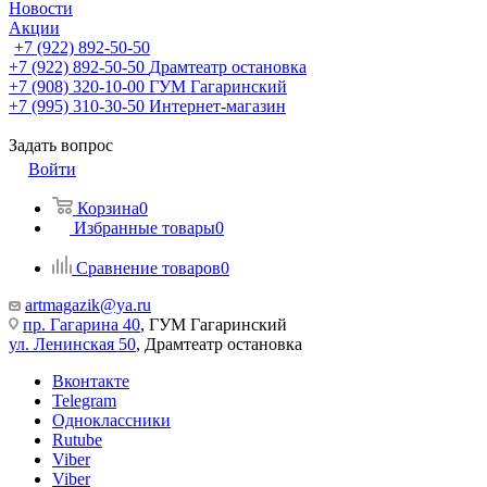
Новости
Акции
+7 (922) 892-50-50
+7 (922) 892-50-50
Драмтеатр остановка
+7 (908) 320-10-00
ГУМ Гагаринский
+7 (995) 310-30-50
Интернет-магазин
Задать вопрос
Войти
Корзина
0
Избранные товары
0
Сравнение товаров
0
artmagazik@ya.ru
пр. Гагарина 40
, ГУМ Гагаринский
ул. Ленинская 50
, Драмтеатр остановка
Вконтакте
Telegram
Одноклассники
Rutube
Viber
Viber