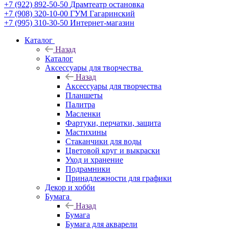
+7 (922) 892-50-50
Драмтеатр остановка
+7 (908) 320-10-00
ГУМ Гагаринский
+7 (995) 310-30-50
Интернет-магазин
Каталог
Назад
Каталог
Аксессуары для творчества
Назад
Аксессуары для творчества
Планшеты
Палитра
Масленки
Фартуки, перчатки, защита
Мастихины
Стаканчики для воды
Цветовой круг и выкраски
Уход и хранение
Подрамники
Принадлежности для графики
Декор и хобби
Бумага
Назад
Бумага
Бумага для акварели