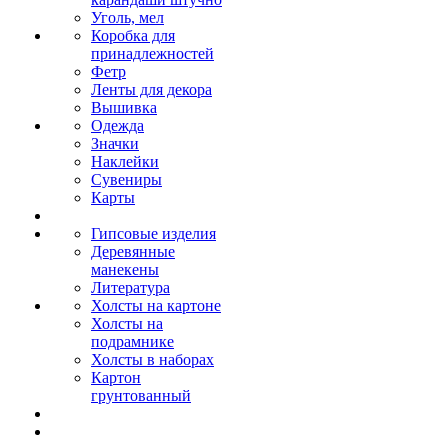
Уголь, мел
Коробка для
принадлежностей
Фетр
Ленты для декора
Вышивка
Одежда
Значки
Наклейки
Сувениры
Карты
Гипсовые изделия
Деревянные
манекены
Литература
Холсты на картоне
Холсты на
подрамнике
Холсты в наборах
Картон
грунтованный