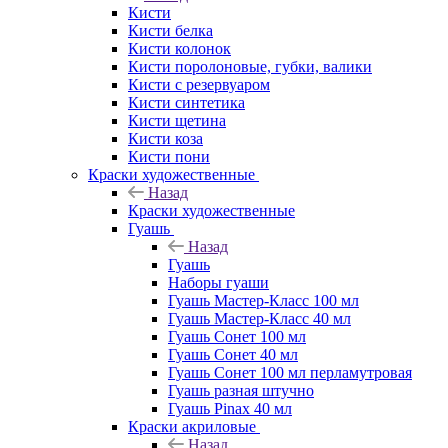
Кисти
Кисти белка
Кисти колонок
Кисти поролоновые, губки, валики
Кисти с резервуаром
Кисти синтетика
Кисти щетина
Кисти коза
Кисти пони
Краски художественные
Назад
Краски художественные
Гуашь
Назад
Гуашь
Наборы гуаши
Гуашь Мастер-Класс 100 мл
Гуашь Мастер-Класс 40 мл
Гуашь Сонет 100 мл
Гуашь Сонет 40 мл
Гуашь Сонет 100 мл перламутровая
Гуашь разная штучно
Гуашь Pinax 40 мл
Краски акриловые
Назад