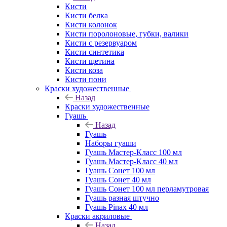
Кисти
Кисти белка
Кисти колонок
Кисти поролоновые, губки, валики
Кисти с резервуаром
Кисти синтетика
Кисти щетина
Кисти коза
Кисти пони
Краски художественные
Назад
Краски художественные
Гуашь
Назад
Гуашь
Наборы гуаши
Гуашь Мастер-Класс 100 мл
Гуашь Мастер-Класс 40 мл
Гуашь Сонет 100 мл
Гуашь Сонет 40 мл
Гуашь Сонет 100 мл перламутровая
Гуашь разная штучно
Гуашь Pinax 40 мл
Краски акриловые
Назад