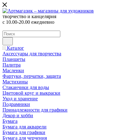
творчество и канцелярия
с 10.00-20.00 ежедневно
Каталог
Аксессуары для творчества
Планшеты
Палитра
Масленки
Фартуки, перчатки, защита
Мастихины
Стаканчики для воды
Цветовой круг и выкраски
Уход и хранение
Подрамники
Принадлежности для графики
Декор и хобби
Бумага
Бумага для акварели
Бумага для графики
Бумага для черчения