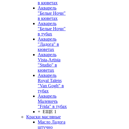
в кюветах
Акварель
"Белые Ночи"
в кюветах
Акварель
"Белые Ночи"
в тубах
Акварель
"Ладога" в
кюветах
Акварель
Vista-Artista
"Studio" в
кюветах
Акварель
Royal Talens
"Van Gogh" в
тубах
Акварель
Малевичъ
"Frida" в тубах
+ ЕЩЕ 1
Краски масляные
Масло Ладога
штучно