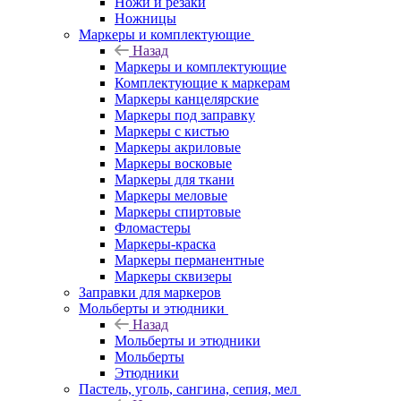
Ножи и резаки
Ножницы
Маркеры и комплектующие
Назад
Маркеры и комплектующие
Комплектующие к маркерам
Маркеры канцелярские
Маркеры под заправку
Маркеры с кистью
Маркеры акриловые
Маркеры восковые
Маркеры для ткани
Маркеры меловые
Маркеры спиртовые
Фломастеры
Маркеры-краска
Маркеры перманентные
Маркеры сквизеры
Заправки для маркеров
Мольберты и этюдники
Назад
Мольберты и этюдники
Мольберты
Этюдники
Пастель, уголь, сангина, сепия, мел