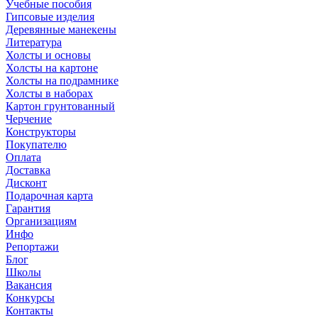
Учебные пособия
Гипсовые изделия
Деревянные манекены
Литература
Холсты и основы
Холсты на картоне
Холсты на подрамнике
Холсты в наборах
Картон грунтованный
Черчение
Конструкторы
Покупателю
Оплата
Доставка
Дисконт
Подарочная карта
Гарантия
Организациям
Инфо
Репортажи
Блог
Школы
Вакансия
Конкурсы
Контакты