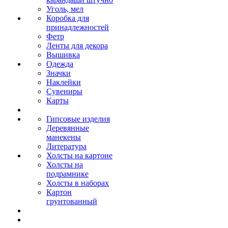
Уголь, мел
Коробка для
принадлежностей
Фетр
Ленты для декора
Вышивка
Одежда
Значки
Наклейки
Сувениры
Карты
Гипсовые изделия
Деревянные
манекены
Литература
Холсты на картоне
Холсты на
подрамнике
Холсты в наборах
Картон
грунтованный