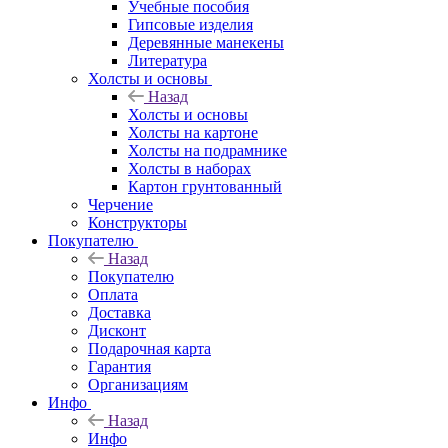
Учебные пособия
Гипсовые изделия
Деревянные манекены
Литература
Холсты и основы
Назад
Холсты и основы
Холсты на картоне
Холсты на подрамнике
Холсты в наборах
Картон грунтованный
Черчение
Конструкторы
Покупателю
Назад
Покупателю
Оплата
Доставка
Дисконт
Подарочная карта
Гарантия
Организациям
Инфо
Назад
Инфо