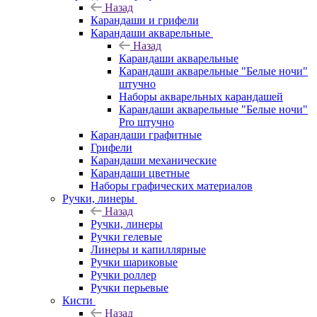
Назад
Карандаши и грифели
Карандаши акварельные
Назад
Карандаши акварельные
Карандаши акварельные "Белые ночи"
штучно
Наборы акварельных карандашей
Карандаши акварельные "Белые ночи"
Pro штучно
Карандаши графитные
Грифели
Карандаши механические
Карандаши цветные
Наборы графических материалов
Ручки, линеры
Назад
Ручки, линеры
Ручки гелевые
Линеры и капиллярные
Ручки шариковые
Ручки роллер
Ручки перьевые
Кисти
Назад