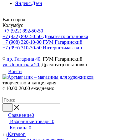
Яндекс.Дзен
Ваш город
Колумбус
+7 (922) 892-50-50
+7 (922) 892-50-50
Драмтеатр остановка
+7 (908) 320-10-00
ГУМ Гагаринский
+7 (995) 310-30-50
Интернет-магазин
пр. Гагарина 40
, ГУМ Гагаринский
ул. Ленинская 50
, Драмтеатр остановка
Войти
творчество и канцелярия
с 10.00-20.00 ежедневно
Сравнение
0
Избранные товары
0
Корзина
0
Каталог
Аксессуары для творчества