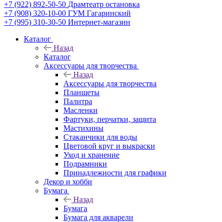
+7 (922) 892-50-50
Драмтеатр остановка
+7 (908) 320-10-00
ГУМ Гагаринский
+7 (995) 310-30-50
Интернет-магазин
Каталог
Назад
Каталог
Аксессуары для творчества
Назад
Аксессуары для творчества
Планшеты
Палитра
Масленки
Фартуки, перчатки, защита
Мастихины
Стаканчики для воды
Цветовой круг и выкраски
Уход и хранение
Подрамники
Принадлежности для графики
Декор и хобби
Бумага
Назад
Бумага
Бумага для акварели