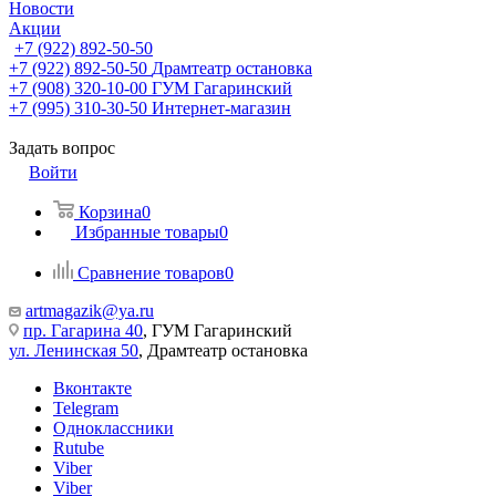
Новости
Акции
+7 (922) 892-50-50
+7 (922) 892-50-50
Драмтеатр остановка
+7 (908) 320-10-00
ГУМ Гагаринский
+7 (995) 310-30-50
Интернет-магазин
Задать вопрос
Войти
Корзина
0
Избранные товары
0
Сравнение товаров
0
artmagazik@ya.ru
пр. Гагарина 40
, ГУМ Гагаринский
ул. Ленинская 50
, Драмтеатр остановка
Вконтакте
Telegram
Одноклассники
Rutube
Viber
Viber