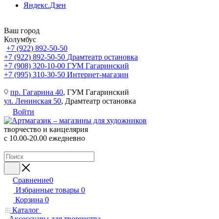
Яндекс.Дзен
Ваш город
Колумбус
+7 (922) 892-50-50
+7 (922) 892-50-50
Драмтеатр остановка
+7 (908) 320-10-00
ГУМ Гагаринский
+7 (995) 310-30-50
Интернет-магазин
пр. Гагарина 40
, ГУМ Гагаринский
ул. Ленинская 50
, Драмтеатр остановка
Войти
творчество и канцелярия
с 10.00-20.00 ежедневно
Сравнение
0
Избранные товары
0
Корзина
0
Каталог
Аксессуары для творчества