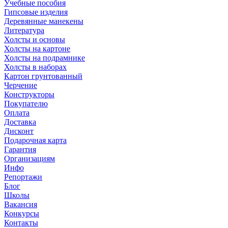
Учебные пособия
Гипсовые изделия
Деревянные манекены
Литература
Холсты и основы
Холсты на картоне
Холсты на подрамнике
Холсты в наборах
Картон грунтованный
Черчение
Конструкторы
Покупателю
Оплата
Доставка
Дисконт
Подарочная карта
Гарантия
Организациям
Инфо
Репортажи
Блог
Школы
Вакансия
Конкурсы
Контакты