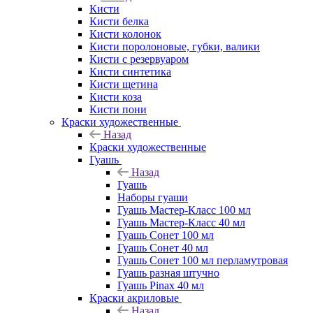
Кисти
Кисти белка
Кисти колонок
Кисти поролоновые, губки, валики
Кисти с резервуаром
Кисти синтетика
Кисти щетина
Кисти коза
Кисти пони
Краски художественные
Назад
Краски художественные
Гуашь
Назад
Гуашь
Наборы гуаши
Гуашь Мастер-Класс 100 мл
Гуашь Мастер-Класс 40 мл
Гуашь Сонет 100 мл
Гуашь Сонет 40 мл
Гуашь Сонет 100 мл перламутровая
Гуашь разная штучно
Гуашь Pinax 40 мл
Краски акриловые
Назад