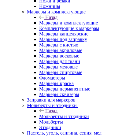
Ножи и резаки
Ножницы
Маркеры и комплектующие
Назад
Маркеры и комплектующие
Комплектующие к маркерам
Маркеры канцелярские
Маркеры под заправку
Маркеры с кистью
Маркеры акриловые
Маркеры восковые
Маркеры для ткани
Маркеры меловые
Маркеры спиртовые
Фломастеры
Маркеры-краска
Маркеры перманентные
Маркеры сквизеры
Заправки для маркеров
Мольберты и этюдники
Назад
Мольберты и этюдники
Мольберты
Этюдники
Пастель, уголь, сангина, сепия, мел