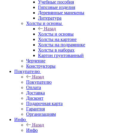
Учебные пособия
Гипсовые изделия
Деревянные манекены
Литература
Холсты и основы
Назад
Холсты и основы
Холсты на картоне
Холсты на подрамнике
Холсты в наборах
Картон грунтованный
Черчение
Конструкторы
Покупателю
Назад
Покупателю
Оплата
Доставка
Дисконт
Подарочная карта
Гарантия
Организациям
Инфо
Назад
Инфо