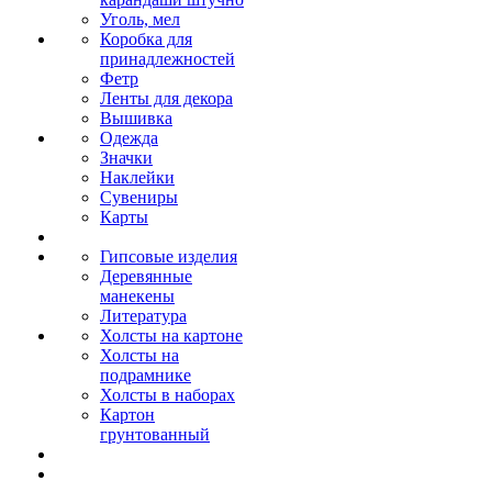
Уголь, мел
Коробка для
принадлежностей
Фетр
Ленты для декора
Вышивка
Одежда
Значки
Наклейки
Сувениры
Карты
Гипсовые изделия
Деревянные
манекены
Литература
Холсты на картоне
Холсты на
подрамнике
Холсты в наборах
Картон
грунтованный