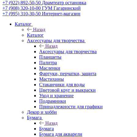
+7 (922) 892-50-50
Драмтеатр остановка
+7 (908) 320-10-00
ГУМ Гагаринский
+7 (995) 310-30-50
Интернет-магазин
Каталог
Назад
Каталог
Аксессуары для творчества
Назад
Аксессуары для творчества
Планшеты
Палитра
Масленки
Фартуки, перчатки, защита
Мастихины
Стаканчики для воды
Цветовой круг и выкраски
Уход и хранение
Подрамники
Принадлежности для графики
Декор и хобби
Бумага
Назад
Бумага
Бумага для акварели