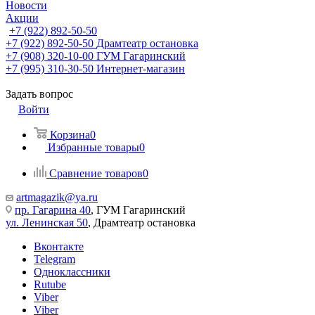
Новости
Акции
+7 (922) 892-50-50
+7 (922) 892-50-50
Драмтеатр остановка
+7 (908) 320-10-00
ГУМ Гагаринский
+7 (995) 310-30-50
Интернет-магазин
Задать вопрос
Войти
Корзина
0
Избранные товары
0
Сравнение товаров
0
artmagazik@ya.ru
пр. Гагарина 40
, ГУМ Гагаринский
ул. Ленинская 50
, Драмтеатр остановка
Вконтакте
Telegram
Одноклассники
Rutube
Viber
Viber