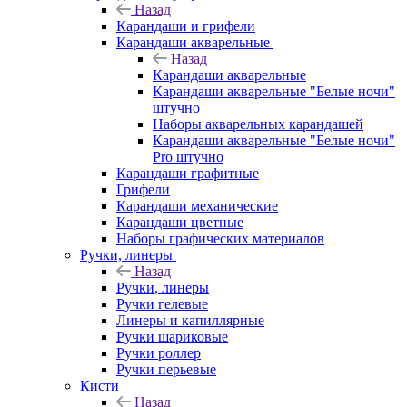
Назад
Карандаши и грифели
Карандаши акварельные
Назад
Карандаши акварельные
Карандаши акварельные "Белые ночи"
штучно
Наборы акварельных карандашей
Карандаши акварельные "Белые ночи"
Pro штучно
Карандаши графитные
Грифели
Карандаши механические
Карандаши цветные
Наборы графических материалов
Ручки, линеры
Назад
Ручки, линеры
Ручки гелевые
Линеры и капиллярные
Ручки шариковые
Ручки роллер
Ручки перьевые
Кисти
Назад