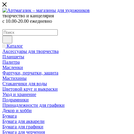
творчество и канцелярия
с 10.00-20.00 ежедневно
Каталог
Аксессуары для творчества
Планшеты
Палитра
Масленки
Фартуки, перчатки, защита
Мастихины
Стаканчики для воды
Цветовой круг и выкраски
Уход и хранение
Подрамники
Принадлежности для графики
Декор и хобби
Бумага
Бумага для акварели
Бумага для графики
Бумага для черчения