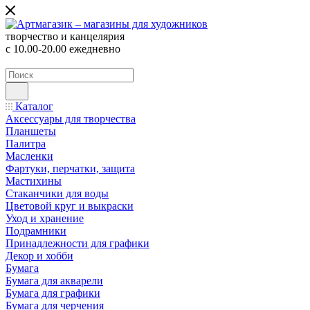
творчество и канцелярия
с 10.00-20.00 ежедневно
Каталог
Аксессуары для творчества
Планшеты
Палитра
Масленки
Фартуки, перчатки, защита
Мастихины
Стаканчики для воды
Цветовой круг и выкраски
Уход и хранение
Подрамники
Принадлежности для графики
Декор и хобби
Бумага
Бумага для акварели
Бумага для графики
Бумага для черчения