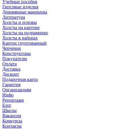
Учебные пособия
Гипсовые изделия
Деревянные манекены
Литература
Холсты и основы
Холсты на картоне
Холсты на подрамнике
Холсты в наборах
Картон грунтованный
Черчение
Конструкторы
Покупателю
Оплата
Доставка
Дисконт
Подарочная карта
Гарантия
Организациям
Инфо
Репортажи
Блог
Школы
Вакансия
Конкурсы
Контакты