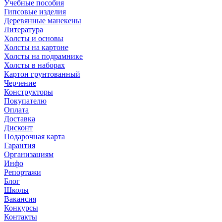
Учебные пособия
Гипсовые изделия
Деревянные манекены
Литература
Холсты и основы
Холсты на картоне
Холсты на подрамнике
Холсты в наборах
Картон грунтованный
Черчение
Конструкторы
Покупателю
Оплата
Доставка
Дисконт
Подарочная карта
Гарантия
Организациям
Инфо
Репортажи
Блог
Школы
Вакансия
Конкурсы
Контакты