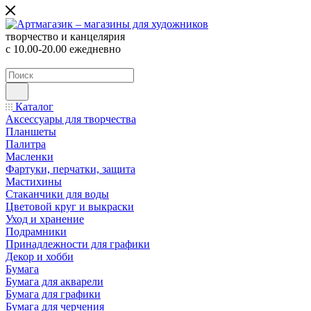
творчество и канцелярия
с 10.00-20.00 ежедневно
Каталог
Аксессуары для творчества
Планшеты
Палитра
Масленки
Фартуки, перчатки, защита
Мастихины
Стаканчики для воды
Цветовой круг и выкраски
Уход и хранение
Подрамники
Принадлежности для графики
Декор и хобби
Бумага
Бумага для акварели
Бумага для графики
Бумага для черчения