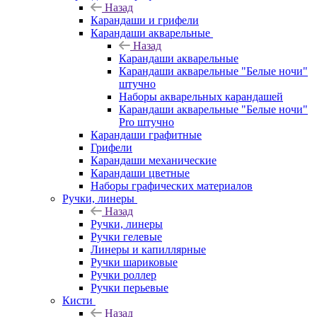
Назад
Карандаши и грифели
Карандаши акварельные
Назад
Карандаши акварельные
Карандаши акварельные "Белые ночи"
штучно
Наборы акварельных карандашей
Карандаши акварельные "Белые ночи"
Pro штучно
Карандаши графитные
Грифели
Карандаши механические
Карандаши цветные
Наборы графических материалов
Ручки, линеры
Назад
Ручки, линеры
Ручки гелевые
Линеры и капиллярные
Ручки шариковые
Ручки роллер
Ручки перьевые
Кисти
Назад