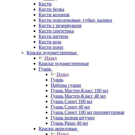
Кисти
Кисти белка
Кисти колонок
Кисти поролоновые, губки, валики
Кисти с резервуаром
Кисти синтетика
Кисти щетина
Кисти коза
Кисти пони
Краски художественные
Назад
Краски художественные
Гуашь
Назад
Гуашь
Наборы гуаши
Гуашь Мастер-Класс 100 мл
Гуашь Мастер-Класс 40 мл
Гуашь Сонет 100 мл
Гуашь Сонет 40 мл
Гуашь Сонет 100 мл перламутровая
Гуашь разная штучно
Гуашь Pinax 40 мл
Краски акриловые
Назад