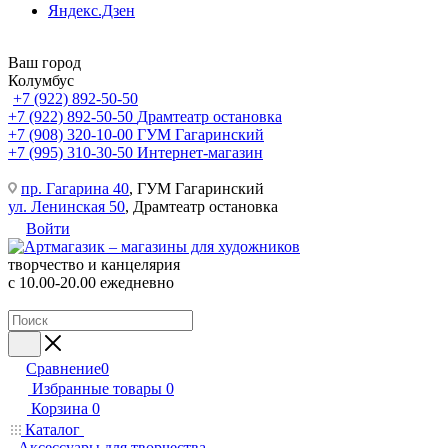
Яндекс.Дзен
Ваш город
Колумбус
+7 (922) 892-50-50
+7 (922) 892-50-50
Драмтеатр остановка
+7 (908) 320-10-00
ГУМ Гагаринский
+7 (995) 310-30-50
Интернет-магазин
пр. Гагарина 40
, ГУМ Гагаринский
ул. Ленинская 50
, Драмтеатр остановка
Войти
творчество и канцелярия
с 10.00-20.00 ежедневно
Сравнение
0
Избранные товары
0
Корзина
0
Каталог
Аксессуары для творчества