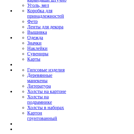
Уголь, мел
Коробка для
принадлежностей
Фетр
Ленты для декора
Вышивка
Одежда
Значки
Наклейки
Сувениры
Карты
Гипсовые изделия
Деревянные
манекены
Литература
Холсты на картоне
Холсты на
подрамнике
Холсты в наборах
Картон
грунтованный