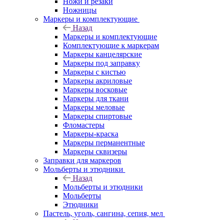
Ножи и резаки
Ножницы
Маркеры и комплектующие
Назад
Маркеры и комплектующие
Комплектующие к маркерам
Маркеры канцелярские
Маркеры под заправку
Маркеры с кистью
Маркеры акриловые
Маркеры восковые
Маркеры для ткани
Маркеры меловые
Маркеры спиртовые
Фломастеры
Маркеры-краска
Маркеры перманентные
Маркеры сквизеры
Заправки для маркеров
Мольберты и этюдники
Назад
Мольберты и этюдники
Мольберты
Этюдники
Пастель, уголь, сангина, сепия, мел