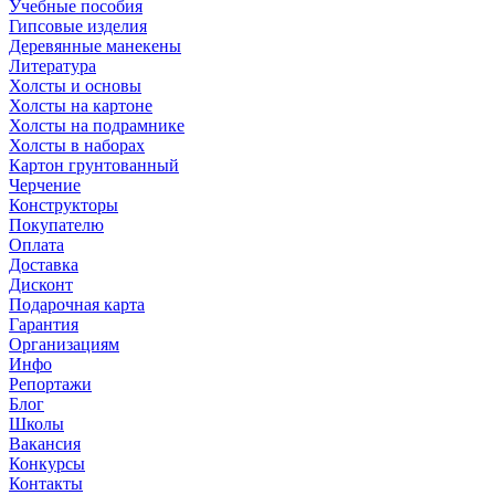
Учебные пособия
Гипсовые изделия
Деревянные манекены
Литература
Холсты и основы
Холсты на картоне
Холсты на подрамнике
Холсты в наборах
Картон грунтованный
Черчение
Конструкторы
Покупателю
Оплата
Доставка
Дисконт
Подарочная карта
Гарантия
Организациям
Инфо
Репортажи
Блог
Школы
Вакансия
Конкурсы
Контакты