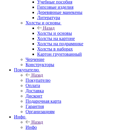
Учебные пособия
Гипсовые изделия
Деревянные манекены
Литература
Холсты и основы
Назад
Холсты и основы
Холсты на картоне
Холсты на подрамнике
Холсты в наборах
Картон грунтованный
Черчение
Конструкторы
Покупателю
Назад
Покупателю
Оплата
Доставка
Дисконт
Подарочная карта
Гарантия
Организациям
Инфо
Назад
Инфо