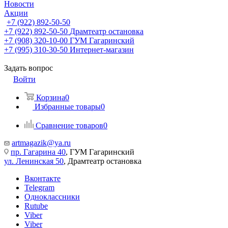
Новости
Акции
+7 (922) 892-50-50
+7 (922) 892-50-50
Драмтеатр остановка
+7 (908) 320-10-00
ГУМ Гагаринский
+7 (995) 310-30-50
Интернет-магазин
Задать вопрос
Войти
Корзина
0
Избранные товары
0
Сравнение товаров
0
artmagazik@ya.ru
пр. Гагарина 40
, ГУМ Гагаринский
ул. Ленинская 50
, Драмтеатр остановка
Вконтакте
Telegram
Одноклассники
Rutube
Viber
Viber