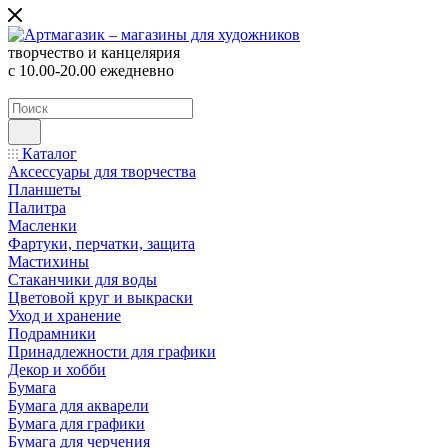
творчество и канцелярия
с 10.00-20.00 ежедневно
Каталог
Аксессуары для творчества
Планшеты
Палитра
Масленки
Фартуки, перчатки, защита
Мастихины
Стаканчики для воды
Цветовой круг и выкраски
Уход и хранение
Подрамники
Принадлежности для графики
Декор и хобби
Бумага
Бумага для акварели
Бумага для графики
Бумага для черчения