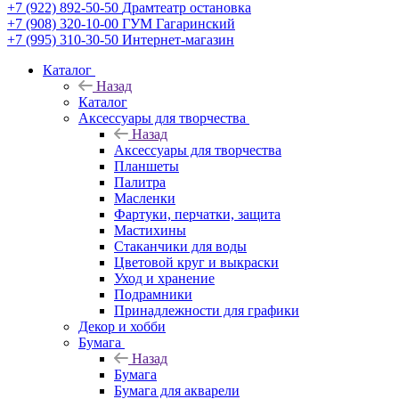
+7 (922) 892-50-50
Драмтеатр остановка
+7 (908) 320-10-00
ГУМ Гагаринский
+7 (995) 310-30-50
Интернет-магазин
Каталог
Назад
Каталог
Аксессуары для творчества
Назад
Аксессуары для творчества
Планшеты
Палитра
Масленки
Фартуки, перчатки, защита
Мастихины
Стаканчики для воды
Цветовой круг и выкраски
Уход и хранение
Подрамники
Принадлежности для графики
Декор и хобби
Бумага
Назад
Бумага
Бумага для акварели