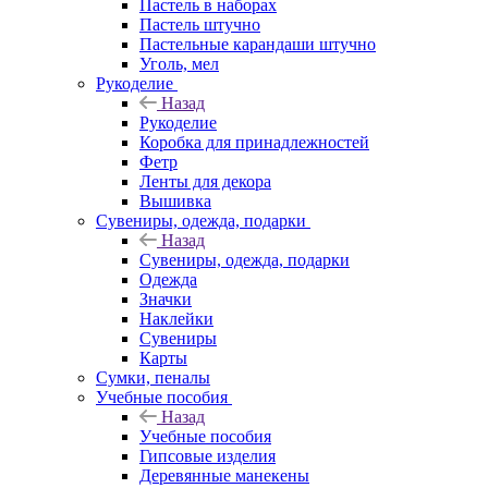
Пастель в наборах
Пастель штучно
Пастельные карандаши штучно
Уголь, мел
Рукоделие
Назад
Рукоделие
Коробка для принадлежностей
Фетр
Ленты для декора
Вышивка
Сувениры, одежда, подарки
Назад
Сувениры, одежда, подарки
Одежда
Значки
Наклейки
Сувениры
Карты
Сумки, пеналы
Учебные пособия
Назад
Учебные пособия
Гипсовые изделия
Деревянные манекены