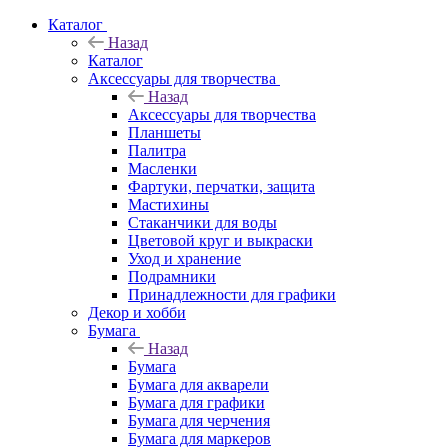
Каталог
Назад
Каталог
Аксессуары для творчества
Назад
Аксессуары для творчества
Планшеты
Палитра
Масленки
Фартуки, перчатки, защита
Мастихины
Стаканчики для воды
Цветовой круг и выкраски
Уход и хранение
Подрамники
Принадлежности для графики
Декор и хобби
Бумага
Назад
Бумага
Бумага для акварели
Бумага для графики
Бумага для черчения
Бумага для маркеров