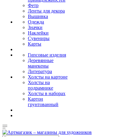
Фетр
Ленты для декора
Вышивка
Одежда
Значки
Наклейки
Сувениры
Карты
Гипсовые изделия
Деревянные
манекены
Литература
Холсты на картоне
Холсты на
подрамнике
Холсты в наборах
Картон
грунтованный