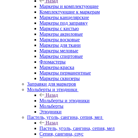
Назад
Маркеры и комплектующие
Комплектующие к маркерам
Маркеры канцелярские
Маркеры под заправку
Маркеры с кистью
Маркеры акриловые
Маркеры восковые
Маркеры для ткани
Маркеры меловые
Маркеры спиртовые
Фломастеры
Маркеры-краска
Маркеры перманентные
Маркеры сквизеры
Заправки для маркеров
Мольберты и этюдники
Назад
Мольберты и этюдники
Мольберты
Этюдники
Пастель, уголь, сангина, сепия, мел
Назад
Пастель, уголь, сангина, сепия, мел
Сепия, сангина, соус