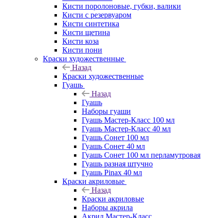
Кисти поролоновые, губки, валики
Кисти с резервуаром
Кисти синтетика
Кисти щетина
Кисти коза
Кисти пони
Краски художественные
Назад
Краски художественные
Гуашь
Назад
Гуашь
Наборы гуаши
Гуашь Мастер-Класс 100 мл
Гуашь Мастер-Класс 40 мл
Гуашь Сонет 100 мл
Гуашь Сонет 40 мл
Гуашь Сонет 100 мл перламутровая
Гуашь разная штучно
Гуашь Pinax 40 мл
Краски акриловые
Назад
Краски акриловые
Наборы акрила
Акрил Мастер-Класс