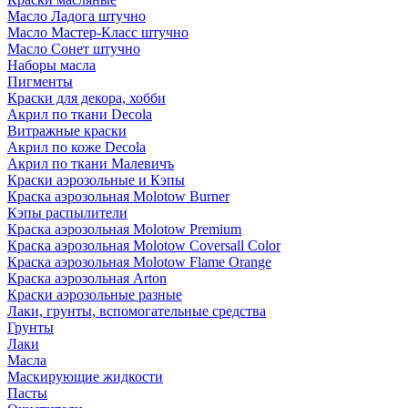
Масло Ладога штучно
Масло Мастер-Класс штучно
Масло Сонет штучно
Наборы масла
Пигменты
Краски для декора, хобби
Акрил по ткани Decola
Витражные краски
Акрил по коже Decola
Акрил по ткани Малевичъ
Краски аэрозольные и Кэпы
Краска аэрозольная Molotow Burner
Кэпы распылители
Краска аэрозольная Molotow Premium
Краска аэрозольная Molotow Coversall Color
Краска аэрозольная Molotow Flame Orange
Краска аэрозольная Arton
Краски аэрозольные разные
Лаки, грунты, вспомогательные средства
Грунты
Лаки
Масла
Маскирующие жидкости
Пасты