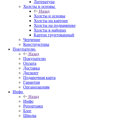
Литература
Холсты и основы
Назад
Холсты и основы
Холсты на картоне
Холсты на подрамнике
Холсты в наборах
Картон грунтованный
Черчение
Конструкторы
Покупателю
Назад
Покупателю
Оплата
Доставка
Дисконт
Подарочная карта
Гарантия
Организациям
Инфо
Назад
Инфо
Репортажи
Блог
Школы