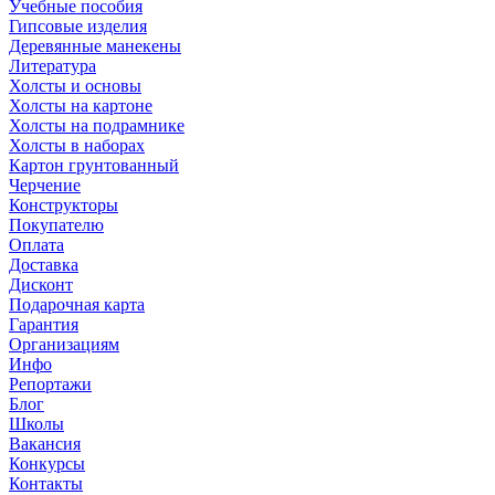
Учебные пособия
Гипсовые изделия
Деревянные манекены
Литература
Холсты и основы
Холсты на картоне
Холсты на подрамнике
Холсты в наборах
Картон грунтованный
Черчение
Конструкторы
Покупателю
Оплата
Доставка
Дисконт
Подарочная карта
Гарантия
Организациям
Инфо
Репортажи
Блог
Школы
Вакансия
Конкурсы
Контакты