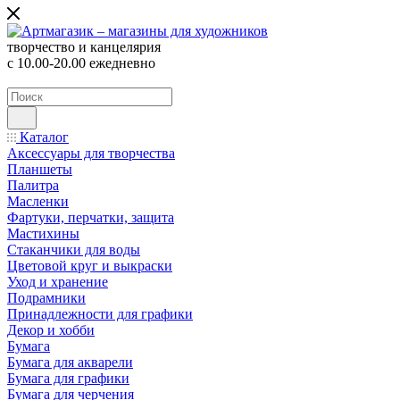
творчество и канцелярия
с 10.00-20.00 ежедневно
Каталог
Аксессуары для творчества
Планшеты
Палитра
Масленки
Фартуки, перчатки, защита
Мастихины
Стаканчики для воды
Цветовой круг и выкраски
Уход и хранение
Подрамники
Принадлежности для графики
Декор и хобби
Бумага
Бумага для акварели
Бумага для графики
Бумага для черчения