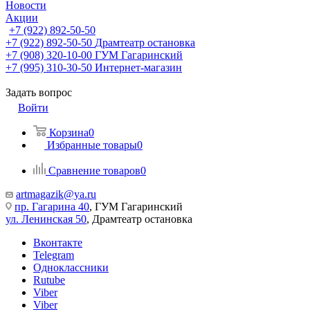
Новости
Акции
+7 (922) 892-50-50
+7 (922) 892-50-50
Драмтеатр остановка
+7 (908) 320-10-00
ГУМ Гагаринский
+7 (995) 310-30-50
Интернет-магазин
Задать вопрос
Войти
Корзина
0
Избранные товары
0
Сравнение товаров
0
artmagazik@ya.ru
пр. Гагарина 40
, ГУМ Гагаринский
ул. Ленинская 50
, Драмтеатр остановка
Вконтакте
Telegram
Одноклассники
Rutube
Viber
Viber