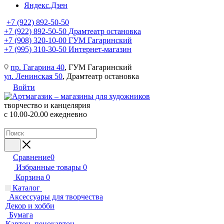
Яндекс.Дзен
+7 (922) 892-50-50
+7 (922) 892-50-50
Драмтеатр остановка
+7 (908) 320-10-00
ГУМ Гагаринский
+7 (995) 310-30-50
Интернет-магазин
пр. Гагарина 40
, ГУМ Гагаринский
ул. Ленинская 50
, Драмтеатр остановка
Войти
творчество и канцелярия
с 10.00-20.00 ежедневно
Сравнение
0
Избранные товары
0
Корзина
0
Каталог
Аксессуары для творчества
Декор и хобби
Бумага
Картон, пенокартон