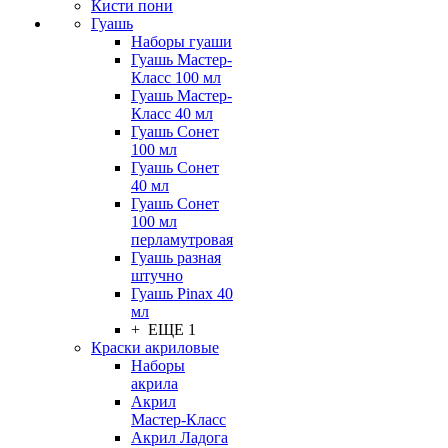
Кисти пони
Гуашь
Наборы гуаши
Гуашь Мастер-
Класс 100 мл
Гуашь Мастер-
Класс 40 мл
Гуашь Сонет
100 мл
Гуашь Сонет
40 мл
Гуашь Сонет
100 мл
перламутровая
Гуашь разная
штучно
Гуашь Pinax 40
мл
+ ЕЩЕ 1
Краски акриловые
Наборы
акрила
Акрил
Мастер-Класс
Акрил Ладога