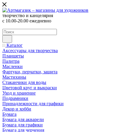
творчество и канцелярия
с 10.00-20.00 ежедневно
Каталог
Аксессуары для творчества
Планшеты
Палитра
Масленки
Фартуки, перчатки, защита
Мастихины
Стаканчики для воды
Цветовой круг и выкраски
Уход и хранение
Подрамники
Принадлежности для графики
Декор и хобби
Бумага
Бумага для акварели
Бумага для графики
Бумага для черчения