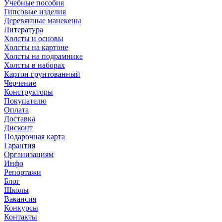
Учебные пособия
Гипсовые изделия
Деревянные манекены
Литература
Холсты и основы
Холсты на картоне
Холсты на подрамнике
Холсты в наборах
Картон грунтованный
Черчение
Конструкторы
Покупателю
Оплата
Доставка
Дисконт
Подарочная карта
Гарантия
Организациям
Инфо
Репортажи
Блог
Школы
Вакансия
Конкурсы
Контакты