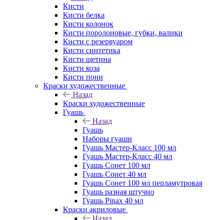
Кисти
Кисти белка
Кисти колонок
Кисти поролоновые, губки, валики
Кисти с резервуаром
Кисти синтетика
Кисти щетина
Кисти коза
Кисти пони
Краски художественные
Назад
Краски художественные
Гуашь
Назад
Гуашь
Наборы гуаши
Гуашь Мастер-Класс 100 мл
Гуашь Мастер-Класс 40 мл
Гуашь Сонет 100 мл
Гуашь Сонет 40 мл
Гуашь Сонет 100 мл перламутровая
Гуашь разная штучно
Гуашь Pinax 40 мл
Краски акриловые
Назад