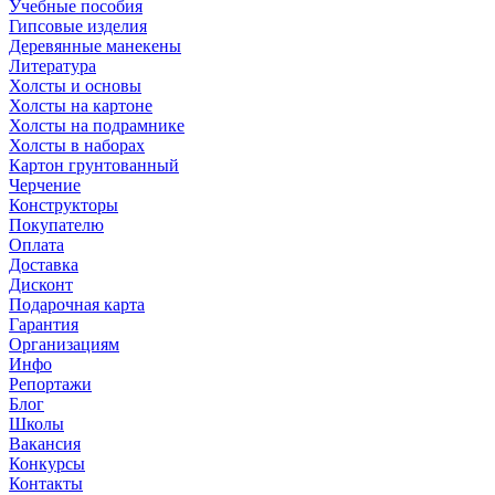
Учебные пособия
Гипсовые изделия
Деревянные манекены
Литература
Холсты и основы
Холсты на картоне
Холсты на подрамнике
Холсты в наборах
Картон грунтованный
Черчение
Конструкторы
Покупателю
Оплата
Доставка
Дисконт
Подарочная карта
Гарантия
Организациям
Инфо
Репортажи
Блог
Школы
Вакансия
Конкурсы
Контакты