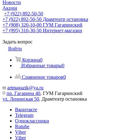
Новости
Акции
+7 (922) 892-50-50
+7 (922) 892-50-50
Драмтеатр остановка
+7 (908) 320-10-00
ГУМ Гагаринский
+7 (995) 310-30-50
Интернет-магазин
Задать вопрос
Войти
Корзина
0
Избранные товары
0
Сравнение товаров
0
artmagazik@ya.ru
пр. Гагарина 40
, ГУМ Гагаринский
ул. Ленинская 50
, Драмтеатр остановка
Вконтакте
Telegram
Одноклассники
Rutube
Viber
Viber