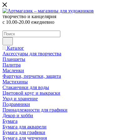
творчество и канцелярия
с 10.00-20.00 ежедневно
Каталог
Аксессуары для творчества
Планшеты
Палитра
Масленки
Фартуки, перчатки, защита
Мастихины
Стаканчики для воды
Цветовой круг и выкраски
Уход и хранение
Подрамники
Принадлежности для графики
Декор и хобби
Бумага
Бумага для акварели
Бумага для графики
Бумага для черчения