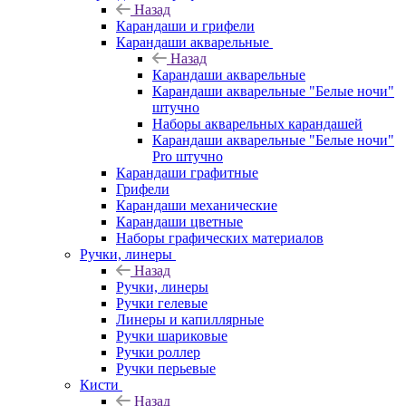
Назад
Карандаши и грифели
Карандаши акварельные
Назад
Карандаши акварельные
Карандаши акварельные "Белые ночи"
штучно
Наборы акварельных карандашей
Карандаши акварельные "Белые ночи"
Pro штучно
Карандаши графитные
Грифели
Карандаши механические
Карандаши цветные
Наборы графических материалов
Ручки, линеры
Назад
Ручки, линеры
Ручки гелевые
Линеры и капиллярные
Ручки шариковые
Ручки роллер
Ручки перьевые
Кисти
Назад