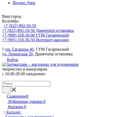
Яндекс.Дзен
Ваш город
Колумбус
+7 (922) 892-50-50
+7 (922) 892-50-50
Драмтеатр остановка
+7 (908) 320-10-00
ГУМ Гагаринский
+7 (995) 310-30-50
Интернет-магазин
пр. Гагарина 40
, ГУМ Гагаринский
ул. Ленинская 50
, Драмтеатр остановка
Войти
творчество и канцелярия
с 10.00-20.00 ежедневно
Сравнение
0
Избранные товары
0
Корзина
0
Каталог
Аксессуары для творчества