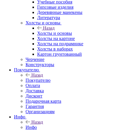
Учебные пособия
Гипсовые изделия
Деревянные манекены
Литература
Холсты и основы
Назад
Холсты и основы
Холсты на картоне
Холсты на подрамнике
Холсты в наборах
Картон грунтованный
Черчение
Конструкторы
Покупателю
Назад
Покупателю
Оплата
Доставка
Дисконт
Подарочная карта
Гарантия
Организациям
Инфо
Назад
Инфо