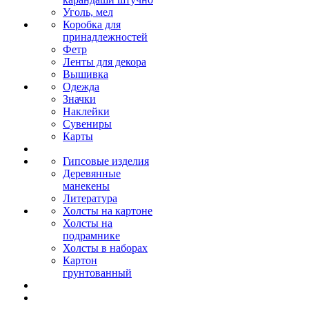
Уголь, мел
Коробка для
принадлежностей
Фетр
Ленты для декора
Вышивка
Одежда
Значки
Наклейки
Сувениры
Карты
Гипсовые изделия
Деревянные
манекены
Литература
Холсты на картоне
Холсты на
подрамнике
Холсты в наборах
Картон
грунтованный