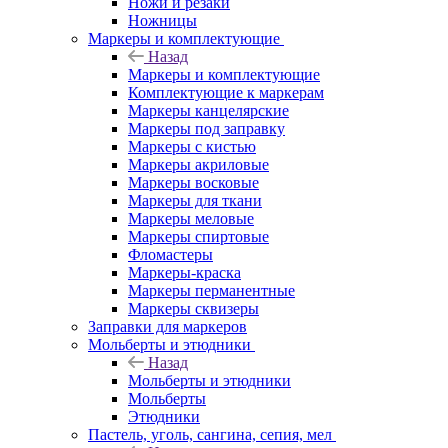
Ножи и резаки
Ножницы
Маркеры и комплектующие
Назад
Маркеры и комплектующие
Комплектующие к маркерам
Маркеры канцелярские
Маркеры под заправку
Маркеры с кистью
Маркеры акриловые
Маркеры восковые
Маркеры для ткани
Маркеры меловые
Маркеры спиртовые
Фломастеры
Маркеры-краска
Маркеры перманентные
Маркеры сквизеры
Заправки для маркеров
Мольберты и этюдники
Назад
Мольберты и этюдники
Мольберты
Этюдники
Пастель, уголь, сангина, сепия, мел