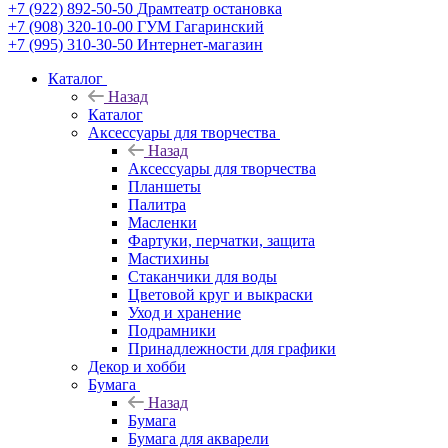
+7 (922) 892-50-50
Драмтеатр остановка
+7 (908) 320-10-00
ГУМ Гагаринский
+7 (995) 310-30-50
Интернет-магазин
Каталог
Назад
Каталог
Аксессуары для творчества
Назад
Аксессуары для творчества
Планшеты
Палитра
Масленки
Фартуки, перчатки, защита
Мастихины
Стаканчики для воды
Цветовой круг и выкраски
Уход и хранение
Подрамники
Принадлежности для графики
Декор и хобби
Бумага
Назад
Бумага
Бумага для акварели