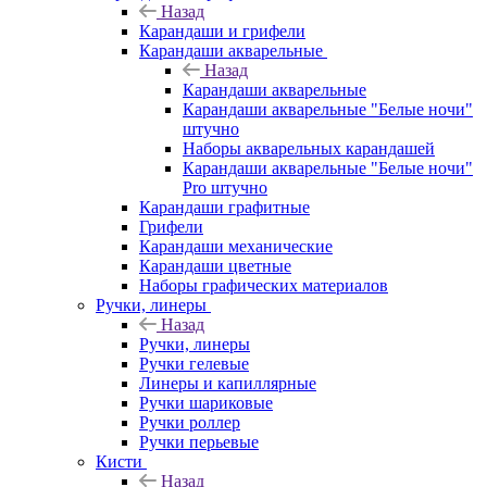
Назад
Карандаши и грифели
Карандаши акварельные
Назад
Карандаши акварельные
Карандаши акварельные "Белые ночи"
штучно
Наборы акварельных карандашей
Карандаши акварельные "Белые ночи"
Pro штучно
Карандаши графитные
Грифели
Карандаши механические
Карандаши цветные
Наборы графических материалов
Ручки, линеры
Назад
Ручки, линеры
Ручки гелевые
Линеры и капиллярные
Ручки шариковые
Ручки роллер
Ручки перьевые
Кисти
Назад