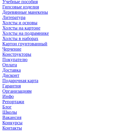
Учебные пособия
Гипсовые изделия
Деревянные манекены
Литература
Холсты и основы
Холсты на картоне
Холсты на подрамнике
Холсты в наборах
Картон грунтованный
Черчение
Конструкторы
Покупателю
Оплата
Доставка
Дисконт
Подарочная карта
Гарантия
Организациям
Инфо
Репортажи
Блог
Школы
Вакансия
Конкурсы
Контакты