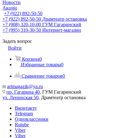
Новости
Акции
+7 (922) 892-50-50
+7 (922) 892-50-50
Драмтеатр остановка
+7 (908) 320-10-00
ГУМ Гагаринский
+7 (995) 310-30-50
Интернет-магазин
Задать вопрос
Войти
Корзина
0
Избранные товары
0
Сравнение товаров
0
artmagazik@ya.ru
пр. Гагарина 40
, ГУМ Гагаринский
ул. Ленинская 50
, Драмтеатр остановка
Вконтакте
Telegram
Одноклассники
Rutube
Viber
Viber