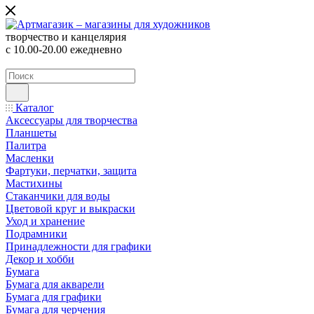
творчество и канцелярия
с 10.00-20.00 ежедневно
Каталог
Аксессуары для творчества
Планшеты
Палитра
Масленки
Фартуки, перчатки, защита
Мастихины
Стаканчики для воды
Цветовой круг и выкраски
Уход и хранение
Подрамники
Принадлежности для графики
Декор и хобби
Бумага
Бумага для акварели
Бумага для графики
Бумага для черчения