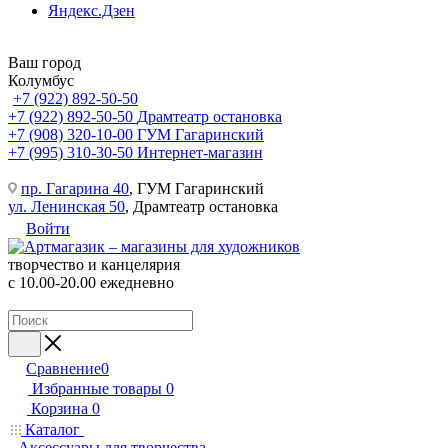
Яндекс.Дзен
Ваш город
Колумбус
+7 (922) 892-50-50
+7 (922) 892-50-50
Драмтеатр остановка
+7 (908) 320-10-00
ГУМ Гагаринский
+7 (995) 310-30-50
Интернет-магазин
пр. Гагарина 40
, ГУМ Гагаринский
ул. Ленинская 50
, Драмтеатр остановка
Войти
творчество и канцелярия
с 10.00-20.00 ежедневно
Сравнение
0
Избранные товары
0
Корзина
0
Каталог
Аксессуары для творчества