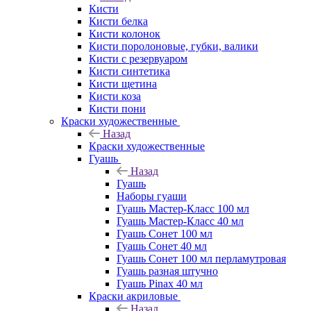
Кисти
Кисти белка
Кисти колонок
Кисти поролоновые, губки, валики
Кисти с резервуаром
Кисти синтетика
Кисти щетина
Кисти коза
Кисти пони
Краски художественные
Назад
Краски художественные
Гуашь
Назад
Гуашь
Наборы гуаши
Гуашь Мастер-Класс 100 мл
Гуашь Мастер-Класс 40 мл
Гуашь Сонет 100 мл
Гуашь Сонет 40 мл
Гуашь Сонет 100 мл перламутровая
Гуашь разная штучно
Гуашь Pinax 40 мл
Краски акриловые
Назад