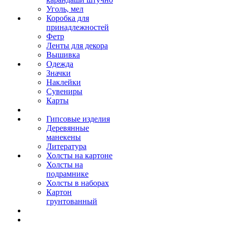
Уголь, мел
Коробка для
принадлежностей
Фетр
Ленты для декора
Вышивка
Одежда
Значки
Наклейки
Сувениры
Карты
Гипсовые изделия
Деревянные
манекены
Литература
Холсты на картоне
Холсты на
подрамнике
Холсты в наборах
Картон
грунтованный