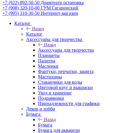
+7 (922) 892-50-50
Драмтеатр остановка
+7 (908) 320-10-00
ГУМ Гагаринский
+7 (995) 310-30-50
Интернет-магазин
Каталог
Назад
Каталог
Аксессуары для творчества
Назад
Аксессуары для творчества
Планшеты
Палитра
Масленки
Фартуки, перчатки, защита
Мастихины
Стаканчики для воды
Цветовой круг и выкраски
Уход и хранение
Подрамники
Принадлежности для графики
Декор и хобби
Бумага
Назад
Бумага
Бумага для акварели