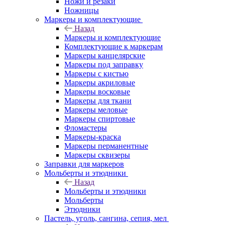
Ножи и резаки
Ножницы
Маркеры и комплектующие
Назад
Маркеры и комплектующие
Комплектующие к маркерам
Маркеры канцелярские
Маркеры под заправку
Маркеры с кистью
Маркеры акриловые
Маркеры восковые
Маркеры для ткани
Маркеры меловые
Маркеры спиртовые
Фломастеры
Маркеры-краска
Маркеры перманентные
Маркеры сквизеры
Заправки для маркеров
Мольберты и этюдники
Назад
Мольберты и этюдники
Мольберты
Этюдники
Пастель, уголь, сангина, сепия, мел