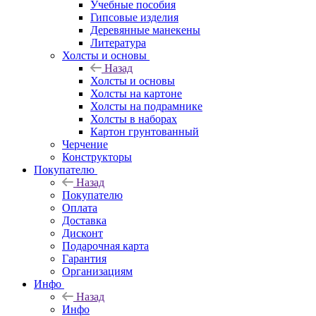
Учебные пособия
Гипсовые изделия
Деревянные манекены
Литература
Холсты и основы
Назад
Холсты и основы
Холсты на картоне
Холсты на подрамнике
Холсты в наборах
Картон грунтованный
Черчение
Конструкторы
Покупателю
Назад
Покупателю
Оплата
Доставка
Дисконт
Подарочная карта
Гарантия
Организациям
Инфо
Назад
Инфо