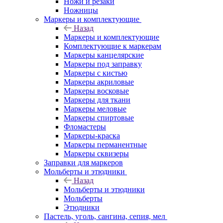
Ножи и резаки
Ножницы
Маркеры и комплектующие
Назад
Маркеры и комплектующие
Комплектующие к маркерам
Маркеры канцелярские
Маркеры под заправку
Маркеры с кистью
Маркеры акриловые
Маркеры восковые
Маркеры для ткани
Маркеры меловые
Маркеры спиртовые
Фломастеры
Маркеры-краска
Маркеры перманентные
Маркеры сквизеры
Заправки для маркеров
Мольберты и этюдники
Назад
Мольберты и этюдники
Мольберты
Этюдники
Пастель, уголь, сангина, сепия, мел