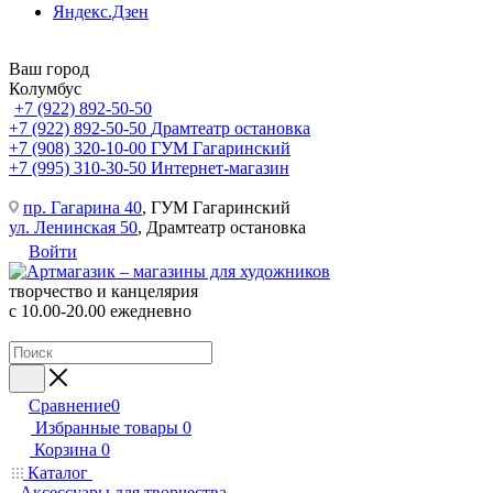
Яндекс.Дзен
Ваш город
Колумбус
+7 (922) 892-50-50
+7 (922) 892-50-50
Драмтеатр остановка
+7 (908) 320-10-00
ГУМ Гагаринский
+7 (995) 310-30-50
Интернет-магазин
пр. Гагарина 40
, ГУМ Гагаринский
ул. Ленинская 50
, Драмтеатр остановка
Войти
творчество и канцелярия
с 10.00-20.00 ежедневно
Сравнение
0
Избранные товары
0
Корзина
0
Каталог
Аксессуары для творчества