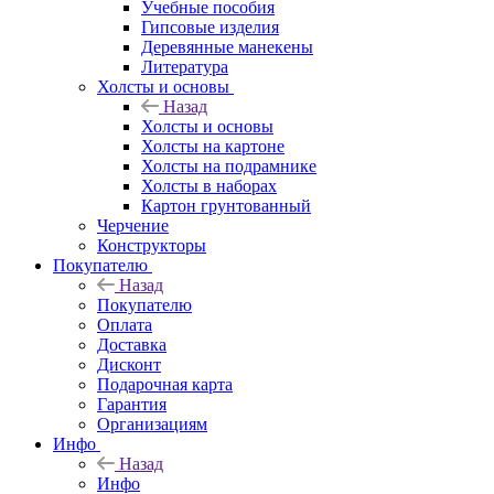
Учебные пособия
Гипсовые изделия
Деревянные манекены
Литература
Холсты и основы
Назад
Холсты и основы
Холсты на картоне
Холсты на подрамнике
Холсты в наборах
Картон грунтованный
Черчение
Конструкторы
Покупателю
Назад
Покупателю
Оплата
Доставка
Дисконт
Подарочная карта
Гарантия
Организациям
Инфо
Назад
Инфо