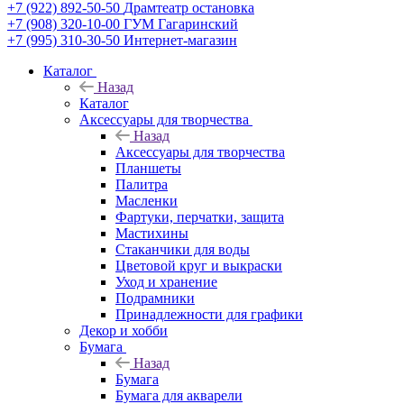
+7 (922) 892-50-50
Драмтеатр остановка
+7 (908) 320-10-00
ГУМ Гагаринский
+7 (995) 310-30-50
Интернет-магазин
Каталог
Назад
Каталог
Аксессуары для творчества
Назад
Аксессуары для творчества
Планшеты
Палитра
Масленки
Фартуки, перчатки, защита
Мастихины
Стаканчики для воды
Цветовой круг и выкраски
Уход и хранение
Подрамники
Принадлежности для графики
Декор и хобби
Бумага
Назад
Бумага
Бумага для акварели