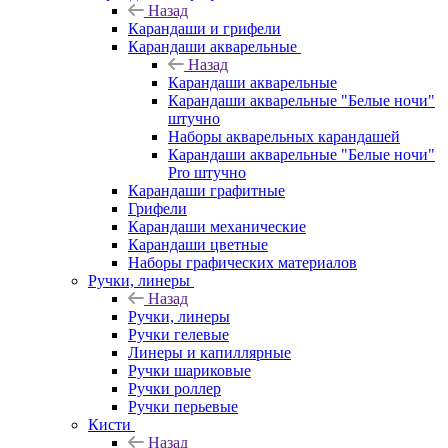
Назад
Карандаши и грифели
Карандаши акварельные
Назад
Карандаши акварельные
Карандаши акварельные "Белые ночи"
штучно
Наборы акварельных карандашей
Карандаши акварельные "Белые ночи"
Pro штучно
Карандаши графитные
Грифели
Карандаши механические
Карандаши цветные
Наборы графических материалов
Ручки, линеры
Назад
Ручки, линеры
Ручки гелевые
Линеры и капиллярные
Ручки шариковые
Ручки роллер
Ручки перьевые
Кисти
Назад