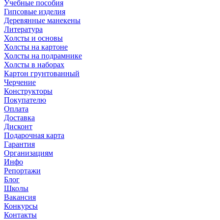
Учебные пособия
Гипсовые изделия
Деревянные манекены
Литература
Холсты и основы
Холсты на картоне
Холсты на подрамнике
Холсты в наборах
Картон грунтованный
Черчение
Конструкторы
Покупателю
Оплата
Доставка
Дисконт
Подарочная карта
Гарантия
Организациям
Инфо
Репортажи
Блог
Школы
Вакансия
Конкурсы
Контакты