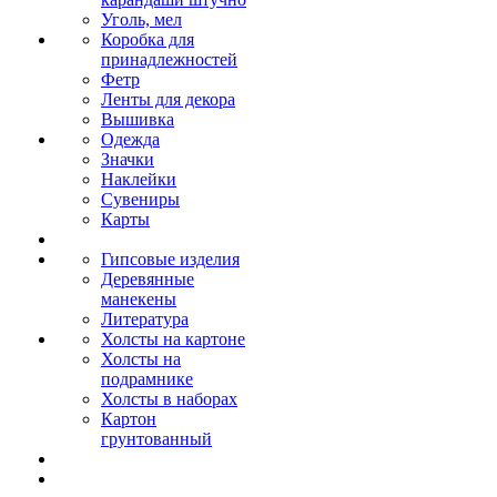
Уголь, мел
Коробка для
принадлежностей
Фетр
Ленты для декора
Вышивка
Одежда
Значки
Наклейки
Сувениры
Карты
Гипсовые изделия
Деревянные
манекены
Литература
Холсты на картоне
Холсты на
подрамнике
Холсты в наборах
Картон
грунтованный