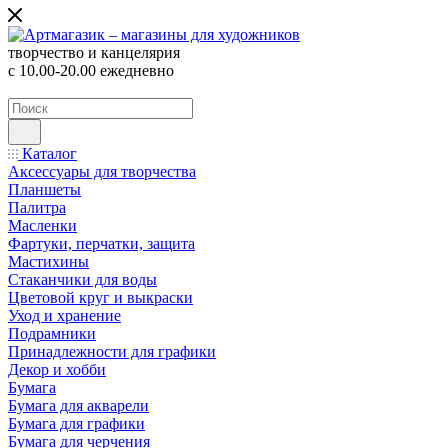
творчество и канцелярия
с 10.00-20.00 ежедневно
Каталог
Аксессуары для творчества
Планшеты
Палитра
Масленки
Фартуки, перчатки, защита
Мастихины
Стаканчики для воды
Цветовой круг и выкраски
Уход и хранение
Подрамники
Принадлежности для графики
Декор и хобби
Бумага
Бумага для акварели
Бумага для графики
Бумага для черчения