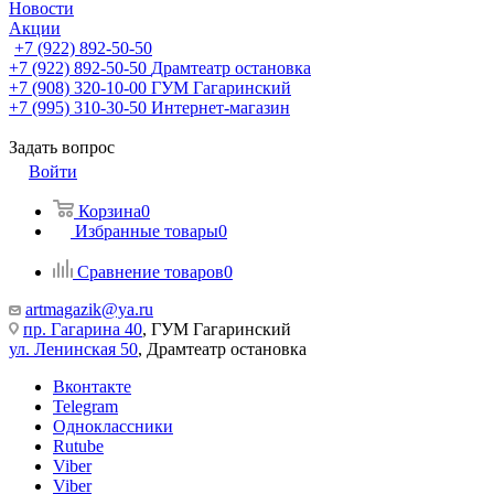
Новости
Акции
+7 (922) 892-50-50
+7 (922) 892-50-50
Драмтеатр остановка
+7 (908) 320-10-00
ГУМ Гагаринский
+7 (995) 310-30-50
Интернет-магазин
Задать вопрос
Войти
Корзина
0
Избранные товары
0
Сравнение товаров
0
artmagazik@ya.ru
пр. Гагарина 40
, ГУМ Гагаринский
ул. Ленинская 50
, Драмтеатр остановка
Вконтакте
Telegram
Одноклассники
Rutube
Viber
Viber