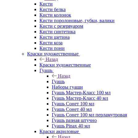
Кисти
Кисти белка
Кисти колонок
Кисти поролоновые, губки, валики
Кисти с резервуаром
Кисти синтетика
Кисти щетина
Кисти коза
Кисти пони
Краски художественные
Назад
Краски художественные
Гуашь
Назад
Гуашь
Наборы гуаши
Гуашь Мастер-Класс 100 мл
Гуашь Мастер-Класс 40 мл
Гуашь Сонет 100 мл
Гуашь Сонет 40 мл
Гуашь Сонет 100 мл перламутровая
Гуашь разная штучно
Гуашь Pinax 40 мл
Краски акриловые
Назад