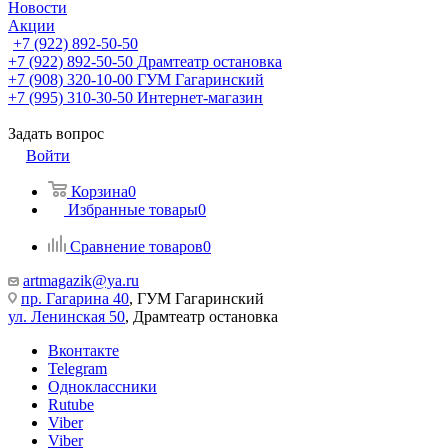
Новости
Акции
+7 (922) 892-50-50
+7 (922) 892-50-50
Драмтеатр остановка
+7 (908) 320-10-00
ГУМ Гагаринский
+7 (995) 310-30-50
Интернет-магазин
Задать вопрос
Войти
Корзина
0
Избранные товары
0
Сравнение товаров
0
artmagazik@ya.ru
пр. Гагарина 40
, ГУМ Гагаринский
ул. Ленинская 50
, Драмтеатр остановка
Вконтакте
Telegram
Одноклассники
Rutube
Viber
Viber