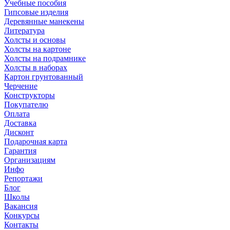
Учебные пособия
Гипсовые изделия
Деревянные манекены
Литература
Холсты и основы
Холсты на картоне
Холсты на подрамнике
Холсты в наборах
Картон грунтованный
Черчение
Конструкторы
Покупателю
Оплата
Доставка
Дисконт
Подарочная карта
Гарантия
Организациям
Инфо
Репортажи
Блог
Школы
Вакансия
Конкурсы
Контакты