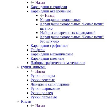
Назад
Карандаши и грифели
Карандаши акварельные
Назад
Карандаши акварельные
Карандаши акварельные "Белые ночи"
штучно
Наборы акварельных карандашей
Карандаши акварельные "Белые ночи"
Pro штучно
Карандаши графитные
Грифели
Карандаши механические
Карандаши цветные
Наборы графических материалов
Ручки, линеры
Назад
Ручки, линеры
Ручки гелевые
Линеры и капиллярные
Ручки шариковые
Ручки роллер
Ручки перьевые
Кисти
Назад