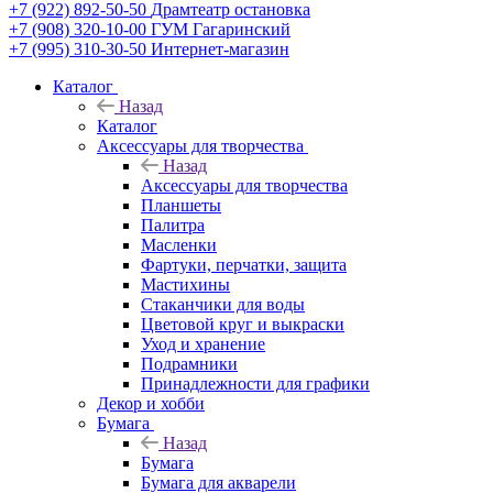
+7 (922) 892-50-50
Драмтеатр остановка
+7 (908) 320-10-00
ГУМ Гагаринский
+7 (995) 310-30-50
Интернет-магазин
Каталог
Назад
Каталог
Аксессуары для творчества
Назад
Аксессуары для творчества
Планшеты
Палитра
Масленки
Фартуки, перчатки, защита
Мастихины
Стаканчики для воды
Цветовой круг и выкраски
Уход и хранение
Подрамники
Принадлежности для графики
Декор и хобби
Бумага
Назад
Бумага
Бумага для акварели