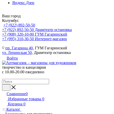
Яндекс.Дзен
Ваш город
Колумбус
+7 (922) 892-50-50
+7 (922) 892-50-50
Драмтеатр остановка
+7 (908) 320-10-00
ГУМ Гагаринский
+7 (995) 310-30-50
Интернет-магазин
пр. Гагарина 40
, ГУМ Гагаринский
ул. Ленинская 50
, Драмтеатр остановка
Войти
творчество и канцелярия
с 10.00-20.00 ежедневно
Сравнение
0
Избранные товары
0
Корзина
0
Каталог
Аксессуары для творчества