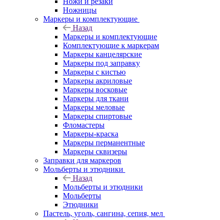
Ножи и резаки
Ножницы
Маркеры и комплектующие
Назад
Маркеры и комплектующие
Комплектующие к маркерам
Маркеры канцелярские
Маркеры под заправку
Маркеры с кистью
Маркеры акриловые
Маркеры восковые
Маркеры для ткани
Маркеры меловые
Маркеры спиртовые
Фломастеры
Маркеры-краска
Маркеры перманентные
Маркеры сквизеры
Заправки для маркеров
Мольберты и этюдники
Назад
Мольберты и этюдники
Мольберты
Этюдники
Пастель, уголь, сангина, сепия, мел