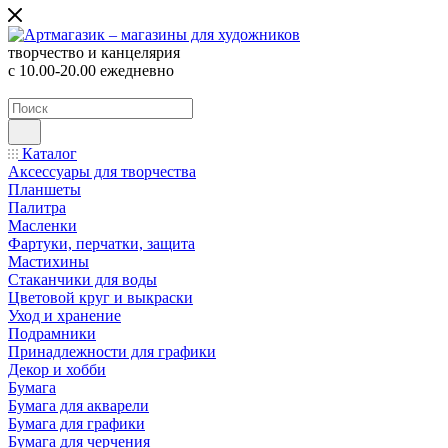
творчество и канцелярия
с 10.00-20.00 ежедневно
Каталог
Аксессуары для творчества
Планшеты
Палитра
Масленки
Фартуки, перчатки, защита
Мастихины
Стаканчики для воды
Цветовой круг и выкраски
Уход и хранение
Подрамники
Принадлежности для графики
Декор и хобби
Бумага
Бумага для акварели
Бумага для графики
Бумага для черчения