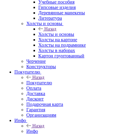
Учебные пособия
Гипсовые изделия
Деревянные манекены
Литература
Холсты и основы
Назад
Холсты и основы
Холсты на картоне
Холсты на подрамнике
Холсты в наборах
Картон грунтованный
Черчение
Конструкторы
Покупателю
Назад
Покупателю
Оплата
Доставка
Дисконт
Подарочная карта
Гарантия
Организациям
Инфо
Назад
Инфо