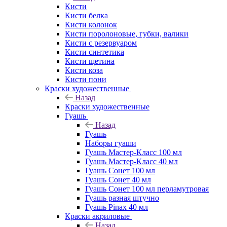
Кисти
Кисти белка
Кисти колонок
Кисти поролоновые, губки, валики
Кисти с резервуаром
Кисти синтетика
Кисти щетина
Кисти коза
Кисти пони
Краски художественные
Назад
Краски художественные
Гуашь
Назад
Гуашь
Наборы гуаши
Гуашь Мастер-Класс 100 мл
Гуашь Мастер-Класс 40 мл
Гуашь Сонет 100 мл
Гуашь Сонет 40 мл
Гуашь Сонет 100 мл перламутровая
Гуашь разная штучно
Гуашь Pinax 40 мл
Краски акриловые
Назад