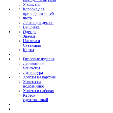
Уголь, мел
Коробка для
принадлежностей
Фетр
Ленты для декора
Вышивка
Одежда
Значки
Наклейки
Сувениры
Карты
Гипсовые изделия
Деревянные
манекены
Литература
Холсты на картоне
Холсты на
подрамнике
Холсты в наборах
Картон
грунтованный