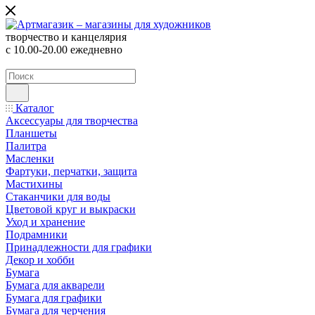
творчество и канцелярия
с 10.00-20.00 ежедневно
Каталог
Аксессуары для творчества
Планшеты
Палитра
Масленки
Фартуки, перчатки, защита
Мастихины
Стаканчики для воды
Цветовой круг и выкраски
Уход и хранение
Подрамники
Принадлежности для графики
Декор и хобби
Бумага
Бумага для акварели
Бумага для графики
Бумага для черчения