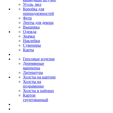
Уголь, мел
Коробка для
принадлежностей
Фетр
Ленты для декора
Вышивка
Одежда
Значки
Наклейки
Сувениры
Карты
Гипсовые изделия
Деревянные
манекены
Литература
Холсты на картоне
Холсты на
подрамнике
Холсты в наборах
Картон
грунтованный