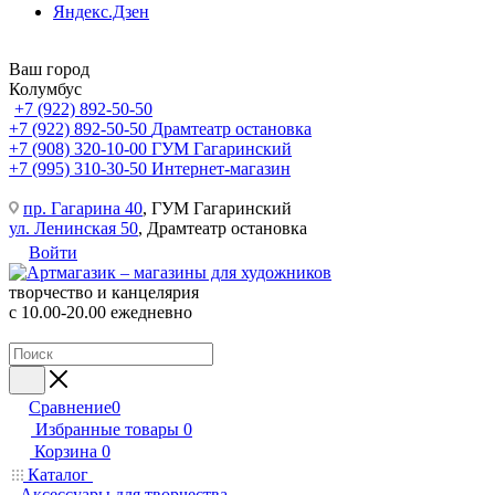
Яндекс.Дзен
Ваш город
Колумбус
+7 (922) 892-50-50
+7 (922) 892-50-50
Драмтеатр остановка
+7 (908) 320-10-00
ГУМ Гагаринский
+7 (995) 310-30-50
Интернет-магазин
пр. Гагарина 40
, ГУМ Гагаринский
ул. Ленинская 50
, Драмтеатр остановка
Войти
творчество и канцелярия
с 10.00-20.00 ежедневно
Сравнение
0
Избранные товары
0
Корзина
0
Каталог
Аксессуары для творчества