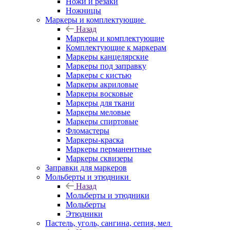
Ножи и резаки
Ножницы
Маркеры и комплектующие
Назад
Маркеры и комплектующие
Комплектующие к маркерам
Маркеры канцелярские
Маркеры под заправку
Маркеры с кистью
Маркеры акриловые
Маркеры восковые
Маркеры для ткани
Маркеры меловые
Маркеры спиртовые
Фломастеры
Маркеры-краска
Маркеры перманентные
Маркеры сквизеры
Заправки для маркеров
Мольберты и этюдники
Назад
Мольберты и этюдники
Мольберты
Этюдники
Пастель, уголь, сангина, сепия, мел