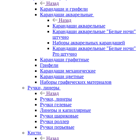
Назад
Карандаши и грифели
Карандаши акварельные
Назад
Карандаши акварельные
Карандаши акварельные "Белые ночи"
штучно
Наборы акварельных карандашей
Карандаши акварельные "Белые ночи"
Pro штучно
Карандаши графитные
Грифели
Карандаши механические
Карандаши цветные
Наборы графических материалов
Ручки, линеры
Назад
Ручки, линеры
Ручки гелевые
Линеры и капиллярные
Ручки шариковые
Ручки роллер
Ручки перьевые
Кисти
Назад