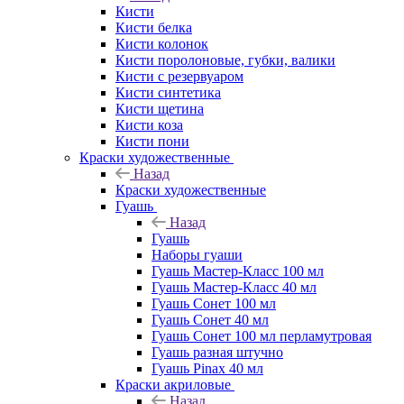
Кисти
Кисти белка
Кисти колонок
Кисти поролоновые, губки, валики
Кисти с резервуаром
Кисти синтетика
Кисти щетина
Кисти коза
Кисти пони
Краски художественные
Назад
Краски художественные
Гуашь
Назад
Гуашь
Наборы гуаши
Гуашь Мастер-Класс 100 мл
Гуашь Мастер-Класс 40 мл
Гуашь Сонет 100 мл
Гуашь Сонет 40 мл
Гуашь Сонет 100 мл перламутровая
Гуашь разная штучно
Гуашь Pinax 40 мл
Краски акриловые
Назад