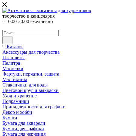
творчество и канцелярия
с 10.00-20.00 ежедневно
Каталог
Аксессуары для творчества
Планшеты
Палитра
Масленки
Фартуки, перчатки, защита
Мастихины
Стаканчики для воды
Цветовой круг и выкраски
Уход и хранение
Подрамники
Принадлежности для графики
Декор и хобби
Бумага
Бумага для акварели
Бумага для графики
Бумага для черчения