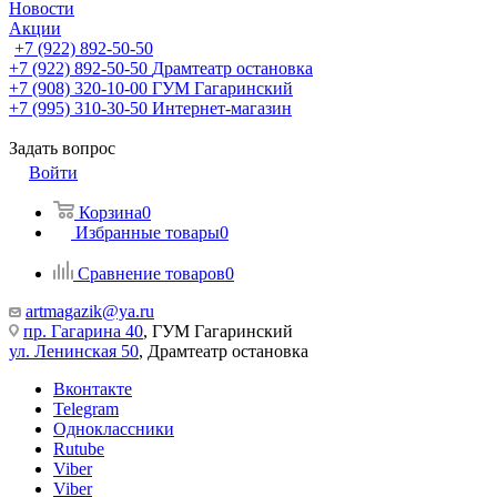
Новости
Акции
+7 (922) 892-50-50
+7 (922) 892-50-50
Драмтеатр остановка
+7 (908) 320-10-00
ГУМ Гагаринский
+7 (995) 310-30-50
Интернет-магазин
Задать вопрос
Войти
Корзина
0
Избранные товары
0
Сравнение товаров
0
artmagazik@ya.ru
пр. Гагарина 40
, ГУМ Гагаринский
ул. Ленинская 50
, Драмтеатр остановка
Вконтакте
Telegram
Одноклассники
Rutube
Viber
Viber