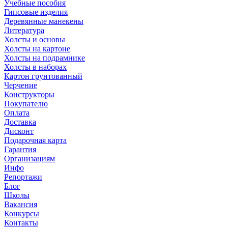
Учебные пособия
Гипсовые изделия
Деревянные манекены
Литература
Холсты и основы
Холсты на картоне
Холсты на подрамнике
Холсты в наборах
Картон грунтованный
Черчение
Конструкторы
Покупателю
Оплата
Доставка
Дисконт
Подарочная карта
Гарантия
Организациям
Инфо
Репортажи
Блог
Школы
Вакансия
Конкурсы
Контакты