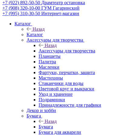
+7 (922) 892-50-50
Драмтеатр остановка
+7 (908) 320-10-00
ГУМ Гагаринский
+7 (995) 310-30-50
Интернет-магазин
Каталог
Назад
Каталог
Аксессуары для творчества
Назад
Аксессуары для творчества
Планшеты
Палитра
Масленки
Фартуки, перчатки, защита
Мастихины
Стаканчики для воды
Цветовой круг и выкраски
Уход и хранение
Подрамники
Принадлежности для графики
Декор и хобби
Бумага
Назад
Бумага
Бумага для акварели