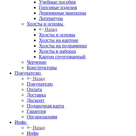
Учебные пособия
Гипсовые изделия
Деревянные манекены
Литература
Холсты и основы
Назад
Холсты и основы
Холсты на картоне
Холсты на подрамнике
Холсты в наборах
Картон грунтованный
Черчение
Конструкторы
Покупателю
Назад
Покупателю
Оплата
Доставка
Дисконт
Подарочная карта
Гарантия
Организациям
Инфо
Назад
Инфо