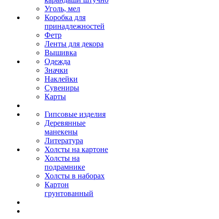
Уголь, мел
Коробка для
принадлежностей
Фетр
Ленты для декора
Вышивка
Одежда
Значки
Наклейки
Сувениры
Карты
Гипсовые изделия
Деревянные
манекены
Литература
Холсты на картоне
Холсты на
подрамнике
Холсты в наборах
Картон
грунтованный