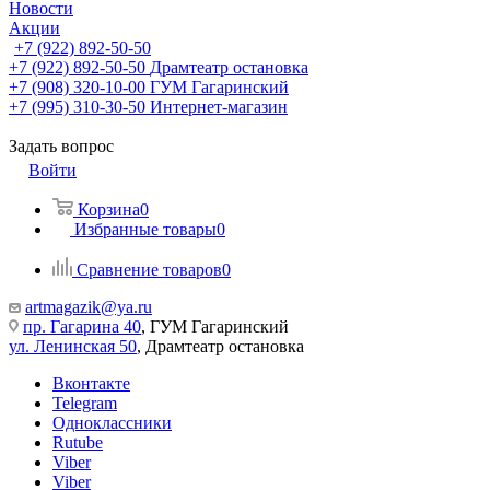
Новости
Акции
+7 (922) 892-50-50
+7 (922) 892-50-50
Драмтеатр остановка
+7 (908) 320-10-00
ГУМ Гагаринский
+7 (995) 310-30-50
Интернет-магазин
Задать вопрос
Войти
Корзина
0
Избранные товары
0
Сравнение товаров
0
artmagazik@ya.ru
пр. Гагарина 40
, ГУМ Гагаринский
ул. Ленинская 50
, Драмтеатр остановка
Вконтакте
Telegram
Одноклассники
Rutube
Viber
Viber