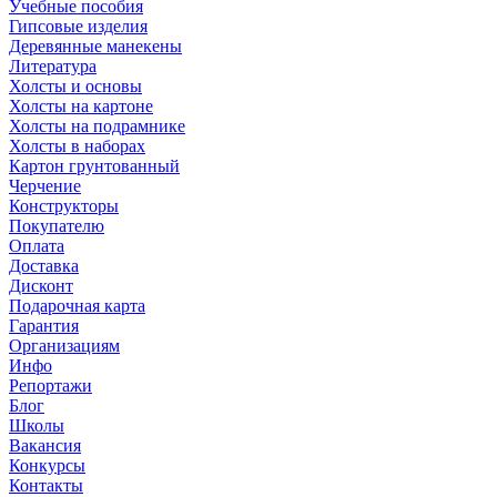
Учебные пособия
Гипсовые изделия
Деревянные манекены
Литература
Холсты и основы
Холсты на картоне
Холсты на подрамнике
Холсты в наборах
Картон грунтованный
Черчение
Конструкторы
Покупателю
Оплата
Доставка
Дисконт
Подарочная карта
Гарантия
Организациям
Инфо
Репортажи
Блог
Школы
Вакансия
Конкурсы
Контакты