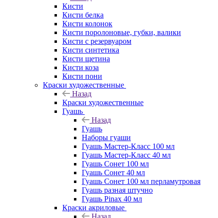
Кисти
Кисти белка
Кисти колонок
Кисти поролоновые, губки, валики
Кисти с резервуаром
Кисти синтетика
Кисти щетина
Кисти коза
Кисти пони
Краски художественные
Назад
Краски художественные
Гуашь
Назад
Гуашь
Наборы гуаши
Гуашь Мастер-Класс 100 мл
Гуашь Мастер-Класс 40 мл
Гуашь Сонет 100 мл
Гуашь Сонет 40 мл
Гуашь Сонет 100 мл перламутровая
Гуашь разная штучно
Гуашь Pinax 40 мл
Краски акриловые
Назад