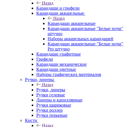
Назад
Карандаши и грифели
Карандаши акварельные
Назад
Карандаши акварельные
Карандаши акварельные "Белые ночи"
штучно
Наборы акварельных карандашей
Карандаши акварельные "Белые ночи"
Pro штучно
Карандаши графитные
Грифели
Карандаши механические
Карандаши цветные
Наборы графических материалов
Ручки, линеры
Назад
Ручки, линеры
Ручки гелевые
Линеры и капиллярные
Ручки шариковые
Ручки роллер
Ручки перьевые
Кисти
Назад