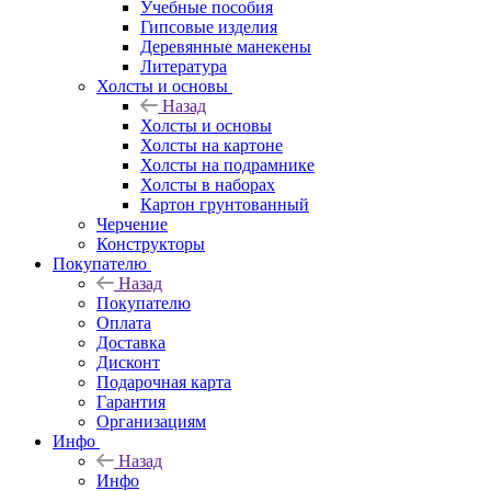
Учебные пособия
Гипсовые изделия
Деревянные манекены
Литература
Холсты и основы
Назад
Холсты и основы
Холсты на картоне
Холсты на подрамнике
Холсты в наборах
Картон грунтованный
Черчение
Конструкторы
Покупателю
Назад
Покупателю
Оплата
Доставка
Дисконт
Подарочная карта
Гарантия
Организациям
Инфо
Назад
Инфо