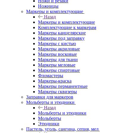
Ножи и резаки
Ножницы
Маркеры и комплектующие
Назад
Маркеры и комплектующие
Комплектующие к маркерам
Маркеры канцелярские
Маркеры под заправку
Маркеры с кистью
Маркеры акриловые
Маркеры восковые
Маркеры для ткани
Маркеры меловые
Маркеры спиртовые
Фломастеры
Маркеры-краска
Маркеры перманентные
Маркеры сквизеры
Заправки для маркеров
Мольберты и этюдники
Назад
Мольберты и этюдники
Мольберты
Этюдники
Пастель, уголь, сангина, сепия, мел