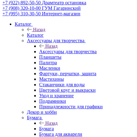
+7 (922) 892-50-50
Драмтеатр остановка
+7 (908) 320-10-00
ГУМ Гагаринский
+7 (995) 310-30-50
Интернет-магазин
Каталог
Назад
Каталог
Аксессуары для творчества
Назад
Аксессуары для творчества
Планшеты
Палитра
Масленки
Фартуки, перчатки, защита
Мастихины
Стаканчики для воды
Цветовой круг и выкраски
Уход и хранение
Подрамники
Принадлежности для графики
Декор и хобби
Бумага
Назад
Бумага
Бумага для акварели