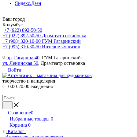
Яндекс.Дзен
Ваш город
Колумбус
+7 (922) 892-50-50
+7 (922) 892-50-50
Драмтеатр остановка
+7 (908) 320-10-00
ГУМ Гагаринский
+7 (995) 310-30-50
Интернет-магазин
пр. Гагарина 40
, ГУМ Гагаринский
ул. Ленинская 50
, Драмтеатр остановка
Войти
творчество и канцелярия
с 10.00-20.00 ежедневно
Сравнение
0
Избранные товары
0
Корзина
0
Каталог
Аксессуары для творчества