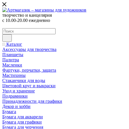
творчество и канцелярия
с 10.00-20.00 ежедневно
Каталог
Аксессуары для творчества
Планшеты
Палитра
Масленки
Фартуки, перчатки, защита
Мастихины
Стаканчики для воды
Цветовой круг и выкраски
Уход и хранение
Подрамники
Принадлежности для графики
Декор и хобби
Бумага
Бумага для акварели
Бумага для графики
Бумага для черчения