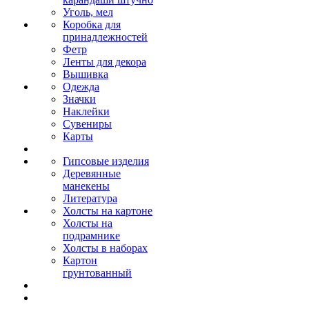
Уголь, мел
Коробка для
принадлежностей
Фетр
Ленты для декора
Вышивка
Одежда
Значки
Наклейки
Сувениры
Карты
Гипсовые изделия
Деревянные
манекены
Литература
Холсты на картоне
Холсты на
подрамнике
Холсты в наборах
Картон
грунтованный