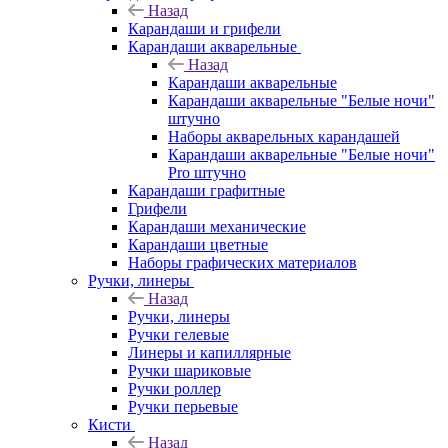
Назад
Карандаши и грифели
Карандаши акварельные
Назад
Карандаши акварельные
Карандаши акварельные "Белые ночи"
штучно
Наборы акварельных карандашей
Карандаши акварельные "Белые ночи"
Pro штучно
Карандаши графитные
Грифели
Карандаши механические
Карандаши цветные
Наборы графических материалов
Ручки, линеры
Назад
Ручки, линеры
Ручки гелевые
Линеры и капиллярные
Ручки шариковые
Ручки роллер
Ручки перьевые
Кисти
Назад