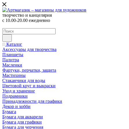
творчество и канцелярия
с 10.00-20.00 ежедневно
Каталог
Аксессуары для творчества
Планшеты
Палитра
Масленки
Фартуки, перчатки, защита
Мастихины
Стаканчики для воды
Цветовой круг и выкраски
Уход и хранение
Подрамники
Принадлежности для графики
Декор и хобби
Бумага
Бумага для акварели
Бумага для графики
Бумага для черчения