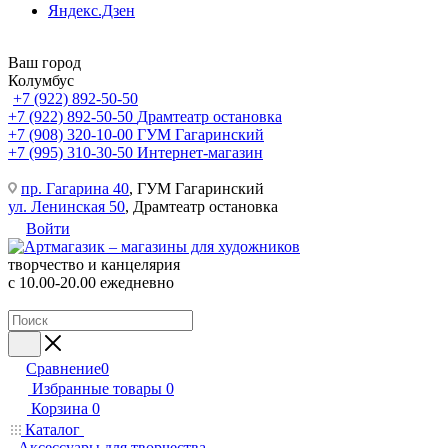
Яндекс.Дзен
Ваш город
Колумбус
+7 (922) 892-50-50
+7 (922) 892-50-50
Драмтеатр остановка
+7 (908) 320-10-00
ГУМ Гагаринский
+7 (995) 310-30-50
Интернет-магазин
пр. Гагарина 40
, ГУМ Гагаринский
ул. Ленинская 50
, Драмтеатр остановка
Войти
творчество и канцелярия
с 10.00-20.00 ежедневно
Сравнение
0
Избранные товары
0
Корзина
0
Каталог
Аксессуары для творчества