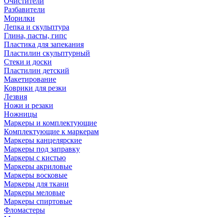
Очистители
Разбавители
Морилки
Лепка и скульптура
Глина, пасты, гипс
Пластика для запекания
Пластилин скульптурный
Стеки и доски
Пластилин детский
Макетирование
Коврики для резки
Лезвия
Ножи и резаки
Ножницы
Маркеры и комплектующие
Комплектующие к маркерам
Маркеры канцелярские
Маркеры под заправку
Маркеры с кистью
Маркеры акриловые
Маркеры восковые
Маркеры для ткани
Маркеры меловые
Маркеры спиртовые
Фломастеры