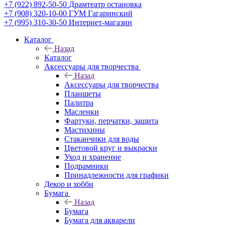
+7 (922) 892-50-50
Драмтеатр остановка
+7 (908) 320-10-00
ГУМ Гагаринский
+7 (995) 310-30-50
Интернет-магазин
Каталог
Назад
Каталог
Аксессуары для творчества
Назад
Аксессуары для творчества
Планшеты
Палитра
Масленки
Фартуки, перчатки, защита
Мастихины
Стаканчики для воды
Цветовой круг и выкраски
Уход и хранение
Подрамники
Принадлежности для графики
Декор и хобби
Бумага
Назад
Бумага
Бумага для акварели