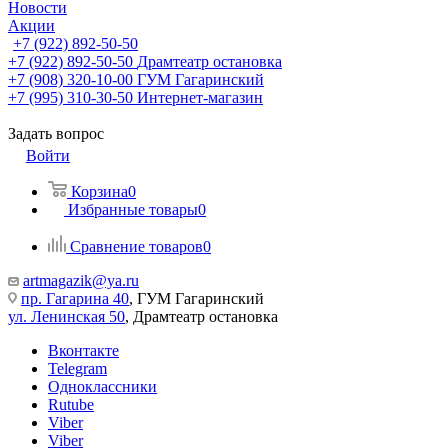
Новости
Акции
+7 (922) 892-50-50
+7 (922) 892-50-50
Драмтеатр остановка
+7 (908) 320-10-00
ГУМ Гагаринский
+7 (995) 310-30-50
Интернет-магазин
Задать вопрос
Войти
Корзина
0
Избранные товары
0
Сравнение товаров
0
artmagazik@ya.ru
пр. Гагарина 40
, ГУМ Гагаринский
ул. Ленинская 50
, Драмтеатр остановка
Вконтакте
Telegram
Одноклассники
Rutube
Viber
Viber