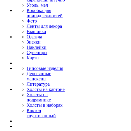
Уголь, мел
Коробка для
принадлежностей
Фетр
Ленты для декора
Вышивка
Одежда
Значки
Наклейки
Сувениры
Карты
Гипсовые изделия
Деревянные
манекены
Литература
Холсты на картоне
Холсты на
подрамнике
Холсты в наборах
Картон
грунтованный