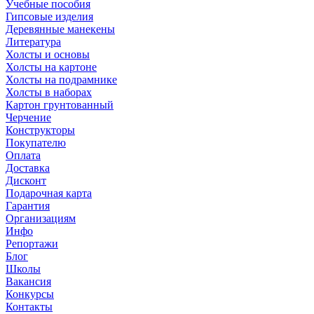
Учебные пособия
Гипсовые изделия
Деревянные манекены
Литература
Холсты и основы
Холсты на картоне
Холсты на подрамнике
Холсты в наборах
Картон грунтованный
Черчение
Конструкторы
Покупателю
Оплата
Доставка
Дисконт
Подарочная карта
Гарантия
Организациям
Инфо
Репортажи
Блог
Школы
Вакансия
Конкурсы
Контакты