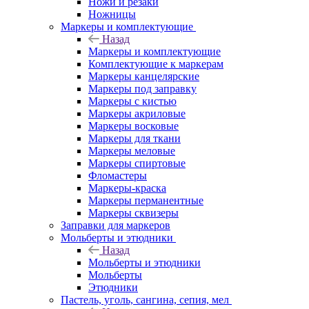
Ножи и резаки
Ножницы
Маркеры и комплектующие
Назад
Маркеры и комплектующие
Комплектующие к маркерам
Маркеры канцелярские
Маркеры под заправку
Маркеры с кистью
Маркеры акриловые
Маркеры восковые
Маркеры для ткани
Маркеры меловые
Маркеры спиртовые
Фломастеры
Маркеры-краска
Маркеры перманентные
Маркеры сквизеры
Заправки для маркеров
Мольберты и этюдники
Назад
Мольберты и этюдники
Мольберты
Этюдники
Пастель, уголь, сангина, сепия, мел