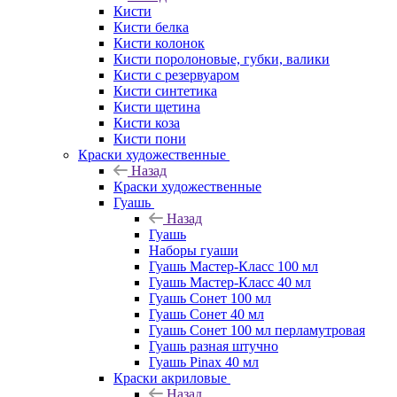
Кисти
Кисти белка
Кисти колонок
Кисти поролоновые, губки, валики
Кисти с резервуаром
Кисти синтетика
Кисти щетина
Кисти коза
Кисти пони
Краски художественные
Назад
Краски художественные
Гуашь
Назад
Гуашь
Наборы гуаши
Гуашь Мастер-Класс 100 мл
Гуашь Мастер-Класс 40 мл
Гуашь Сонет 100 мл
Гуашь Сонет 40 мл
Гуашь Сонет 100 мл перламутровая
Гуашь разная штучно
Гуашь Pinax 40 мл
Краски акриловые
Назад