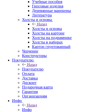
Учебные пособия
Гипсовые изделия
Деревянные манекены
Литература
Холсты и основы
Назад
Холсты и основы
Холсты на картоне
Холсты на подрамнике
Холсты в наборах
Картон грунтованный
Черчение
Конструкторы
Покупателю
Назад
Покупателю
Оплата
Доставка
Дисконт
Подарочная карта
Гарантия
Организациям
Инфо
Назад
Инфо