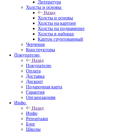
Литература
Холсты и основы
Назад
Холсты и основы
Холсты на картоне
Холсты на подрамнике
Холсты в наборах
Картон грунтованный
Черчение
Конструкторы
Покупателю
Назад
Покупателю
Оплата
Доставка
Дисконт
Подарочная карта
Гарантия
Организациям
Инфо
Назад
Инфо
Репортажи
Блог
Школы