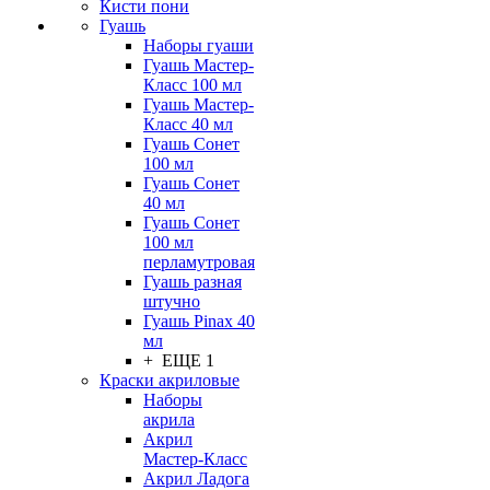
Кисти пони
Гуашь
Наборы гуаши
Гуашь Мастер-
Класс 100 мл
Гуашь Мастер-
Класс 40 мл
Гуашь Сонет
100 мл
Гуашь Сонет
40 мл
Гуашь Сонет
100 мл
перламутровая
Гуашь разная
штучно
Гуашь Pinax 40
мл
+ ЕЩЕ 1
Краски акриловые
Наборы
акрила
Акрил
Мастер-Класс
Акрил Ладога