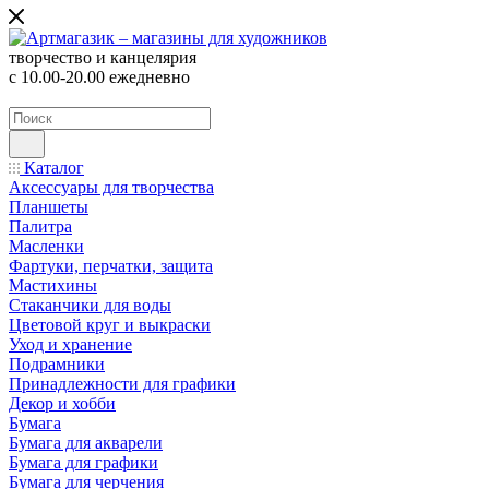
творчество и канцелярия
с 10.00-20.00 ежедневно
Каталог
Аксессуары для творчества
Планшеты
Палитра
Масленки
Фартуки, перчатки, защита
Мастихины
Стаканчики для воды
Цветовой круг и выкраски
Уход и хранение
Подрамники
Принадлежности для графики
Декор и хобби
Бумага
Бумага для акварели
Бумага для графики
Бумага для черчения