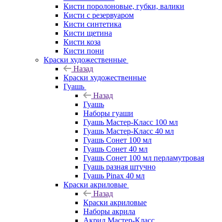
Кисти поролоновые, губки, валики
Кисти с резервуаром
Кисти синтетика
Кисти щетина
Кисти коза
Кисти пони
Краски художественные
Назад
Краски художественные
Гуашь
Назад
Гуашь
Наборы гуаши
Гуашь Мастер-Класс 100 мл
Гуашь Мастер-Класс 40 мл
Гуашь Сонет 100 мл
Гуашь Сонет 40 мл
Гуашь Сонет 100 мл перламутровая
Гуашь разная штучно
Гуашь Pinax 40 мл
Краски акриловые
Назад
Краски акриловые
Наборы акрила
Акрил Мастер-Класс