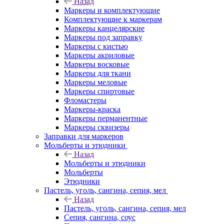
Назад
Маркеры и комплектующие
Комплектующие к маркерам
Маркеры канцелярские
Маркеры под заправку
Маркеры с кистью
Маркеры акриловые
Маркеры восковые
Маркеры для ткани
Маркеры меловые
Маркеры спиртовые
Фломастеры
Маркеры-краска
Маркеры перманентные
Маркеры сквизеры
Заправки для маркеров
Мольберты и этюдники
Назад
Мольберты и этюдники
Мольберты
Этюдники
Пастель, уголь, сангина, сепия, мел
Назад
Пастель, уголь, сангина, сепия, мел
Сепия, сангина, соус