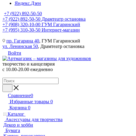
Яндекс.Дзен
+7 (922) 892-50-50
+7 (922) 892-50-50
Драмтеатр остановка
+7 (908) 320-10-00
ГУМ Гагаринский
+7 (995) 310-30-50
Интернет-магазин
пр. Гагарина 40
, ГУМ Гагаринский
ул. Ленинская 50
, Драмтеатр остановка
Войти
творчество и канцелярия
с 10.00-20.00 ежедневно
Сравнение
0
Избранные товары
0
Корзина
0
Каталог
Аксессуары для творчества
Декор и хобби
Бумага
Картон, пенокартон