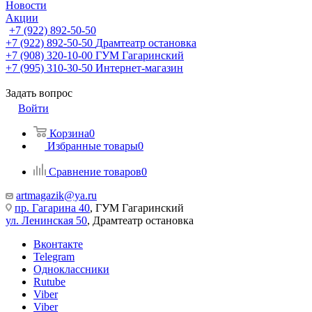
Новости
Акции
+7 (922) 892-50-50
+7 (922) 892-50-50
Драмтеатр остановка
+7 (908) 320-10-00
ГУМ Гагаринский
+7 (995) 310-30-50
Интернет-магазин
Задать вопрос
Войти
Корзина
0
Избранные товары
0
Сравнение товаров
0
artmagazik@ya.ru
пр. Гагарина 40
, ГУМ Гагаринский
ул. Ленинская 50
, Драмтеатр остановка
Вконтакте
Telegram
Одноклассники
Rutube
Viber
Viber