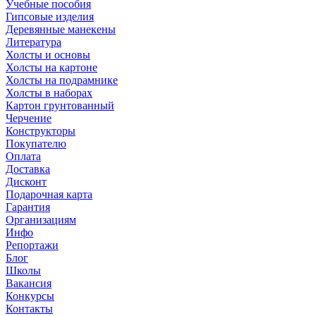
Учебные пособия
Гипсовые изделия
Деревянные манекены
Литература
Холсты и основы
Холсты на картоне
Холсты на подрамнике
Холсты в наборах
Картон грунтованный
Черчение
Конструкторы
Покупателю
Оплата
Доставка
Дисконт
Подарочная карта
Гарантия
Организациям
Инфо
Репортажи
Блог
Школы
Вакансия
Конкурсы
Контакты