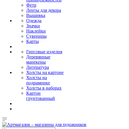
Фетр
Ленты для декора
Вышивка
Одежда
Значки
Наклейки
Сувениры
Карты
Гипсовые изделия
Деревянные
манекены
Литература
Холсты на картоне
Холсты на
подрамнике
Холсты в наборах
Картон
грунтованный