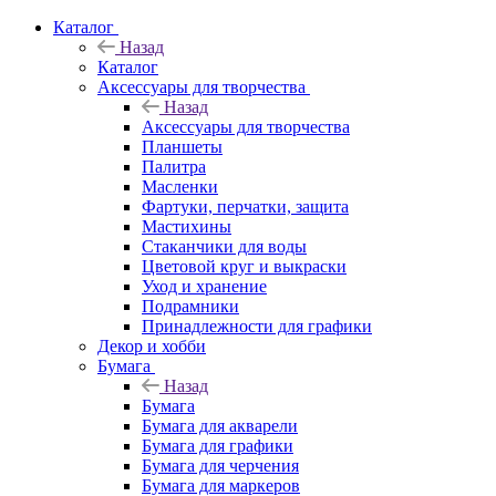
Каталог
Назад
Каталог
Аксессуары для творчества
Назад
Аксессуары для творчества
Планшеты
Палитра
Масленки
Фартуки, перчатки, защита
Мастихины
Стаканчики для воды
Цветовой круг и выкраски
Уход и хранение
Подрамники
Принадлежности для графики
Декор и хобби
Бумага
Назад
Бумага
Бумага для акварели
Бумага для графики
Бумага для черчения
Бумага для маркеров