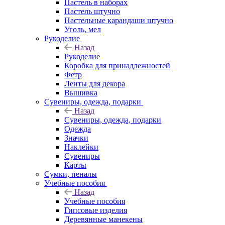
Пастель в наборах
Пастель штучно
Пастельные карандаши штучно
Уголь, мел
Рукоделие
Назад
Рукоделие
Коробка для принадлежностей
Фетр
Ленты для декора
Вышивка
Сувениры, одежда, подарки
Назад
Сувениры, одежда, подарки
Одежда
Значки
Наклейки
Сувениры
Карты
Сумки, пеналы
Учебные пособия
Назад
Учебные пособия
Гипсовые изделия
Деревянные манекены