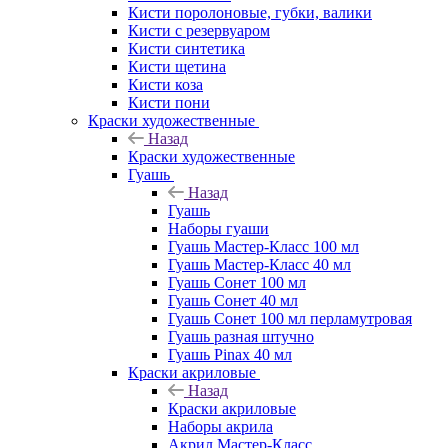
Кисти поролоновые, губки, валики
Кисти с резервуаром
Кисти синтетика
Кисти щетина
Кисти коза
Кисти пони
Краски художественные
Назад
Краски художественные
Гуашь
Назад
Гуашь
Наборы гуаши
Гуашь Мастер-Класс 100 мл
Гуашь Мастер-Класс 40 мл
Гуашь Сонет 100 мл
Гуашь Сонет 40 мл
Гуашь Сонет 100 мл перламутровая
Гуашь разная штучно
Гуашь Pinax 40 мл
Краски акриловые
Назад
Краски акриловые
Наборы акрила
Акрил Мастер-Класс