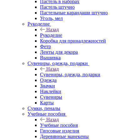
Пастель в наборах
Пастель штучно
Пастельные карандаши штучно
Уголь, мел
Рукоделие
Назад
Рукоделие
Коробка для принадлежностей
Фетр
Ленты для декора
Вышивка
Сувениры, одежда, подарки
Назад
Сувениры, одежда, подарки
Одежда
Значки
Наклейки
Сувениры
Карты
Сумки, пеналы
Учебные пособия
Назад
Учебные пособия
Гипсовые изделия
Деревянные манекены