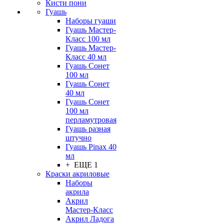
Кисти пони
Гуашь
Наборы гуаши
Гуашь Мастер-
Класс 100 мл
Гуашь Мастер-
Класс 40 мл
Гуашь Сонет
100 мл
Гуашь Сонет
40 мл
Гуашь Сонет
100 мл
перламутровая
Гуашь разная
штучно
Гуашь Pinax 40
мл
+ ЕЩЕ 1
Краски акриловые
Наборы
акрила
Акрил
Мастер-Класс
Акрил Ладога