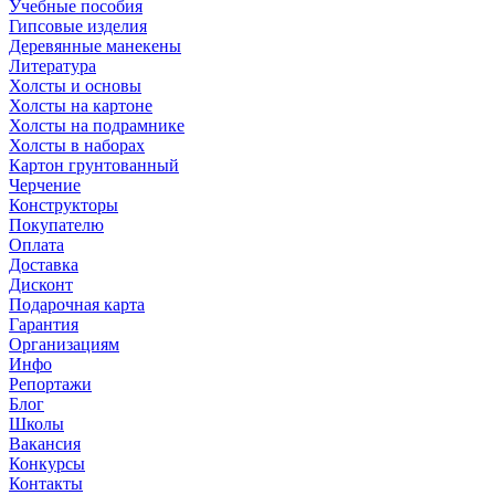
Учебные пособия
Гипсовые изделия
Деревянные манекены
Литература
Холсты и основы
Холсты на картоне
Холсты на подрамнике
Холсты в наборах
Картон грунтованный
Черчение
Конструкторы
Покупателю
Оплата
Доставка
Дисконт
Подарочная карта
Гарантия
Организациям
Инфо
Репортажи
Блог
Школы
Вакансия
Конкурсы
Контакты