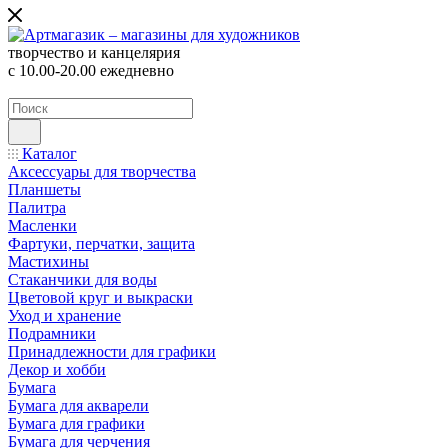
творчество и канцелярия
с 10.00-20.00 ежедневно
Каталог
Аксессуары для творчества
Планшеты
Палитра
Масленки
Фартуки, перчатки, защита
Мастихины
Стаканчики для воды
Цветовой круг и выкраски
Уход и хранение
Подрамники
Принадлежности для графики
Декор и хобби
Бумага
Бумага для акварели
Бумага для графики
Бумага для черчения