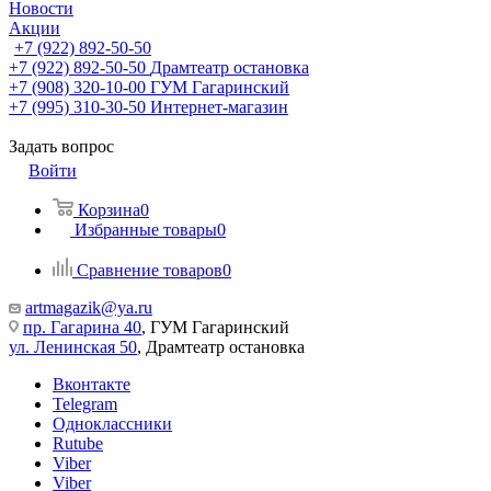
Новости
Акции
+7 (922) 892-50-50
+7 (922) 892-50-50
Драмтеатр остановка
+7 (908) 320-10-00
ГУМ Гагаринский
+7 (995) 310-30-50
Интернет-магазин
Задать вопрос
Войти
Корзина
0
Избранные товары
0
Сравнение товаров
0
artmagazik@ya.ru
пр. Гагарина 40
, ГУМ Гагаринский
ул. Ленинская 50
, Драмтеатр остановка
Вконтакте
Telegram
Одноклассники
Rutube
Viber
Viber