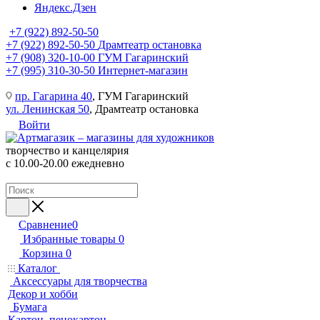
Яндекс.Дзен
+7 (922) 892-50-50
+7 (922) 892-50-50
Драмтеатр остановка
+7 (908) 320-10-00
ГУМ Гагаринский
+7 (995) 310-30-50
Интернет-магазин
пр. Гагарина 40
, ГУМ Гагаринский
ул. Ленинская 50
, Драмтеатр остановка
Войти
творчество и канцелярия
с 10.00-20.00 ежедневно
Сравнение
0
Избранные товары
0
Корзина
0
Каталог
Аксессуары для творчества
Декор и хобби
Бумага
Картон, пенокартон