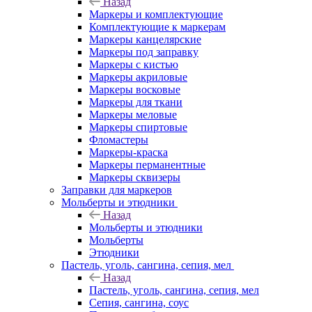
Назад
Маркеры и комплектующие
Комплектующие к маркерам
Маркеры канцелярские
Маркеры под заправку
Маркеры с кистью
Маркеры акриловые
Маркеры восковые
Маркеры для ткани
Маркеры меловые
Маркеры спиртовые
Фломастеры
Маркеры-краска
Маркеры перманентные
Маркеры сквизеры
Заправки для маркеров
Мольберты и этюдники
Назад
Мольберты и этюдники
Мольберты
Этюдники
Пастель, уголь, сангина, сепия, мел
Назад
Пастель, уголь, сангина, сепия, мел
Сепия, сангина, соус