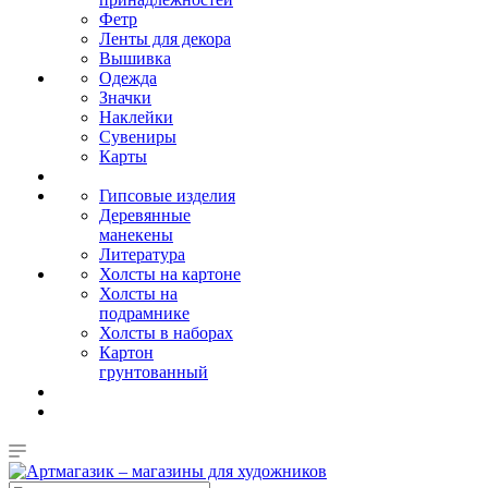
Фетр
Ленты для декора
Вышивка
Одежда
Значки
Наклейки
Сувениры
Карты
Гипсовые изделия
Деревянные
манекены
Литература
Холсты на картоне
Холсты на
подрамнике
Холсты в наборах
Картон
грунтованный