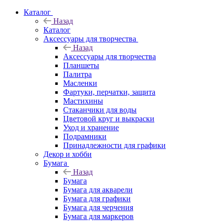
Каталог
Назад
Каталог
Аксессуары для творчества
Назад
Аксессуары для творчества
Планшеты
Палитра
Масленки
Фартуки, перчатки, защита
Мастихины
Стаканчики для воды
Цветовой круг и выкраски
Уход и хранение
Подрамники
Принадлежности для графики
Декор и хобби
Бумага
Назад
Бумага
Бумага для акварели
Бумага для графики
Бумага для черчения
Бумага для маркеров