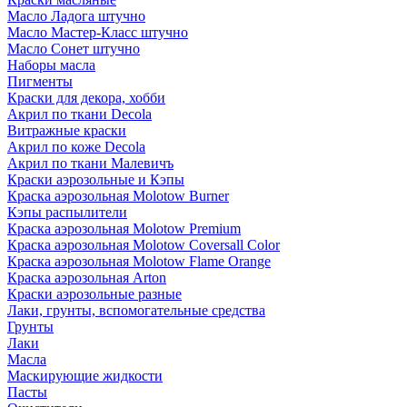
Масло Ладога штучно
Масло Мастер-Класс штучно
Масло Сонет штучно
Наборы масла
Пигменты
Краски для декора, хобби
Акрил по ткани Decola
Витражные краски
Акрил по коже Decola
Акрил по ткани Малевичъ
Краски аэрозольные и Кэпы
Краска аэрозольная Molotow Burner
Кэпы распылители
Краска аэрозольная Molotow Premium
Краска аэрозольная Molotow Coversall Color
Краска аэрозольная Molotow Flame Orange
Краска аэрозольная Arton
Краски аэрозольные разные
Лаки, грунты, вспомогательные средства
Грунты
Лаки
Масла
Маскирующие жидкости
Пасты