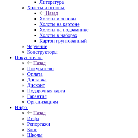
Литература
Холсты и основы
Назад
Холсты и основы
Холсты на картоне
Холсты на подрамнике
Холсты в наборах
Картон грунтованный
Черчение
Конструкторы
Покупателю
Назад
Покупателю
Оплата
Доставка
Дисконт
Подарочная карта
Гарантия
Организациям
Инфо
Назад
Инфо
Репортажи
Блог
Школы