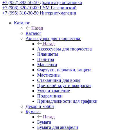
+7 (922) 892-50-50
Драмтеатр остановка
+7 (908) 320-10-00
ГУМ Гагаринский
+7 (995) 310-30-50
Интернет-магазин
Каталог
Назад
Каталог
Аксессуары для творчества
Назад
Аксессуары для творчества
Планшеты
Палитра
Масленки
Фартуки, перчатки, защита
Мастихины
Стаканчики для воды
Цветовой круг и выкраски
Уход и хранение
Подрамники
Принадлежности для графики
Декор и хобби
Бумага
Назад
Бумага
Бумага для акварели