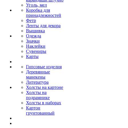
Уголь, мел
Коробка для
принадлежностей
Фетр
Ленты для декора
Вышивка
Одежда
Значки
Наклейки
Сувениры
Карты
Гипсовые изделия
Деревянные
манекены
Литература
Холсты на картоне
Холсты на
подрамнике
Холсты в наборах
Картон
грунтованный