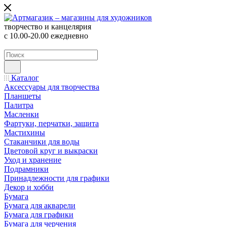
творчество и канцелярия
с 10.00-20.00 ежедневно
Каталог
Аксессуары для творчества
Планшеты
Палитра
Масленки
Фартуки, перчатки, защита
Мастихины
Стаканчики для воды
Цветовой круг и выкраски
Уход и хранение
Подрамники
Принадлежности для графики
Декор и хобби
Бумага
Бумага для акварели
Бумага для графики
Бумага для черчения