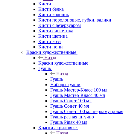
Кисти
Кисти белка
Кисти колонок
Кисти поролоновые, губки, валики
Кисти с резервуаром
Кисти синтетика
Кисти щетина
Кисти коза
Кисти пони
Краски художественные
Назад
Краски художественные
Гуашь
Назад
Гуашь
Наборы гуаши
Гуашь Мастер-Класс 100 мл
Гуашь Мастер-Класс 40 мл
Гуашь Сонет 100 мл
Гуашь Сонет 40 мл
Гуашь Сонет 100 мл перламутровая
Гуашь разная штучно
Гуашь Pinax 40 мл
Краски акриловые
Назад