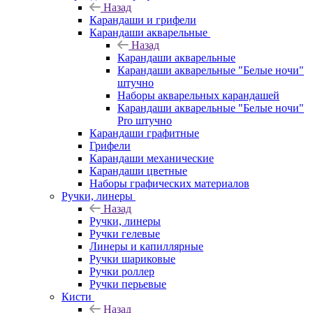
Назад
Карандаши и грифели
Карандаши акварельные
Назад
Карандаши акварельные
Карандаши акварельные "Белые ночи"
штучно
Наборы акварельных карандашей
Карандаши акварельные "Белые ночи"
Pro штучно
Карандаши графитные
Грифели
Карандаши механические
Карандаши цветные
Наборы графических материалов
Ручки, линеры
Назад
Ручки, линеры
Ручки гелевые
Линеры и капиллярные
Ручки шариковые
Ручки роллер
Ручки перьевые
Кисти
Назад