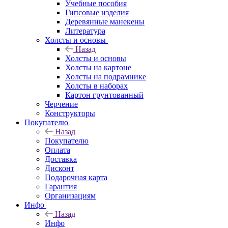
Учебные пособия
Гипсовые изделия
Деревянные манекены
Литература
Холсты и основы
Назад
Холсты и основы
Холсты на картоне
Холсты на подрамнике
Холсты в наборах
Картон грунтованный
Черчение
Конструкторы
Покупателю
Назад
Покупателю
Оплата
Доставка
Дисконт
Подарочная карта
Гарантия
Организациям
Инфо
Назад
Инфо