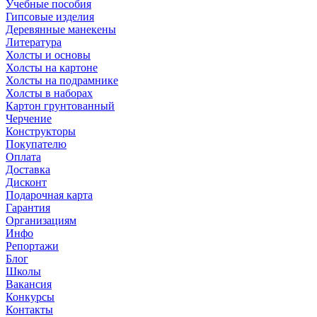
Учебные пособия
Гипсовые изделия
Деревянные манекены
Литература
Холсты и основы
Холсты на картоне
Холсты на подрамнике
Холсты в наборах
Картон грунтованный
Черчение
Конструкторы
Покупателю
Оплата
Доставка
Дисконт
Подарочная карта
Гарантия
Организациям
Инфо
Репортажи
Блог
Школы
Вакансия
Конкурсы
Контакты