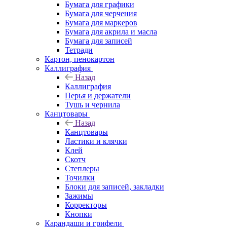
Бумага для графики
Бумага для черчения
Бумага для маркеров
Бумага для акрила и масла
Бумага для записей
Тетради
Картон, пенокартон
Каллиграфия
Назад
Каллиграфия
Перья и держатели
Тушь и чернила
Канцтовары
Назад
Канцтовары
Ластики и клячки
Клей
Скотч
Степлеры
Точилки
Блоки для записей, закладки
Зажимы
Корректоры
Кнопки
Карандаши и грифели