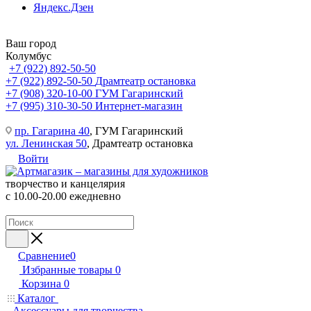
Яндекс.Дзен
Ваш город
Колумбус
+7 (922) 892-50-50
+7 (922) 892-50-50
Драмтеатр остановка
+7 (908) 320-10-00
ГУМ Гагаринский
+7 (995) 310-30-50
Интернет-магазин
пр. Гагарина 40
, ГУМ Гагаринский
ул. Ленинская 50
, Драмтеатр остановка
Войти
творчество и канцелярия
с 10.00-20.00 ежедневно
Сравнение
0
Избранные товары
0
Корзина
0
Каталог
Аксессуары для творчества