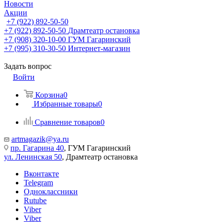
Новости
Акции
+7 (922) 892-50-50
+7 (922) 892-50-50
Драмтеатр остановка
+7 (908) 320-10-00
ГУМ Гагаринский
+7 (995) 310-30-50
Интернет-магазин
Задать вопрос
Войти
Корзина
0
Избранные товары
0
Сравнение товаров
0
artmagazik@ya.ru
пр. Гагарина 40
, ГУМ Гагаринский
ул. Ленинская 50
, Драмтеатр остановка
Вконтакте
Telegram
Одноклассники
Rutube
Viber
Viber