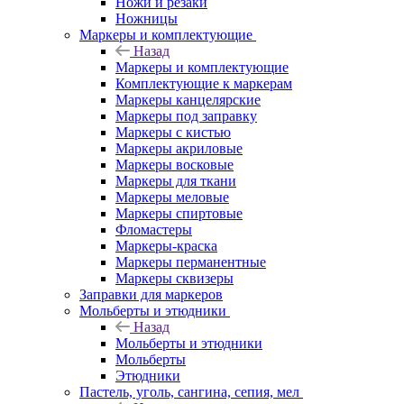
Ножи и резаки
Ножницы
Маркеры и комплектующие
Назад
Маркеры и комплектующие
Комплектующие к маркерам
Маркеры канцелярские
Маркеры под заправку
Маркеры с кистью
Маркеры акриловые
Маркеры восковые
Маркеры для ткани
Маркеры меловые
Маркеры спиртовые
Фломастеры
Маркеры-краска
Маркеры перманентные
Маркеры сквизеры
Заправки для маркеров
Мольберты и этюдники
Назад
Мольберты и этюдники
Мольберты
Этюдники
Пастель, уголь, сангина, сепия, мел