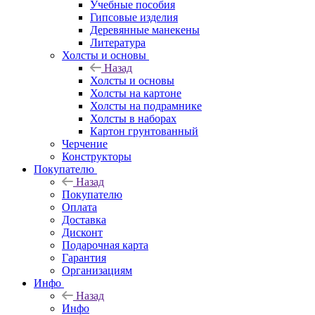
Учебные пособия
Гипсовые изделия
Деревянные манекены
Литература
Холсты и основы
Назад
Холсты и основы
Холсты на картоне
Холсты на подрамнике
Холсты в наборах
Картон грунтованный
Черчение
Конструкторы
Покупателю
Назад
Покупателю
Оплата
Доставка
Дисконт
Подарочная карта
Гарантия
Организациям
Инфо
Назад
Инфо