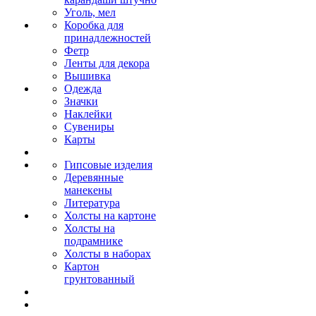
Уголь, мел
Коробка для
принадлежностей
Фетр
Ленты для декора
Вышивка
Одежда
Значки
Наклейки
Сувениры
Карты
Гипсовые изделия
Деревянные
манекены
Литература
Холсты на картоне
Холсты на
подрамнике
Холсты в наборах
Картон
грунтованный