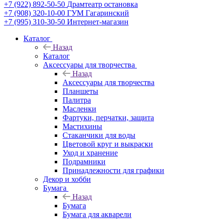
+7 (922) 892-50-50
Драмтеатр остановка
+7 (908) 320-10-00
ГУМ Гагаринский
+7 (995) 310-30-50
Интернет-магазин
Каталог
Назад
Каталог
Аксессуары для творчества
Назад
Аксессуары для творчества
Планшеты
Палитра
Масленки
Фартуки, перчатки, защита
Мастихины
Стаканчики для воды
Цветовой круг и выкраски
Уход и хранение
Подрамники
Принадлежности для графики
Декор и хобби
Бумага
Назад
Бумага
Бумага для акварели