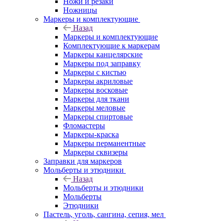
Ножи и резаки
Ножницы
Маркеры и комплектующие
Назад
Маркеры и комплектующие
Комплектующие к маркерам
Маркеры канцелярские
Маркеры под заправку
Маркеры с кистью
Маркеры акриловые
Маркеры восковые
Маркеры для ткани
Маркеры меловые
Маркеры спиртовые
Фломастеры
Маркеры-краска
Маркеры перманентные
Маркеры сквизеры
Заправки для маркеров
Мольберты и этюдники
Назад
Мольберты и этюдники
Мольберты
Этюдники
Пастель, уголь, сангина, сепия, мел