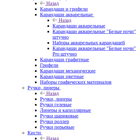
Назад
Карандаши и грифели
Карандаши акварельные
Назад
Карандаши акварельные
Карандаши акварельные "Белые ночи"
штучно
Наборы акварельных карандашей
Карандаши акварельные "Белые ночи"
Pro штучно
Карандаши графитные
Грифели
Карандаши механические
Карандаши цветные
Наборы графических материалов
Ручки, линеры
Назад
Ручки, линеры
Ручки гелевые
Линеры и капиллярные
Ручки шариковые
Ручки роллер
Ручки перьевые
Кисти
Назад