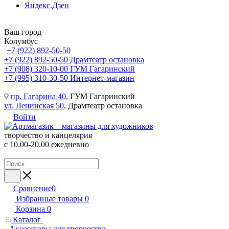
Яндекс.Дзен
Ваш город
Колумбус
+7 (922) 892-50-50
+7 (922) 892-50-50
Драмтеатр остановка
+7 (908) 320-10-00
ГУМ Гагаринский
+7 (995) 310-30-50
Интернет-магазин
пр. Гагарина 40
, ГУМ Гагаринский
ул. Ленинская 50
, Драмтеатр остановка
Войти
творчество и канцелярия
с 10.00-20.00 ежедневно
Сравнение
0
Избранные товары
0
Корзина
0
Каталог
Аксессуары для творчества