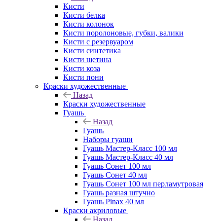
Кисти
Кисти белка
Кисти колонок
Кисти поролоновые, губки, валики
Кисти с резервуаром
Кисти синтетика
Кисти щетина
Кисти коза
Кисти пони
Краски художественные
Назад
Краски художественные
Гуашь
Назад
Гуашь
Наборы гуаши
Гуашь Мастер-Класс 100 мл
Гуашь Мастер-Класс 40 мл
Гуашь Сонет 100 мл
Гуашь Сонет 40 мл
Гуашь Сонет 100 мл перламутровая
Гуашь разная штучно
Гуашь Pinax 40 мл
Краски акриловые
Назад