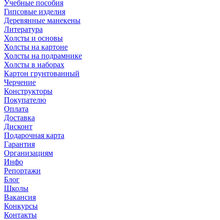
Учебные пособия
Гипсовые изделия
Деревянные манекены
Литература
Холсты и основы
Холсты на картоне
Холсты на подрамнике
Холсты в наборах
Картон грунтованный
Черчение
Конструкторы
Покупателю
Оплата
Доставка
Дисконт
Подарочная карта
Гарантия
Организациям
Инфо
Репортажи
Блог
Школы
Вакансия
Конкурсы
Контакты