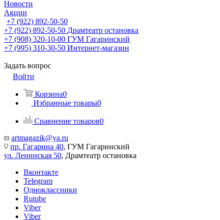
Новости
Акции
+7 (922) 892-50-50
+7 (922) 892-50-50
Драмтеатр остановка
+7 (908) 320-10-00
ГУМ Гагаринский
+7 (995) 310-30-50
Интернет-магазин
Задать вопрос
Войти
Корзина
0
Избранные товары
0
Сравнение товаров
0
artmagazik@ya.ru
пр. Гагарина 40
, ГУМ Гагаринский
ул. Ленинская 50
, Драмтеатр остановка
Вконтакте
Telegram
Одноклассники
Rutube
Viber
Viber