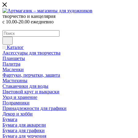
творчество и канцелярия
с 10.00-20.00 ежедневно
Каталог
Аксессуары для творчества
Планшеты
Палитра
Масленки
Фартуки, перчатки, защита
Мастихины
Стаканчики для воды
Цветовой круг и выкраски
Уход и хранение
Подрамники
Принадлежности для графики
Декор и хобби
Бумага
Бумага для акварели
Бумага для графики
Бумага для черчения