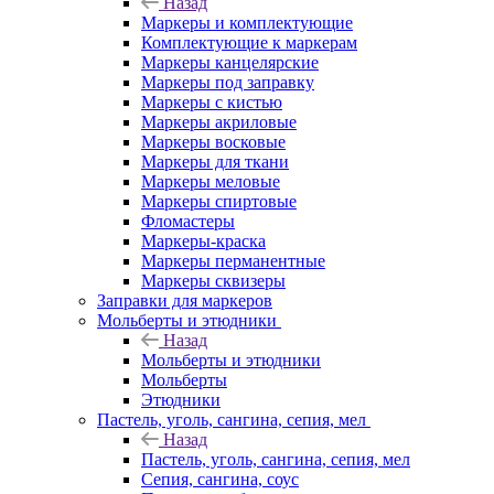
Назад
Маркеры и комплектующие
Комплектующие к маркерам
Маркеры канцелярские
Маркеры под заправку
Маркеры с кистью
Маркеры акриловые
Маркеры восковые
Маркеры для ткани
Маркеры меловые
Маркеры спиртовые
Фломастеры
Маркеры-краска
Маркеры перманентные
Маркеры сквизеры
Заправки для маркеров
Мольберты и этюдники
Назад
Мольберты и этюдники
Мольберты
Этюдники
Пастель, уголь, сангина, сепия, мел
Назад
Пастель, уголь, сангина, сепия, мел
Сепия, сангина, соус