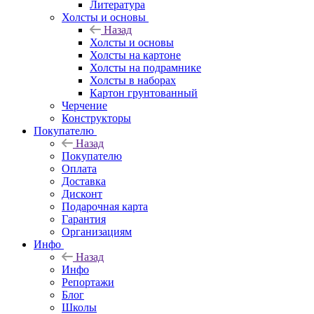
Литература
Холсты и основы
Назад
Холсты и основы
Холсты на картоне
Холсты на подрамнике
Холсты в наборах
Картон грунтованный
Черчение
Конструкторы
Покупателю
Назад
Покупателю
Оплата
Доставка
Дисконт
Подарочная карта
Гарантия
Организациям
Инфо
Назад
Инфо
Репортажи
Блог
Школы