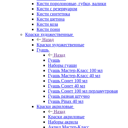
Кисти поролоновые, губки, валики
Кисти с резервуаром
Кисти синтетика
Кисти щетина
Кисти коза
Кисти пони
Краски художественные
Назад
Краски художественные
Гуашь
Назад
Гуашь
Наборы гуаши
Гуашь Мастер-Класс 100 мл
Гуашь Мастер-Класс 40 мл
Гуашь Сонет 100 мл
Гуашь Сонет 40 мл
Гуашь Сонет 100 мл перламутровая
Гуашь разная штучно
Гуашь Pinax 40 мл
Краски акриловые
Назад
Краски акриловые
Наборы акрила
Акрил Мастер-Класс