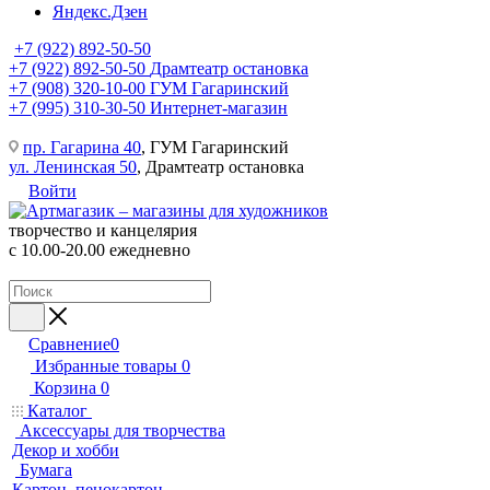
Яндекс.Дзен
+7 (922) 892-50-50
+7 (922) 892-50-50
Драмтеатр остановка
+7 (908) 320-10-00
ГУМ Гагаринский
+7 (995) 310-30-50
Интернет-магазин
пр. Гагарина 40
, ГУМ Гагаринский
ул. Ленинская 50
, Драмтеатр остановка
Войти
творчество и канцелярия
с 10.00-20.00 ежедневно
Сравнение
0
Избранные товары
0
Корзина
0
Каталог
Аксессуары для творчества
Декор и хобби
Бумага
Картон, пенокартон