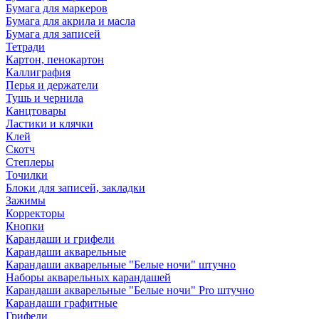
Бумага для маркеров
Бумага для акрила и масла
Бумага для записей
Тетради
Картон, пенокартон
Каллиграфия
Перья и держатели
Тушь и чернила
Канцтовары
Ластики и клячки
Клей
Скотч
Степлеры
Точилки
Блоки для записей, закладки
Зажимы
Корректоры
Кнопки
Карандаши и грифели
Карандаши акварельные
Карандаши акварельные "Белые ночи" штучно
Наборы акварельных карандашей
Карандаши акварельные "Белые ночи" Pro штучно
Карандаши графитные
Грифели