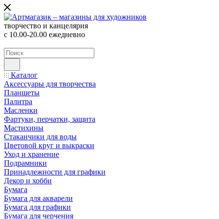
творчество и канцелярия
с 10.00-20.00 ежедневно
Каталог
Аксессуары для творчества
Планшеты
Палитра
Масленки
Фартуки, перчатки, защита
Мастихины
Стаканчики для воды
Цветовой круг и выкраски
Уход и хранение
Подрамники
Принадлежности для графики
Декор и хобби
Бумага
Бумага для акварели
Бумага для графики
Бумага для черчения