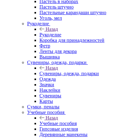
Пастель в наборах
Пастель штучно
Пастельные карандаши штучно
Уголь, мел
Рукоделие
Назад
Рукоделие
Коробка для принадлежностей
Фетр
Ленты для декора
Вышивка
Сувениры, одежда, подарки
Назад
Сувениры, одежда, подарки
Одежда
Значки
Наклейки
Сувениры
Карты
Сумки, пеналы
Учебные пособия
Назад
Учебные пособия
Гипсовые изделия
Деревянные манекены