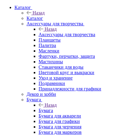
Каталог
Назад
Каталог
Аксессуары для творчества
Назад
Аксессуары для творчества
Планшеты
Палитра
Масленки
Фартуки, перчатки, защита
Мастихины
Стаканчики для воды
Цветовой круг и выкраски
Уход и хранение
Подрамники
Принадлежности для графики
Декор и хобби
Бумага
Назад
Бумага
Бумага для акварели
Бумага для графики
Бумага для черчения
Бумага для маркеров