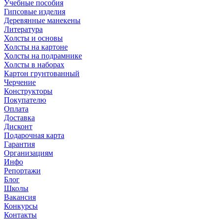
Учебные пособия
Гипсовые изделия
Деревянные манекены
Литература
Холсты и основы
Холсты на картоне
Холсты на подрамнике
Холсты в наборах
Картон грунтованный
Черчение
Конструкторы
Покупателю
Оплата
Доставка
Дисконт
Подарочная карта
Гарантия
Организациям
Инфо
Репортажи
Блог
Школы
Вакансия
Конкурсы
Контакты