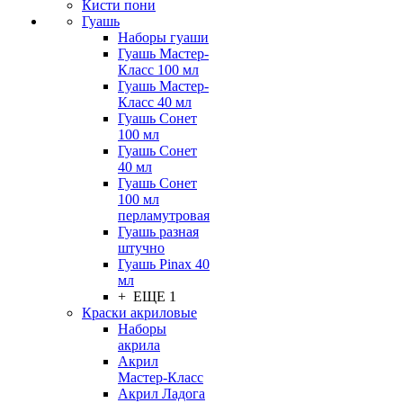
Кисти пони
Гуашь
Наборы гуаши
Гуашь Мастер-
Класс 100 мл
Гуашь Мастер-
Класс 40 мл
Гуашь Сонет
100 мл
Гуашь Сонет
40 мл
Гуашь Сонет
100 мл
перламутровая
Гуашь разная
штучно
Гуашь Pinax 40
мл
+ ЕЩЕ 1
Краски акриловые
Наборы
акрила
Акрил
Мастер-Класс
Акрил Ладога