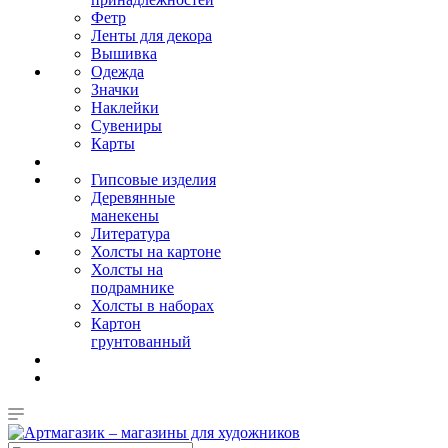
Фетр
Ленты для декора
Вышивка
Одежда
Значки
Наклейки
Сувениры
Карты
Гипсовые изделия
Деревянные
манекены
Литература
Холсты на картоне
Холсты на
подрамнике
Холсты в наборах
Картон
грунтованный