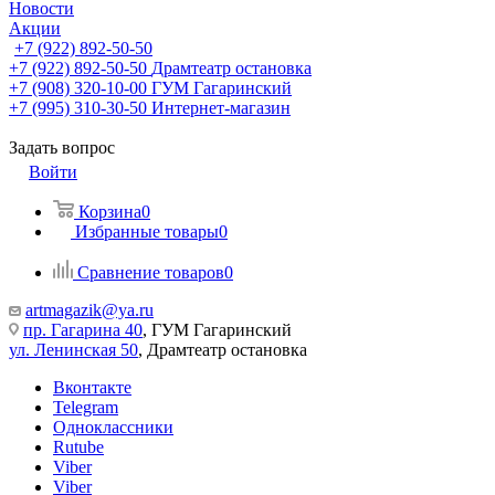
Новости
Акции
+7 (922) 892-50-50
+7 (922) 892-50-50
Драмтеатр остановка
+7 (908) 320-10-00
ГУМ Гагаринский
+7 (995) 310-30-50
Интернет-магазин
Задать вопрос
Войти
Корзина
0
Избранные товары
0
Сравнение товаров
0
artmagazik@ya.ru
пр. Гагарина 40
, ГУМ Гагаринский
ул. Ленинская 50
, Драмтеатр остановка
Вконтакте
Telegram
Одноклассники
Rutube
Viber
Viber