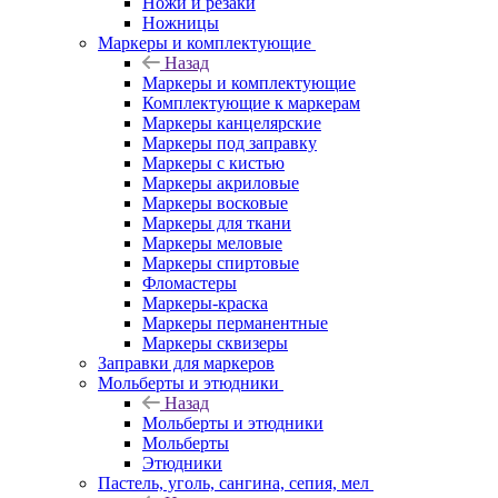
Ножи и резаки
Ножницы
Маркеры и комплектующие
Назад
Маркеры и комплектующие
Комплектующие к маркерам
Маркеры канцелярские
Маркеры под заправку
Маркеры с кистью
Маркеры акриловые
Маркеры восковые
Маркеры для ткани
Маркеры меловые
Маркеры спиртовые
Фломастеры
Маркеры-краска
Маркеры перманентные
Маркеры сквизеры
Заправки для маркеров
Мольберты и этюдники
Назад
Мольберты и этюдники
Мольберты
Этюдники
Пастель, уголь, сангина, сепия, мел