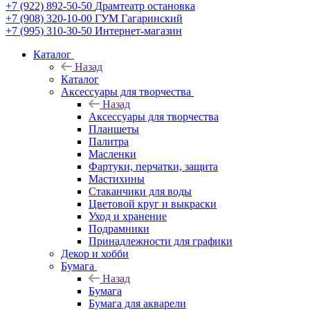
+7 (922) 892-50-50
Драмтеатр остановка
+7 (908) 320-10-00
ГУМ Гагаринский
+7 (995) 310-30-50
Интернет-магазин
Каталог
Назад
Каталог
Аксессуары для творчества
Назад
Аксессуары для творчества
Планшеты
Палитра
Масленки
Фартуки, перчатки, защита
Мастихины
Стаканчики для воды
Цветовой круг и выкраски
Уход и хранение
Подрамники
Принадлежности для графики
Декор и хобби
Бумага
Назад
Бумага
Бумага для акварели