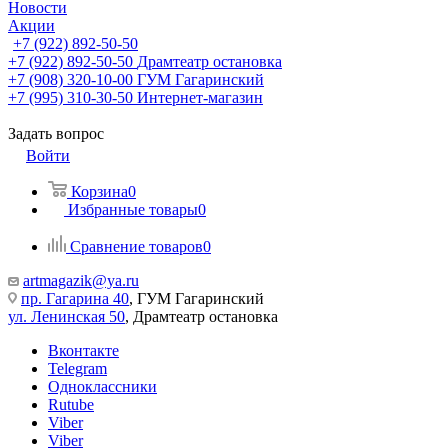
Новости
Акции
+7 (922) 892-50-50
+7 (922) 892-50-50
Драмтеатр остановка
+7 (908) 320-10-00
ГУМ Гагаринский
+7 (995) 310-30-50
Интернет-магазин
Задать вопрос
Войти
Корзина
0
Избранные товары
0
Сравнение товаров
0
artmagazik@ya.ru
пр. Гагарина 40
, ГУМ Гагаринский
ул. Ленинская 50
, Драмтеатр остановка
Вконтакте
Telegram
Одноклассники
Rutube
Viber
Viber