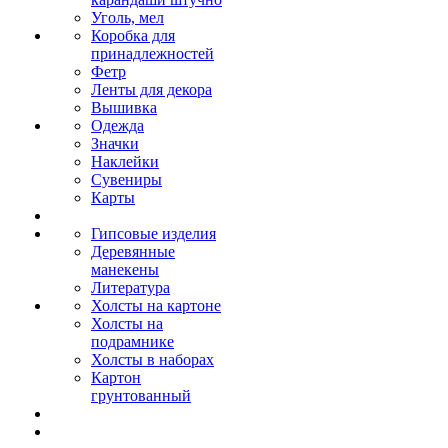
Уголь, мел
Коробка для
принадлежностей
Фетр
Ленты для декора
Вышивка
Одежда
Значки
Наклейки
Сувениры
Карты
Гипсовые изделия
Деревянные
манекены
Литература
Холсты на картоне
Холсты на
подрамнике
Холсты в наборах
Картон
грунтованный