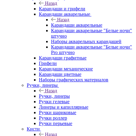
Назад
Карандаши и грифели
Карандаши акварельные
Назад
Карандаши акварельные
Карандаши акварельные "Белые ночи"
штучно
Наборы акварельных карандашей
Карандаши акварельные "Белые ночи"
Pro штучно
Карандаши графитные
Грифели
Карандаши механические
Карандаши цветные
Наборы графических материалов
Ручки, линеры
Назад
Ручки, линеры
Ручки гелевые
Линеры и капиллярные
Ручки шариковые
Ручки роллер
Ручки перьевые
Кисти
Назад