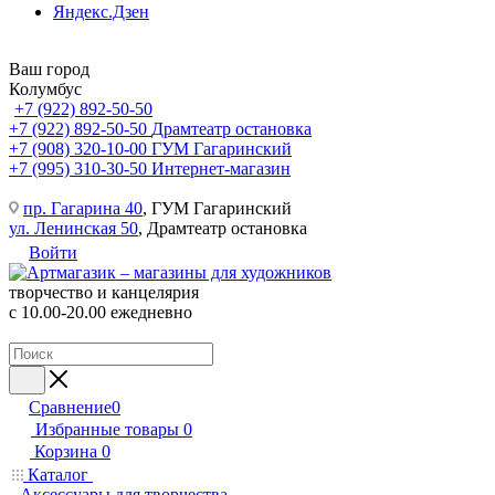
Яндекс.Дзен
Ваш город
Колумбус
+7 (922) 892-50-50
+7 (922) 892-50-50
Драмтеатр остановка
+7 (908) 320-10-00
ГУМ Гагаринский
+7 (995) 310-30-50
Интернет-магазин
пр. Гагарина 40
, ГУМ Гагаринский
ул. Ленинская 50
, Драмтеатр остановка
Войти
творчество и канцелярия
с 10.00-20.00 ежедневно
Сравнение
0
Избранные товары
0
Корзина
0
Каталог
Аксессуары для творчества