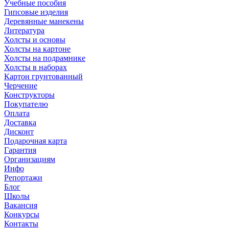
Учебные пособия
Гипсовые изделия
Деревянные манекены
Литература
Холсты и основы
Холсты на картоне
Холсты на подрамнике
Холсты в наборах
Картон грунтованный
Черчение
Конструкторы
Покупателю
Оплата
Доставка
Дисконт
Подарочная карта
Гарантия
Организациям
Инфо
Репортажи
Блог
Школы
Вакансия
Конкурсы
Контакты