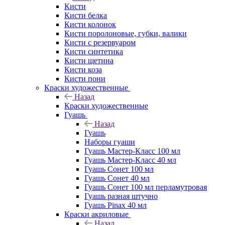
Кисти
Кисти белка
Кисти колонок
Кисти поролоновые, губки, валики
Кисти с резервуаром
Кисти синтетика
Кисти щетина
Кисти коза
Кисти пони
Краски художественные
Назад
Краски художественные
Гуашь
Назад
Гуашь
Наборы гуаши
Гуашь Мастер-Класс 100 мл
Гуашь Мастер-Класс 40 мл
Гуашь Сонет 100 мл
Гуашь Сонет 40 мл
Гуашь Сонет 100 мл перламутровая
Гуашь разная штучно
Гуашь Pinax 40 мл
Краски акриловые
Назад