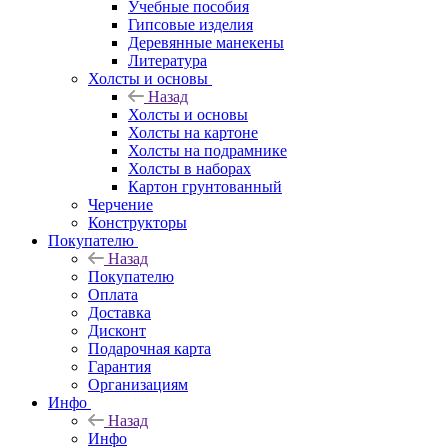
Учебные пособия
Гипсовые изделия
Деревянные манекены
Литература
Холсты и основы
Назад
Холсты и основы
Холсты на картоне
Холсты на подрамнике
Холсты в наборах
Картон грунтованный
Черчение
Конструкторы
Покупателю
Назад
Покупателю
Оплата
Доставка
Дисконт
Подарочная карта
Гарантия
Организациям
Инфо
Назад
Инфо