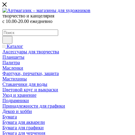
творчество и канцелярия
с 10.00-20.00 ежедневно
Каталог
Аксессуары для творчества
Планшеты
Палитра
Масленки
Фартуки, перчатки, защита
Мастихины
Стаканчики для воды
Цветовой круг и выкраски
Уход и хранение
Подрамники
Принадлежности для графики
Декор и хобби
Бумага
Бумага для акварели
Бумага для графики
Бумага для черчения