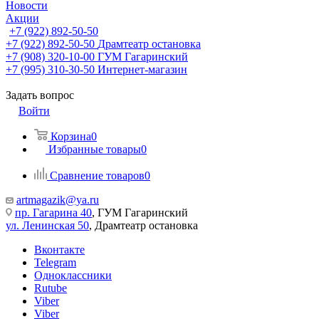
Новости
Акции
+7 (922) 892-50-50
+7 (922) 892-50-50
Драмтеатр остановка
+7 (908) 320-10-00
ГУМ Гагаринский
+7 (995) 310-30-50
Интернет-магазин
Задать вопрос
Войти
Корзина
0
Избранные товары
0
Сравнение товаров
0
artmagazik@ya.ru
пр. Гагарина 40
, ГУМ Гагаринский
ул. Ленинская 50
, Драмтеатр остановка
Вконтакте
Telegram
Одноклассники
Rutube
Viber
Viber