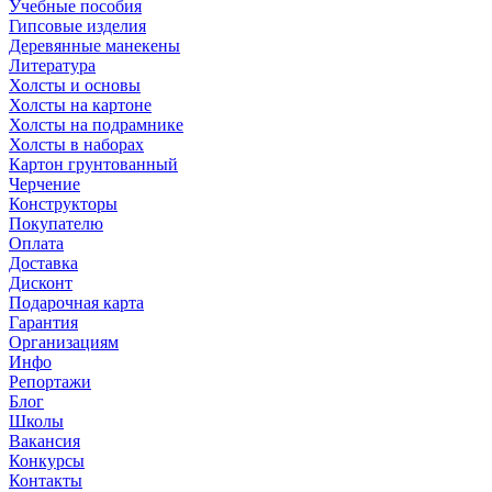
Учебные пособия
Гипсовые изделия
Деревянные манекены
Литература
Холсты и основы
Холсты на картоне
Холсты на подрамнике
Холсты в наборах
Картон грунтованный
Черчение
Конструкторы
Покупателю
Оплата
Доставка
Дисконт
Подарочная карта
Гарантия
Организациям
Инфо
Репортажи
Блог
Школы
Вакансия
Конкурсы
Контакты