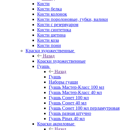
Кисти
Кисти белка
Кисти колонок
Кисти поролоновые, губки, валики
Кисти с резервуаром
Кисти синтетика
Кисти щетина
Кисти коза
Кисти пони
Краски художественные
Назад
Краски художественные
Гуашь
Назад
Гуашь
Наборы гуаши
Гуашь Мастер-Класс 100 мл
Гуашь Мастер-Класс 40 мл
Гуашь Сонет 100 мл
Гуашь Сонет 40 мл
Гуашь Сонет 100 мл перламутровая
Гуашь разная штучно
Гуашь Pinax 40 мл
Краски акриловые
Назад