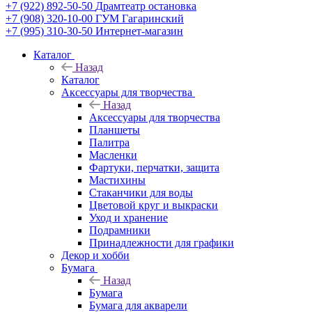
+7 (922) 892-50-50
Драмтеатр остановка
+7 (908) 320-10-00
ГУМ Гагаринский
+7 (995) 310-30-50
Интернет-магазин
Каталог
Назад
Каталог
Аксессуары для творчества
Назад
Аксессуары для творчества
Планшеты
Палитра
Масленки
Фартуки, перчатки, защита
Мастихины
Стаканчики для воды
Цветовой круг и выкраски
Уход и хранение
Подрамники
Принадлежности для графики
Декор и хобби
Бумага
Назад
Бумага
Бумага для акварели