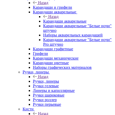
Назад
Карандаши и грифели
Карандаши акварельные
Назад
Карандаши акварельные
Карандаши акварельные "Белые ночи"
штучно
Наборы акварельных карандашей
Карандаши акварельные "Белые ночи"
Pro штучно
Карандаши графитные
Грифели
Карандаши механические
Карандаши цветные
Наборы графических материалов
Ручки, линеры
Назад
Ручки, линеры
Ручки гелевые
Линеры и капиллярные
Ручки шариковые
Ручки роллер
Ручки перьевые
Кисти
Назад