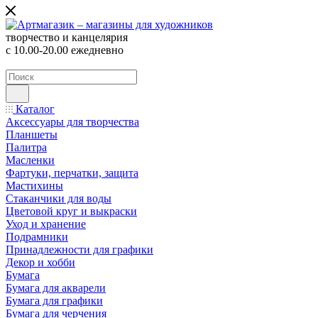
творчество и канцелярия
с 10.00-20.00 ежедневно
Каталог
Аксессуары для творчества
Планшеты
Палитра
Масленки
Фартуки, перчатки, защита
Мастихины
Стаканчики для воды
Цветовой круг и выкраски
Уход и хранение
Подрамники
Принадлежности для графики
Декор и хобби
Бумага
Бумага для акварели
Бумага для графики
Бумага для черчения