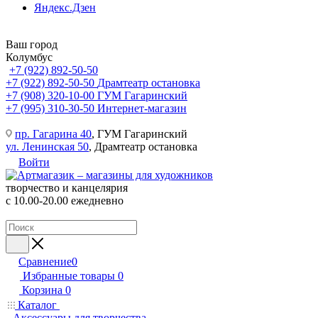
Яндекс.Дзен
Ваш город
Колумбус
+7 (922) 892-50-50
+7 (922) 892-50-50
Драмтеатр остановка
+7 (908) 320-10-00
ГУМ Гагаринский
+7 (995) 310-30-50
Интернет-магазин
пр. Гагарина 40
, ГУМ Гагаринский
ул. Ленинская 50
, Драмтеатр остановка
Войти
творчество и канцелярия
с 10.00-20.00 ежедневно
Сравнение
0
Избранные товары
0
Корзина
0
Каталог
Аксессуары для творчества