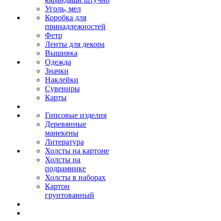
Уголь, мел
Коробка для
принадлежностей
Фетр
Ленты для декора
Вышивка
Одежда
Значки
Наклейки
Сувениры
Карты
Гипсовые изделия
Деревянные
манекены
Литература
Холсты на картоне
Холсты на
подрамнике
Холсты в наборах
Картон
грунтованный