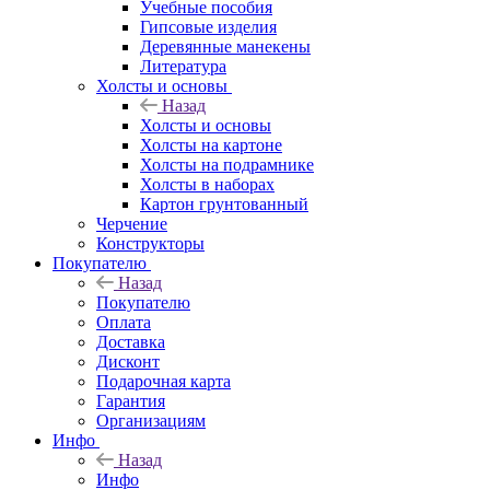
Учебные пособия
Гипсовые изделия
Деревянные манекены
Литература
Холсты и основы
Назад
Холсты и основы
Холсты на картоне
Холсты на подрамнике
Холсты в наборах
Картон грунтованный
Черчение
Конструкторы
Покупателю
Назад
Покупателю
Оплата
Доставка
Дисконт
Подарочная карта
Гарантия
Организациям
Инфо
Назад
Инфо