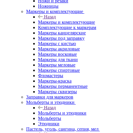
Ножи и резаки
Ножницы
Маркеры и комплектующие
Назад
Маркеры и комплектующие
Комплектующие к маркерам
Маркеры канцелярские
Маркеры под заправку
Маркеры с кистью
Маркеры акриловые
Маркеры восковые
Маркеры для ткани
Маркеры меловые
Маркеры спиртовые
Фломастеры
Маркеры-краска
Маркеры перманентные
Маркеры сквизеры
Заправки для маркеров
Мольберты и этюдники
Назад
Мольберты и этюдники
Мольберты
Этюдники
Пастель, уголь, сангина, сепия, мел