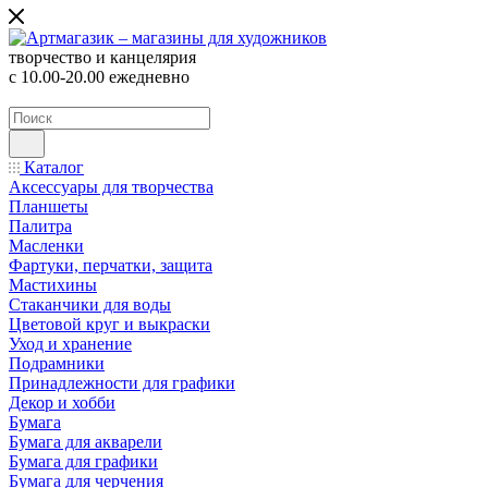
творчество и канцелярия
с 10.00-20.00 ежедневно
Каталог
Аксессуары для творчества
Планшеты
Палитра
Масленки
Фартуки, перчатки, защита
Мастихины
Стаканчики для воды
Цветовой круг и выкраски
Уход и хранение
Подрамники
Принадлежности для графики
Декор и хобби
Бумага
Бумага для акварели
Бумага для графики
Бумага для черчения