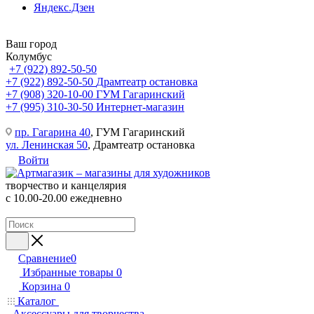
Яндекс.Дзен
Ваш город
Колумбус
+7 (922) 892-50-50
+7 (922) 892-50-50
Драмтеатр остановка
+7 (908) 320-10-00
ГУМ Гагаринский
+7 (995) 310-30-50
Интернет-магазин
пр. Гагарина 40
, ГУМ Гагаринский
ул. Ленинская 50
, Драмтеатр остановка
Войти
творчество и канцелярия
с 10.00-20.00 ежедневно
Сравнение
0
Избранные товары
0
Корзина
0
Каталог
Аксессуары для творчества