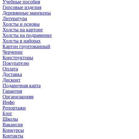
Учебные пособия
Гипсовые изделия
Деревянные манекены
Литература
Холсты и основы
Холсты на картоне
Холсты на подрамнике
Холсты в наборах
Картон грунтованный
Черчение
Конструкторы
Покупателю
Оплата
Доставка
Дисконт
Подарочная карта
Гарантия
Организациям
Инфо
Репортажи
Блог
Школы
Вакансия
Конкурсы
Контакты