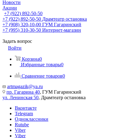
Новости
Акции
+7 (922) 892-50-50
+7 (922) 892-50-50
Драмтеатр остановка
+7 (908) 320-10-00
ГУМ Гагаринский
+7 (995) 310-30-50
Интернет-магазин
Задать вопрос
Войти
Корзина
0
Избранные товары
0
Сравнение товаров
0
artmagazik@ya.ru
пр. Гагарина 40
, ГУМ Гагаринский
ул. Ленинская 50
, Драмтеатр остановка
Вконтакте
Telegram
Одноклассники
Rutube
Viber
Viber