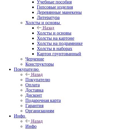
Учебные пособия
Гипсовые изделия
Деревянные манекены
Литература
Холсты и основы
Назад
Холсты и основы
Холсты на картоне
Холсты на подрамнике
Холсты в наборах
Картон грунтованный
Черчение
Конструкторы
Покупателю
Назад
Покупателю
Оплата
Доставка
Дисконт
Подарочная карта
Гарантия
Организациям
Инфо
Назад
Инфо