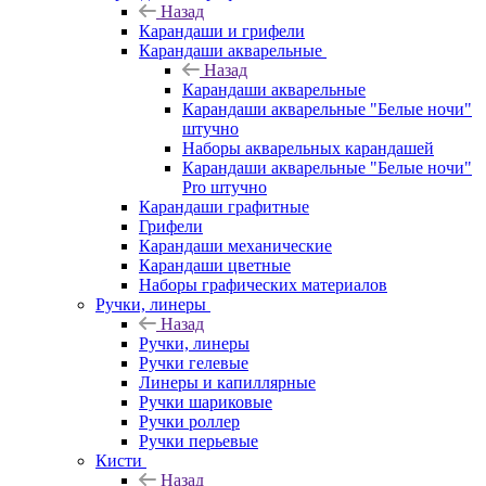
Назад
Карандаши и грифели
Карандаши акварельные
Назад
Карандаши акварельные
Карандаши акварельные "Белые ночи"
штучно
Наборы акварельных карандашей
Карандаши акварельные "Белые ночи"
Pro штучно
Карандаши графитные
Грифели
Карандаши механические
Карандаши цветные
Наборы графических материалов
Ручки, линеры
Назад
Ручки, линеры
Ручки гелевые
Линеры и капиллярные
Ручки шариковые
Ручки роллер
Ручки перьевые
Кисти
Назад