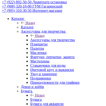
+7 (922) 892-50-50
Драмтеатр остановка
+7 (908) 320-10-00
ГУМ Гагаринский
+7 (995) 310-30-50
Интернет-магазин
Каталог
Назад
Каталог
Аксессуары для творчества
Назад
Аксессуары для творчества
Планшеты
Палитра
Масленки
Фартуки, перчатки, защита
Мастихины
Стаканчики для воды
Цветовой круг и выкраски
Уход и хранение
Подрамники
Принадлежности для графики
Декор и хобби
Бумага
Назад
Бумага
Бумага для акварели