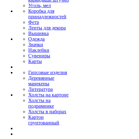
Уголь, мел
Коробка для
принадлежностей
Фетр
Ленты для декора
Вышивка
Одежда
Значки
Наклейки
Сувениры
Карты
Гипсовые изделия
Деревянные
манекены
Литература
Холсты на картоне
Холсты на
подрамнике
Холсты в наборах
Картон
грунтованный