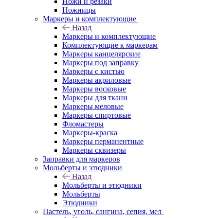
Ножи и резаки
Ножницы
Маркеры и комплектующие
Назад
Маркеры и комплектующие
Комплектующие к маркерам
Маркеры канцелярские
Маркеры под заправку
Маркеры с кистью
Маркеры акриловые
Маркеры восковые
Маркеры для ткани
Маркеры меловые
Маркеры спиртовые
Фломастеры
Маркеры-краска
Маркеры перманентные
Маркеры сквизеры
Заправки для маркеров
Мольберты и этюдники
Назад
Мольберты и этюдники
Мольберты
Этюдники
Пастель, уголь, сангина, сепия, мел