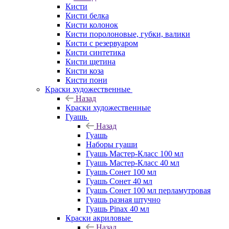
Кисти
Кисти белка
Кисти колонок
Кисти поролоновые, губки, валики
Кисти с резервуаром
Кисти синтетика
Кисти щетина
Кисти коза
Кисти пони
Краски художественные
Назад
Краски художественные
Гуашь
Назад
Гуашь
Наборы гуаши
Гуашь Мастер-Класс 100 мл
Гуашь Мастер-Класс 40 мл
Гуашь Сонет 100 мл
Гуашь Сонет 40 мл
Гуашь Сонет 100 мл перламутровая
Гуашь разная штучно
Гуашь Pinax 40 мл
Краски акриловые
Назад