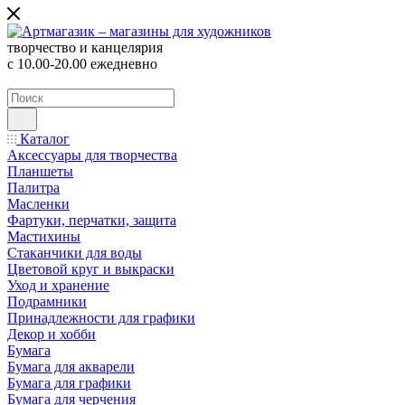
творчество и канцелярия
с 10.00-20.00 ежедневно
Каталог
Аксессуары для творчества
Планшеты
Палитра
Масленки
Фартуки, перчатки, защита
Мастихины
Стаканчики для воды
Цветовой круг и выкраски
Уход и хранение
Подрамники
Принадлежности для графики
Декор и хобби
Бумага
Бумага для акварели
Бумага для графики
Бумага для черчения