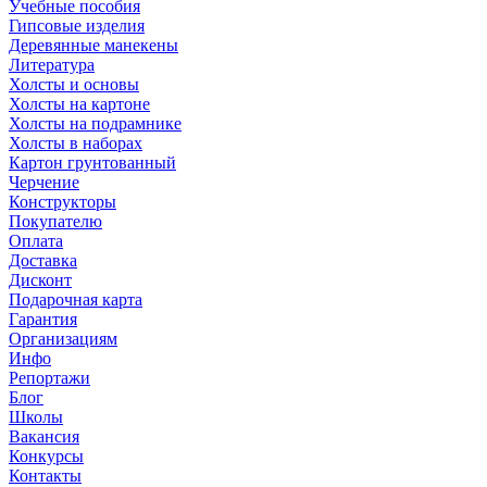
Учебные пособия
Гипсовые изделия
Деревянные манекены
Литература
Холсты и основы
Холсты на картоне
Холсты на подрамнике
Холсты в наборах
Картон грунтованный
Черчение
Конструкторы
Покупателю
Оплата
Доставка
Дисконт
Подарочная карта
Гарантия
Организациям
Инфо
Репортажи
Блог
Школы
Вакансия
Конкурсы
Контакты