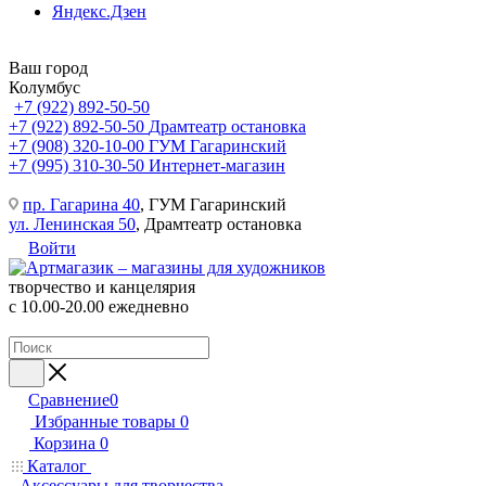
Яндекс.Дзен
Ваш город
Колумбус
+7 (922) 892-50-50
+7 (922) 892-50-50
Драмтеатр остановка
+7 (908) 320-10-00
ГУМ Гагаринский
+7 (995) 310-30-50
Интернет-магазин
пр. Гагарина 40
, ГУМ Гагаринский
ул. Ленинская 50
, Драмтеатр остановка
Войти
творчество и канцелярия
с 10.00-20.00 ежедневно
Сравнение
0
Избранные товары
0
Корзина
0
Каталог
Аксессуары для творчества