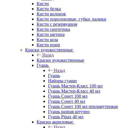
Кисти
Кисти белка
Кисти колонок
Кисти поролоновые, губки, валики
Кисти с резервуаром
Кисти синтетика
Кисти щетина
Кисти коза
Кисти пони
Краски художественные
Назад
Краски художественные
Гуашь
Назад
Гуашь
Наборы гуаши
Гуашь Мастер-Класс 100 мл
Гуашь Мастер-Класс 40 мл
Гуашь Сонет 100 мл
Гуашь Сонет 40 мл
Гуашь Сонет 100 мл перламутровая
Гуашь разная штучно
Гуашь Pinax 40 мл
Краски акриловые
Назад