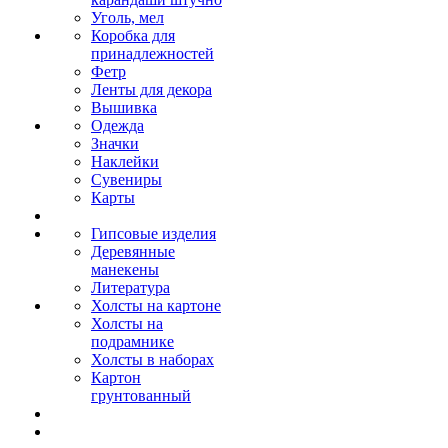
Уголь, мел
Коробка для
принадлежностей
Фетр
Ленты для декора
Вышивка
Одежда
Значки
Наклейки
Сувениры
Карты
Гипсовые изделия
Деревянные
манекены
Литература
Холсты на картоне
Холсты на
подрамнике
Холсты в наборах
Картон
грунтованный