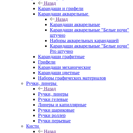
Назад
Карандаши и грифели
Карандаши акварельные
Назад
Карандаши акварельные
Карандаши акварельные "Белые ночи"
штучно
Наборы акварельных карандашей
Карандаши акварельные "Белые ночи"
Pro штучно
Карандаши графитные
Грифели
Карандаши механические
Карандаши цветные
Наборы графических материалов
Ручки, линеры
Назад
Ручки, линеры
Ручки гелевые
Линеры и капиллярные
Ручки шариковые
Ручки роллер
Ручки перьевые
Кисти
Назад