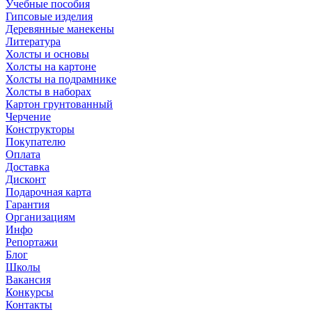
Учебные пособия
Гипсовые изделия
Деревянные манекены
Литература
Холсты и основы
Холсты на картоне
Холсты на подрамнике
Холсты в наборах
Картон грунтованный
Черчение
Конструкторы
Покупателю
Оплата
Доставка
Дисконт
Подарочная карта
Гарантия
Организациям
Инфо
Репортажи
Блог
Школы
Вакансия
Конкурсы
Контакты