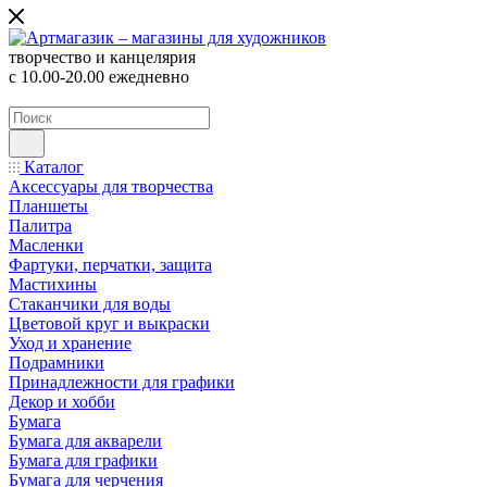
творчество и канцелярия
с 10.00-20.00 ежедневно
Каталог
Аксессуары для творчества
Планшеты
Палитра
Масленки
Фартуки, перчатки, защита
Мастихины
Стаканчики для воды
Цветовой круг и выкраски
Уход и хранение
Подрамники
Принадлежности для графики
Декор и хобби
Бумага
Бумага для акварели
Бумага для графики
Бумага для черчения