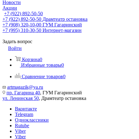
Новости
Акции
+7 (922) 892-50-50
+7 (922) 892-50-50
Драмтеатр остановка
+7 (908) 320-10-00
ГУМ Гагаринский
+7 (995) 310-30-50
Интернет-магазин
Задать вопрос
Войти
Корзина
0
Избранные товары
0
Сравнение товаров
0
artmagazik@ya.ru
пр. Гагарина 40
, ГУМ Гагаринский
ул. Ленинская 50
, Драмтеатр остановка
Вконтакте
Telegram
Одноклассники
Rutube
Viber
Viber