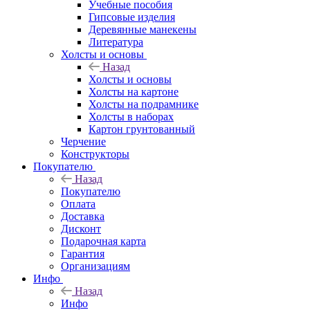
Учебные пособия
Гипсовые изделия
Деревянные манекены
Литература
Холсты и основы
Назад
Холсты и основы
Холсты на картоне
Холсты на подрамнике
Холсты в наборах
Картон грунтованный
Черчение
Конструкторы
Покупателю
Назад
Покупателю
Оплата
Доставка
Дисконт
Подарочная карта
Гарантия
Организациям
Инфо
Назад
Инфо