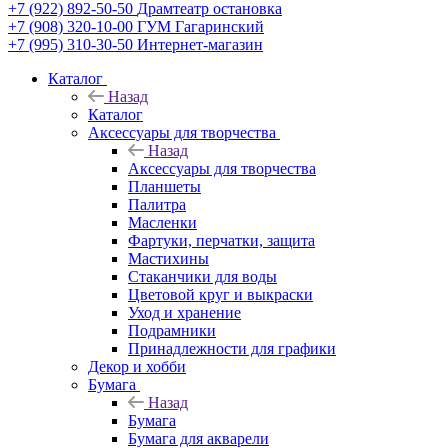
+7 (922) 892-50-50
Драмтеатр остановка
+7 (908) 320-10-00
ГУМ Гагаринский
+7 (995) 310-30-50
Интернет-магазин
Каталог
Назад
Каталог
Аксессуары для творчества
Назад
Аксессуары для творчества
Планшеты
Палитра
Масленки
Фартуки, перчатки, защита
Мастихины
Стаканчики для воды
Цветовой круг и выкраски
Уход и хранение
Подрамники
Принадлежности для графики
Декор и хобби
Бумага
Назад
Бумага
Бумага для акварели