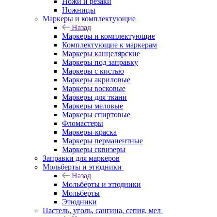
Ножи и резаки
Ножницы
Маркеры и комплектующие
Назад
Маркеры и комплектующие
Комплектующие к маркерам
Маркеры канцелярские
Маркеры под заправку
Маркеры с кистью
Маркеры акриловые
Маркеры восковые
Маркеры для ткани
Маркеры меловые
Маркеры спиртовые
Фломастеры
Маркеры-краска
Маркеры перманентные
Маркеры сквизеры
Заправки для маркеров
Мольберты и этюдники
Назад
Мольберты и этюдники
Мольберты
Этюдники
Пастель, уголь, сангина, сепия, мел