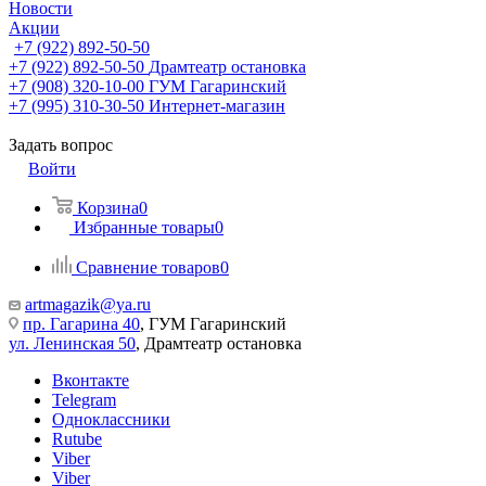
Новости
Акции
+7 (922) 892-50-50
+7 (922) 892-50-50
Драмтеатр остановка
+7 (908) 320-10-00
ГУМ Гагаринский
+7 (995) 310-30-50
Интернет-магазин
Задать вопрос
Войти
Корзина
0
Избранные товары
0
Сравнение товаров
0
artmagazik@ya.ru
пр. Гагарина 40
, ГУМ Гагаринский
ул. Ленинская 50
, Драмтеатр остановка
Вконтакте
Telegram
Одноклассники
Rutube
Viber
Viber