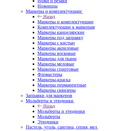
Ножи и резаки
Ножницы
Маркеры и комплектующие
Назад
Маркеры и комплектующие
Комплектующие к маркерам
Маркеры канцелярские
Маркеры под заправку
Маркеры с кистью
Маркеры акриловые
Маркеры восковые
Маркеры для ткани
Маркеры меловые
Маркеры спиртовые
Фломастеры
Маркеры-краска
Маркеры перманентные
Маркеры сквизеры
Заправки для маркеров
Мольберты и этюдники
Назад
Мольберты и этюдники
Мольберты
Этюдники
Пастель, уголь, сангина, сепия, мел