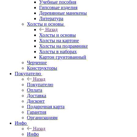
Учебные пособия
Гипсовые изделия
Деревянные манекены
Литература
Холсты и основы
Назад
Холсты и основы
Холсты на картоне
Холсты на подрамнике
Холсты в наборах
Картон грунтованный
Черчение
Конструкторы
Покупателю
Назад
Покупателю
Оплата
Доставка
Дисконт
Подарочная карта
Гарантия
Организациям
Инфо
Назад
Инфо