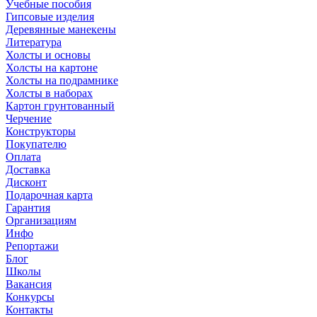
Учебные пособия
Гипсовые изделия
Деревянные манекены
Литература
Холсты и основы
Холсты на картоне
Холсты на подрамнике
Холсты в наборах
Картон грунтованный
Черчение
Конструкторы
Покупателю
Оплата
Доставка
Дисконт
Подарочная карта
Гарантия
Организациям
Инфо
Репортажи
Блог
Школы
Вакансия
Конкурсы
Контакты