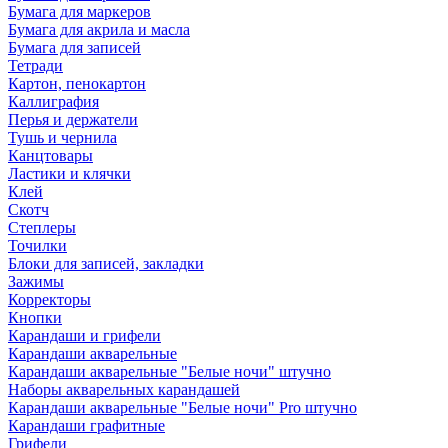
Бумага для маркеров
Бумага для акрила и масла
Бумага для записей
Тетради
Картон, пенокартон
Каллиграфия
Перья и держатели
Тушь и чернила
Канцтовары
Ластики и клячки
Клей
Скотч
Степлеры
Точилки
Блоки для записей, закладки
Зажимы
Корректоры
Кнопки
Карандаши и грифели
Карандаши акварельные
Карандаши акварельные "Белые ночи" штучно
Наборы акварельных карандашей
Карандаши акварельные "Белые ночи" Pro штучно
Карандаши графитные
Грифели