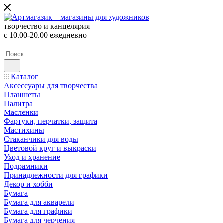
творчество и канцелярия
с 10.00-20.00 ежедневно
Каталог
Аксессуары для творчества
Планшеты
Палитра
Масленки
Фартуки, перчатки, защита
Мастихины
Стаканчики для воды
Цветовой круг и выкраски
Уход и хранение
Подрамники
Принадлежности для графики
Декор и хобби
Бумага
Бумага для акварели
Бумага для графики
Бумага для черчения