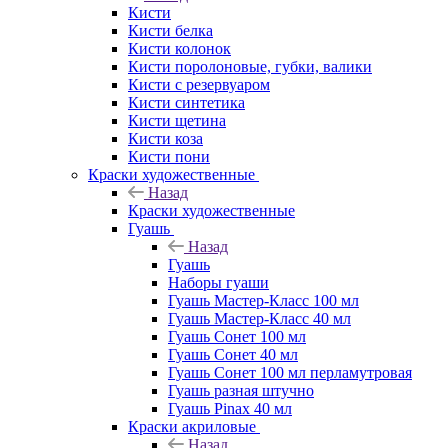
Кисти
Кисти белка
Кисти колонок
Кисти поролоновые, губки, валики
Кисти с резервуаром
Кисти синтетика
Кисти щетина
Кисти коза
Кисти пони
Краски художественные
Назад
Краски художественные
Гуашь
Назад
Гуашь
Наборы гуаши
Гуашь Мастер-Класс 100 мл
Гуашь Мастер-Класс 40 мл
Гуашь Сонет 100 мл
Гуашь Сонет 40 мл
Гуашь Сонет 100 мл перламутровая
Гуашь разная штучно
Гуашь Pinax 40 мл
Краски акриловые
Назад