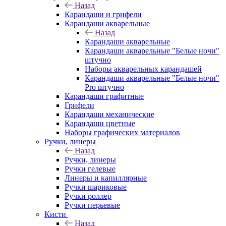
Назад
Карандаши и грифели
Карандаши акварельные
Назад
Карандаши акварельные
Карандаши акварельные "Белые ночи"
штучно
Наборы акварельных карандашей
Карандаши акварельные "Белые ночи"
Pro штучно
Карандаши графитные
Грифели
Карандаши механические
Карандаши цветные
Наборы графических материалов
Ручки, линеры
Назад
Ручки, линеры
Ручки гелевые
Линеры и капиллярные
Ручки шариковые
Ручки роллер
Ручки перьевые
Кисти
Назад