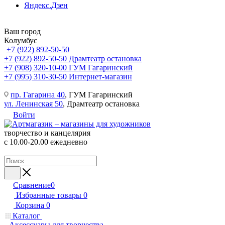
Яндекс.Дзен
Ваш город
Колумбус
+7 (922) 892-50-50
+7 (922) 892-50-50
Драмтеатр остановка
+7 (908) 320-10-00
ГУМ Гагаринский
+7 (995) 310-30-50
Интернет-магазин
пр. Гагарина 40
, ГУМ Гагаринский
ул. Ленинская 50
, Драмтеатр остановка
Войти
творчество и канцелярия
с 10.00-20.00 ежедневно
Сравнение
0
Избранные товары
0
Корзина
0
Каталог
Аксессуары для творчества