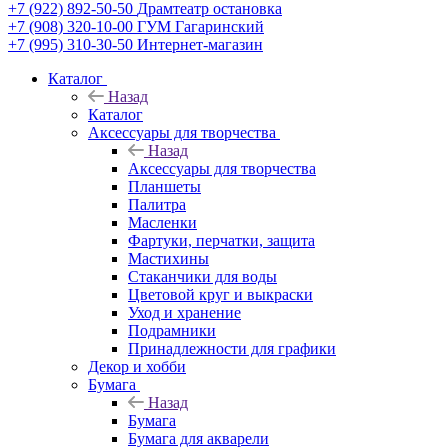
+7 (922) 892-50-50
Драмтеатр остановка
+7 (908) 320-10-00
ГУМ Гагаринский
+7 (995) 310-30-50
Интернет-магазин
Каталог
Назад
Каталог
Аксессуары для творчества
Назад
Аксессуары для творчества
Планшеты
Палитра
Масленки
Фартуки, перчатки, защита
Мастихины
Стаканчики для воды
Цветовой круг и выкраски
Уход и хранение
Подрамники
Принадлежности для графики
Декор и хобби
Бумага
Назад
Бумага
Бумага для акварели