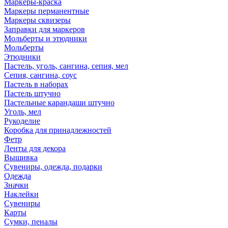
Маркеры-краска
Маркеры перманентные
Маркеры сквизеры
Заправки для маркеров
Мольберты и этюдники
Мольберты
Этюдники
Пастель, уголь, сангина, сепия, мел
Сепия, сангина, соус
Пастель в наборах
Пастель штучно
Пастельные карандаши штучно
Уголь, мел
Рукоделие
Коробка для принадлежностей
Фетр
Ленты для декора
Вышивка
Сувениры, одежда, подарки
Одежда
Значки
Наклейки
Сувениры
Карты
Сумки, пеналы