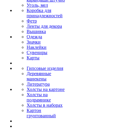
Уголь, мел
Коробка для
принадлежностей
Фетр
Ленты для декора
Вышивка
Одежда
Значки
Наклейки
Сувениры
Карты
Гипсовые изделия
Деревянные
манекены
Литература
Холсты на картоне
Холсты на
подрамнике
Холсты в наборах
Картон
грунтованный