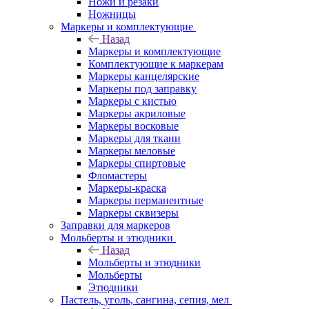
Ножи и резаки
Ножницы
Маркеры и комплектующие
Назад
Маркеры и комплектующие
Комплектующие к маркерам
Маркеры канцелярские
Маркеры под заправку
Маркеры с кистью
Маркеры акриловые
Маркеры восковые
Маркеры для ткани
Маркеры меловые
Маркеры спиртовые
Фломастеры
Маркеры-краска
Маркеры перманентные
Маркеры сквизеры
Заправки для маркеров
Мольберты и этюдники
Назад
Мольберты и этюдники
Мольберты
Этюдники
Пастель, уголь, сангина, сепия, мел