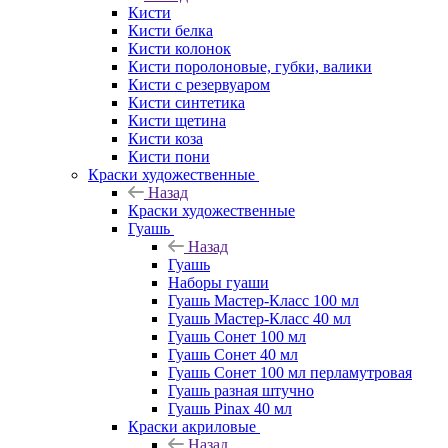
Кисти
Кисти белка
Кисти колонок
Кисти поролоновые, губки, валики
Кисти с резервуаром
Кисти синтетика
Кисти щетина
Кисти коза
Кисти пони
Краски художественные
Назад
Краски художественные
Гуашь
Назад
Гуашь
Наборы гуаши
Гуашь Мастер-Класс 100 мл
Гуашь Мастер-Класс 40 мл
Гуашь Сонет 100 мл
Гуашь Сонет 40 мл
Гуашь Сонет 100 мл перламутровая
Гуашь разная штучно
Гуашь Pinax 40 мл
Краски акриловые
Назад