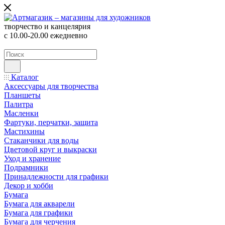
творчество и канцелярия
с 10.00-20.00 ежедневно
Каталог
Аксессуары для творчества
Планшеты
Палитра
Масленки
Фартуки, перчатки, защита
Мастихины
Стаканчики для воды
Цветовой круг и выкраски
Уход и хранение
Подрамники
Принадлежности для графики
Декор и хобби
Бумага
Бумага для акварели
Бумага для графики
Бумага для черчения