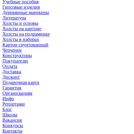
Учебные пособия
Гипсовые изделия
Деревянные манекены
Литература
Холсты и основы
Холсты на картоне
Холсты на подрамнике
Холсты в наборах
Картон грунтованный
Черчение
Конструкторы
Покупателю
Оплата
Доставка
Дисконт
Подарочная карта
Гарантия
Организациям
Инфо
Репортажи
Блог
Школы
Вакансия
Конкурсы
Контакты