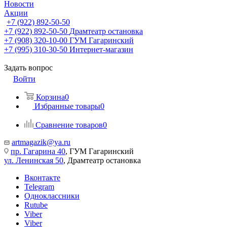
Новости
Акции
+7 (922) 892-50-50
+7 (922) 892-50-50
Драмтеатр остановка
+7 (908) 320-10-00
ГУМ Гагаринский
+7 (995) 310-30-50
Интернет-магазин
Задать вопрос
Войти
Корзина
0
Избранные товары
0
Сравнение товаров
0
artmagazik@ya.ru
пр. Гагарина 40
, ГУМ Гагаринский
ул. Ленинская 50
, Драмтеатр остановка
Вконтакте
Telegram
Одноклассники
Rutube
Viber
Viber