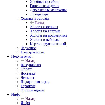
Учебные пособия
Гипсовые изделия
Деревянные манекены
Литература
Холсты и основы
Назад
Холсты и основы
Холсты на картоне
Холсты на подрамнике
Холсты в наборах
Картон грунтованный
Черчение
Конструкторы
Покупателю
Назад
Покупателю
Оплата
Доставка
Дисконт
Подарочная карта
Гарантия
Организациям
Инфо
Назад
Инфо