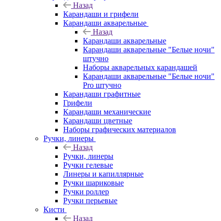
Назад
Карандаши и грифели
Карандаши акварельные
Назад
Карандаши акварельные
Карандаши акварельные "Белые ночи"
штучно
Наборы акварельных карандашей
Карандаши акварельные "Белые ночи"
Pro штучно
Карандаши графитные
Грифели
Карандаши механические
Карандаши цветные
Наборы графических материалов
Ручки, линеры
Назад
Ручки, линеры
Ручки гелевые
Линеры и капиллярные
Ручки шариковые
Ручки роллер
Ручки перьевые
Кисти
Назад