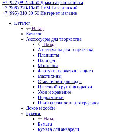
+7 (922) 892-50-50
Драмтеатр остановка
+7 (908) 320-10-00
ГУМ Гагаринский
+7 (995) 310-30-50
Интернет-магазин
Каталог
Назад
Каталог
Аксессуары для творчества
Назад
Аксессуары для творчества
Планшеты
Палитра
Масленки
Фартуки, перчатки, защита
Мастихины
Стаканчики для воды
Цветовой круг и выкраски
Уход и хранение
Подрамники
Принадлежности для графики
Декор и хобби
Бумага
Назад
Бумага
Бумага для акварели