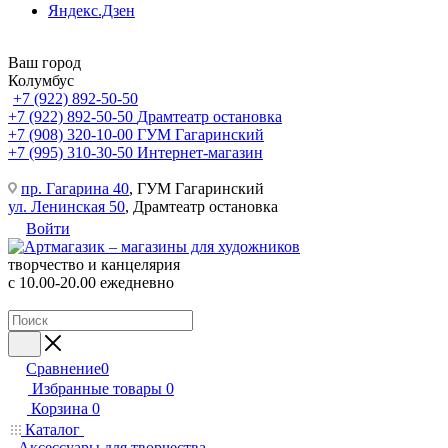
Яндекс.Дзен
Ваш город
Колумбус
+7 (922) 892-50-50
+7 (922) 892-50-50
Драмтеатр остановка
+7 (908) 320-10-00
ГУМ Гагаринский
+7 (995) 310-30-50
Интернет-магазин
пр. Гагарина 40
, ГУМ Гагаринский
ул. Ленинская 50
, Драмтеатр остановка
Войти
творчество и канцелярия
с 10.00-20.00 ежедневно
Сравнение
0
Избранные товары
0
Корзина
0
Каталог
Аксессуары для творчества