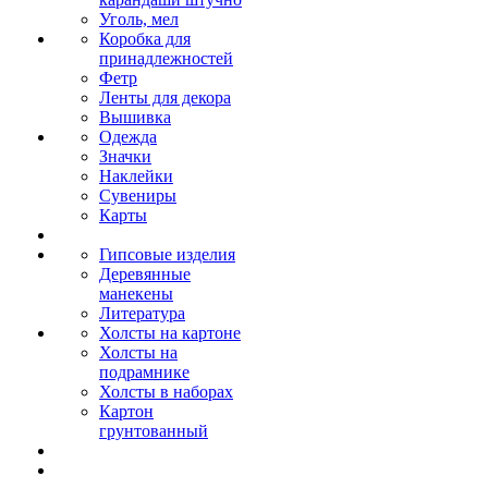
Уголь, мел
Коробка для
принадлежностей
Фетр
Ленты для декора
Вышивка
Одежда
Значки
Наклейки
Сувениры
Карты
Гипсовые изделия
Деревянные
манекены
Литература
Холсты на картоне
Холсты на
подрамнике
Холсты в наборах
Картон
грунтованный