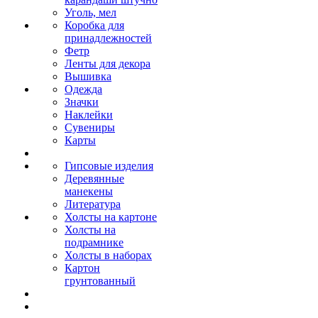
Уголь, мел
Коробка для
принадлежностей
Фетр
Ленты для декора
Вышивка
Одежда
Значки
Наклейки
Сувениры
Карты
Гипсовые изделия
Деревянные
манекены
Литература
Холсты на картоне
Холсты на
подрамнике
Холсты в наборах
Картон
грунтованный