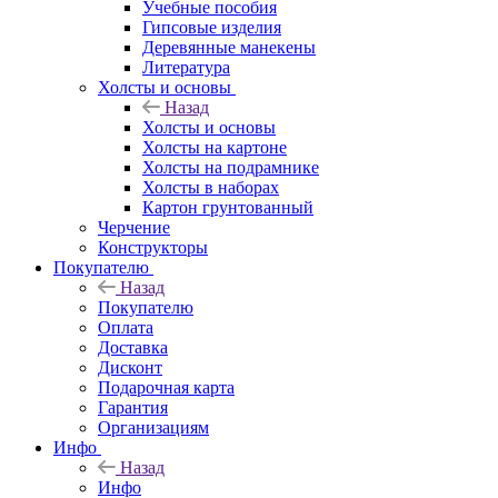
Учебные пособия
Гипсовые изделия
Деревянные манекены
Литература
Холсты и основы
Назад
Холсты и основы
Холсты на картоне
Холсты на подрамнике
Холсты в наборах
Картон грунтованный
Черчение
Конструкторы
Покупателю
Назад
Покупателю
Оплата
Доставка
Дисконт
Подарочная карта
Гарантия
Организациям
Инфо
Назад
Инфо