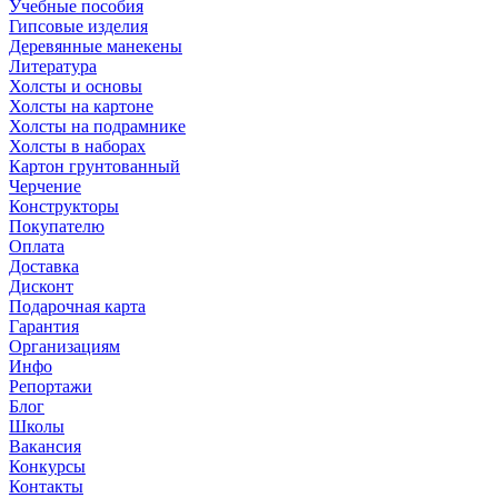
Учебные пособия
Гипсовые изделия
Деревянные манекены
Литература
Холсты и основы
Холсты на картоне
Холсты на подрамнике
Холсты в наборах
Картон грунтованный
Черчение
Конструкторы
Покупателю
Оплата
Доставка
Дисконт
Подарочная карта
Гарантия
Организациям
Инфо
Репортажи
Блог
Школы
Вакансия
Конкурсы
Контакты