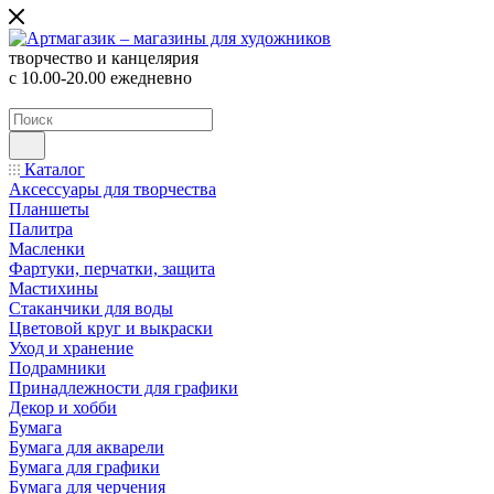
творчество и канцелярия
с 10.00-20.00 ежедневно
Каталог
Аксессуары для творчества
Планшеты
Палитра
Масленки
Фартуки, перчатки, защита
Мастихины
Стаканчики для воды
Цветовой круг и выкраски
Уход и хранение
Подрамники
Принадлежности для графики
Декор и хобби
Бумага
Бумага для акварели
Бумага для графики
Бумага для черчения