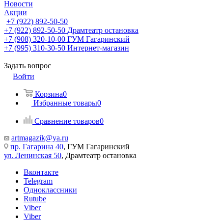
Новости
Акции
+7 (922) 892-50-50
+7 (922) 892-50-50
Драмтеатр остановка
+7 (908) 320-10-00
ГУМ Гагаринский
+7 (995) 310-30-50
Интернет-магазин
Задать вопрос
Войти
Корзина
0
Избранные товары
0
Сравнение товаров
0
artmagazik@ya.ru
пр. Гагарина 40
, ГУМ Гагаринский
ул. Ленинская 50
, Драмтеатр остановка
Вконтакте
Telegram
Одноклассники
Rutube
Viber
Viber