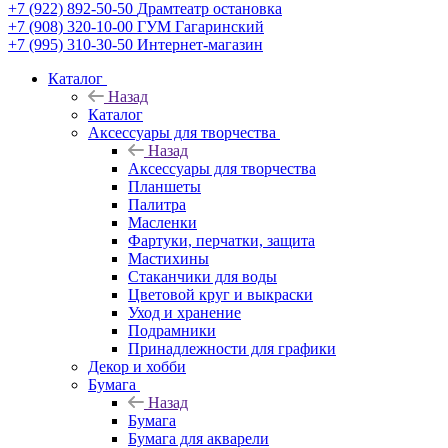
+7 (922) 892-50-50
Драмтеатр остановка
+7 (908) 320-10-00
ГУМ Гагаринский
+7 (995) 310-30-50
Интернет-магазин
Каталог
Назад
Каталог
Аксессуары для творчества
Назад
Аксессуары для творчества
Планшеты
Палитра
Масленки
Фартуки, перчатки, защита
Мастихины
Стаканчики для воды
Цветовой круг и выкраски
Уход и хранение
Подрамники
Принадлежности для графики
Декор и хобби
Бумага
Назад
Бумага
Бумага для акварели