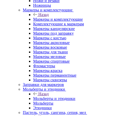
Ножи и резаки
Ножницы
Маркеры и комплектующие
Назад
Маркеры и комплектующие
Комплектующие к маркерам
Маркеры канцелярские
Маркеры под заправку
Маркеры с кистью
Маркеры акриловые
Маркеры восковые
Маркеры для ткани
Маркеры меловые
Маркеры спиртовые
Фломастеры
Маркеры-краска
Маркеры перманентные
Маркеры сквизеры
Заправки для маркеров
Мольберты и этюдники
Назад
Мольберты и этюдники
Мольберты
Этюдники
Пастель, уголь, сангина, сепия, мел