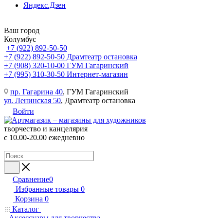
Яндекс.Дзен
Ваш город
Колумбус
+7 (922) 892-50-50
+7 (922) 892-50-50
Драмтеатр остановка
+7 (908) 320-10-00
ГУМ Гагаринский
+7 (995) 310-30-50
Интернет-магазин
пр. Гагарина 40
, ГУМ Гагаринский
ул. Ленинская 50
, Драмтеатр остановка
Войти
творчество и канцелярия
с 10.00-20.00 ежедневно
Сравнение
0
Избранные товары
0
Корзина
0
Каталог
Аксессуары для творчества