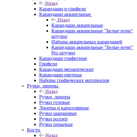
Назад
Карандаши и грифели
Карандаши акварельные
Назад
Карандаши акварельные
Карандаши акварельные "Белые ночи"
штучно
Наборы акварельных карандашей
Карандаши акварельные "Белые ночи"
Pro штучно
Карандаши графитные
Грифели
Карандаши механические
Карандаши цветные
Наборы графических материалов
Ручки, линеры
Назад
Ручки, линеры
Ручки гелевые
Линеры и капиллярные
Ручки шариковые
Ручки роллер
Ручки перьевые
Кисти
Назад