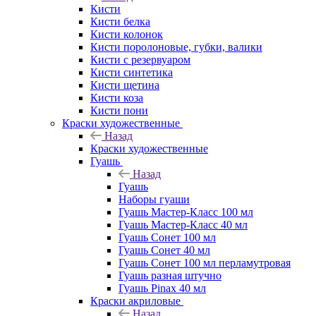
Кисти
Кисти белка
Кисти колонок
Кисти поролоновые, губки, валики
Кисти с резервуаром
Кисти синтетика
Кисти щетина
Кисти коза
Кисти пони
Краски художественные
Назад
Краски художественные
Гуашь
Назад
Гуашь
Наборы гуаши
Гуашь Мастер-Класс 100 мл
Гуашь Мастер-Класс 40 мл
Гуашь Сонет 100 мл
Гуашь Сонет 40 мл
Гуашь Сонет 100 мл перламутровая
Гуашь разная штучно
Гуашь Pinax 40 мл
Краски акриловые
Назад