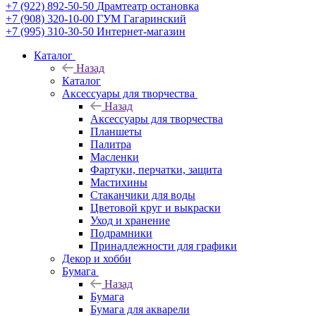
+7 (922) 892-50-50
Драмтеатр остановка
+7 (908) 320-10-00
ГУМ Гагаринский
+7 (995) 310-30-50
Интернет-магазин
Каталог
Назад
Каталог
Аксессуары для творчества
Назад
Аксессуары для творчества
Планшеты
Палитра
Масленки
Фартуки, перчатки, защита
Мастихины
Стаканчики для воды
Цветовой круг и выкраски
Уход и хранение
Подрамники
Принадлежности для графики
Декор и хобби
Бумага
Назад
Бумага
Бумага для акварели