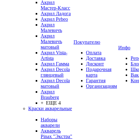
Акрил
Мастер-Класс
Акрил Ладога
Акрил Pebeo
Акрил
Малевичъ
Акрил
Малевичъ
Покупателю
матовый
Инфо
Акрил Vista-
Оплата
Artista
Доставка
Реп
Акрил Гамма
Дисконт
Бло
Акрил Decola
Подарочная
Шк
глянцевый
карта
Вак
Акрил Decola
Гарантия
Кон
матовый
Организациям
Акрил
Brauberg
+ ЕЩЕ 4
Краски акварельные
Наборы
акварели
Акварель
Pinax "Экстра"