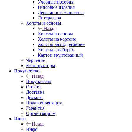
Учебные пособия
Гипсовые изделия
Деревянные манекены
Литература
Холсты и основы
Назад
Холсты и основы
Холсты на картоне
Холсты на подрамнике
Холсты в наборах
Картон грунтованный
Черчение
Конструкторы
Покупателю
Назад
Покупателю
Оплата
Доставка
Дисконт
Подарочная карта
Гарантия
Организациям
Инфо
Назад
Инфо