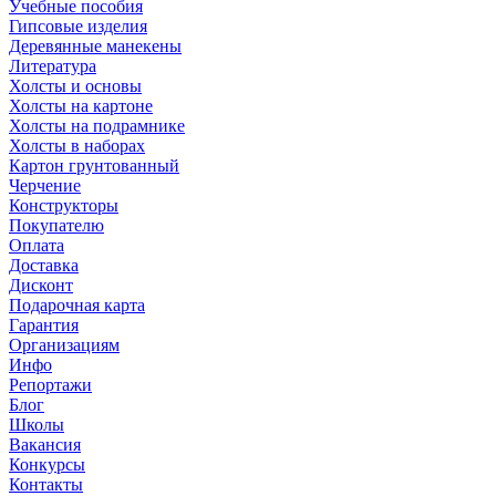
Учебные пособия
Гипсовые изделия
Деревянные манекены
Литература
Холсты и основы
Холсты на картоне
Холсты на подрамнике
Холсты в наборах
Картон грунтованный
Черчение
Конструкторы
Покупателю
Оплата
Доставка
Дисконт
Подарочная карта
Гарантия
Организациям
Инфо
Репортажи
Блог
Школы
Вакансия
Конкурсы
Контакты