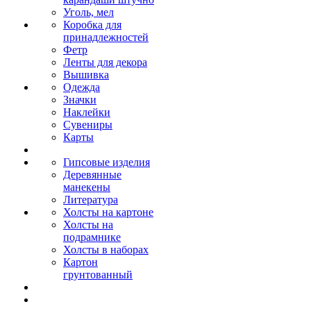
Уголь, мел
Коробка для
принадлежностей
Фетр
Ленты для декора
Вышивка
Одежда
Значки
Наклейки
Сувениры
Карты
Гипсовые изделия
Деревянные
манекены
Литература
Холсты на картоне
Холсты на
подрамнике
Холсты в наборах
Картон
грунтованный