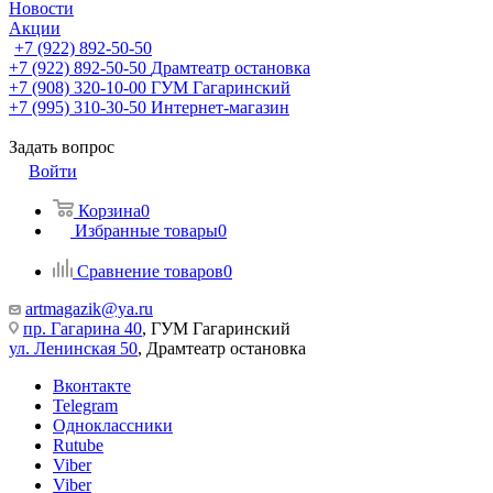
Новости
Акции
+7 (922) 892-50-50
+7 (922) 892-50-50
Драмтеатр остановка
+7 (908) 320-10-00
ГУМ Гагаринский
+7 (995) 310-30-50
Интернет-магазин
Задать вопрос
Войти
Корзина
0
Избранные товары
0
Сравнение товаров
0
artmagazik@ya.ru
пр. Гагарина 40
, ГУМ Гагаринский
ул. Ленинская 50
, Драмтеатр остановка
Вконтакте
Telegram
Одноклассники
Rutube
Viber
Viber