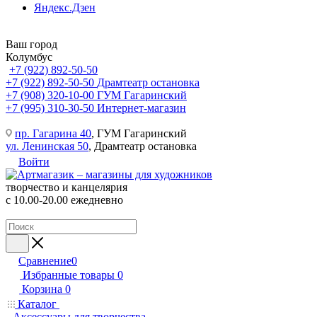
Яндекс.Дзен
Ваш город
Колумбус
+7 (922) 892-50-50
+7 (922) 892-50-50
Драмтеатр остановка
+7 (908) 320-10-00
ГУМ Гагаринский
+7 (995) 310-30-50
Интернет-магазин
пр. Гагарина 40
, ГУМ Гагаринский
ул. Ленинская 50
, Драмтеатр остановка
Войти
творчество и канцелярия
с 10.00-20.00 ежедневно
Сравнение
0
Избранные товары
0
Корзина
0
Каталог
Аксессуары для творчества