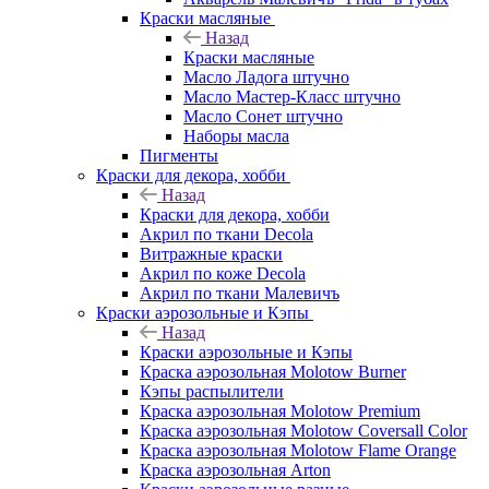
Краски масляные
Назад
Краски масляные
Масло Ладога штучно
Масло Мастер-Класс штучно
Масло Сонет штучно
Наборы масла
Пигменты
Краски для декора, хобби
Назад
Краски для декора, хобби
Акрил по ткани Decola
Витражные краски
Акрил по коже Decola
Акрил по ткани Малевичъ
Краски аэрозольные и Кэпы
Назад
Краски аэрозольные и Кэпы
Краска аэрозольная Molotow Burner
Кэпы распылители
Краска аэрозольная Molotow Premium
Краска аэрозольная Molotow Coversall Color
Краска аэрозольная Molotow Flame Orange
Краска аэрозольная Arton