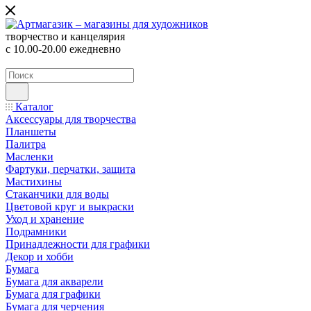
творчество и канцелярия
с 10.00-20.00 ежедневно
Каталог
Аксессуары для творчества
Планшеты
Палитра
Масленки
Фартуки, перчатки, защита
Мастихины
Стаканчики для воды
Цветовой круг и выкраски
Уход и хранение
Подрамники
Принадлежности для графики
Декор и хобби
Бумага
Бумага для акварели
Бумага для графики
Бумага для черчения