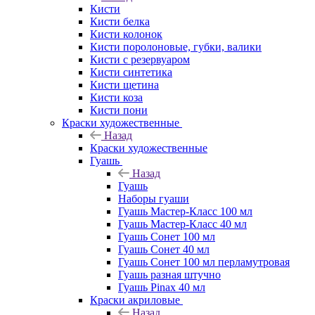
Кисти
Кисти белка
Кисти колонок
Кисти поролоновые, губки, валики
Кисти с резервуаром
Кисти синтетика
Кисти щетина
Кисти коза
Кисти пони
Краски художественные
Назад
Краски художественные
Гуашь
Назад
Гуашь
Наборы гуаши
Гуашь Мастер-Класс 100 мл
Гуашь Мастер-Класс 40 мл
Гуашь Сонет 100 мл
Гуашь Сонет 40 мл
Гуашь Сонет 100 мл перламутровая
Гуашь разная штучно
Гуашь Pinax 40 мл
Краски акриловые
Назад