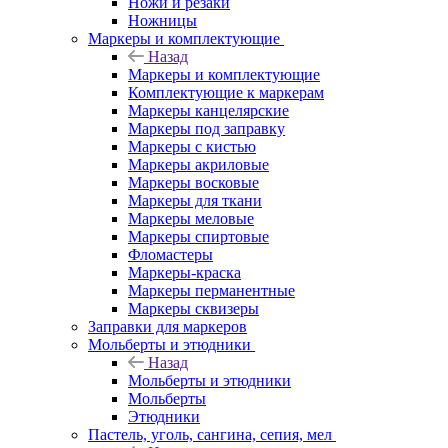
Ножи и резаки
Ножницы
Маркеры и комплектующие
Назад
Маркеры и комплектующие
Комплектующие к маркерам
Маркеры канцелярские
Маркеры под заправку
Маркеры с кистью
Маркеры акриловые
Маркеры восковые
Маркеры для ткани
Маркеры меловые
Маркеры спиртовые
Фломастеры
Маркеры-краска
Маркеры перманентные
Маркеры сквизеры
Заправки для маркеров
Мольберты и этюдники
Назад
Мольберты и этюдники
Мольберты
Этюдники
Пастель, уголь, сангина, сепия, мел