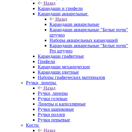
Назад
Карандаши и грифели
Карандаши акварельные
Назад
Карандаши акварельные
Карандаши акварельные "Белые ночи"
штучно
Наборы акварельных карандашей
Карандаши акварельные "Белые ночи"
Pro штучно
Карандаши графитные
Грифели
Карандаши механические
Карандаши цветные
Наборы графических материалов
Ручки, линеры
Назад
Ручки, линеры
Ручки гелевые
Линеры и капиллярные
Ручки шариковые
Ручки роллер
Ручки перьевые
Кисти
Назад