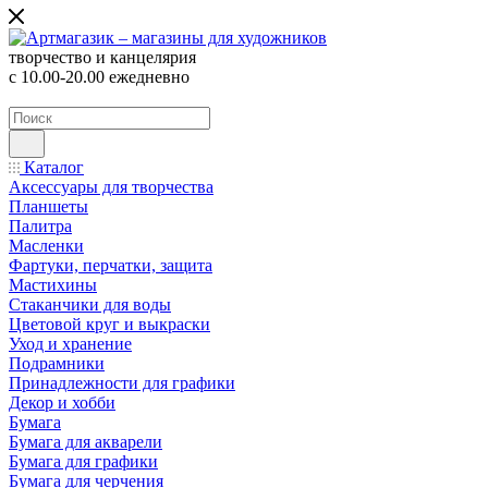
творчество и канцелярия
с 10.00-20.00 ежедневно
Каталог
Аксессуары для творчества
Планшеты
Палитра
Масленки
Фартуки, перчатки, защита
Мастихины
Стаканчики для воды
Цветовой круг и выкраски
Уход и хранение
Подрамники
Принадлежности для графики
Декор и хобби
Бумага
Бумага для акварели
Бумага для графики
Бумага для черчения