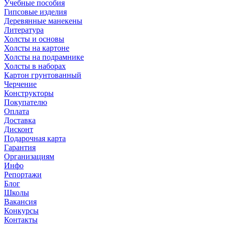
Учебные пособия
Гипсовые изделия
Деревянные манекены
Литература
Холсты и основы
Холсты на картоне
Холсты на подрамнике
Холсты в наборах
Картон грунтованный
Черчение
Конструкторы
Покупателю
Оплата
Доставка
Дисконт
Подарочная карта
Гарантия
Организациям
Инфо
Репортажи
Блог
Школы
Вакансия
Конкурсы
Контакты