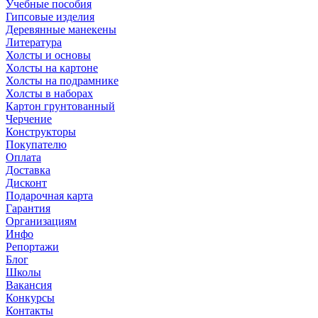
Учебные пособия
Гипсовые изделия
Деревянные манекены
Литература
Холсты и основы
Холсты на картоне
Холсты на подрамнике
Холсты в наборах
Картон грунтованный
Черчение
Конструкторы
Покупателю
Оплата
Доставка
Дисконт
Подарочная карта
Гарантия
Организациям
Инфо
Репортажи
Блог
Школы
Вакансия
Конкурсы
Контакты