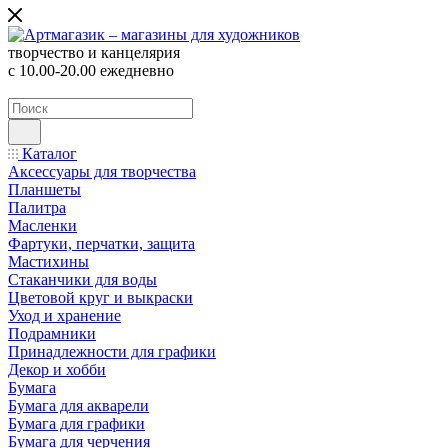
творчество и канцелярия
с 10.00-20.00 ежедневно
Каталог
Аксессуары для творчества
Планшеты
Палитра
Масленки
Фартуки, перчатки, защита
Мастихины
Стаканчики для воды
Цветовой круг и выкраски
Уход и хранение
Подрамники
Принадлежности для графики
Декор и хобби
Бумага
Бумага для акварели
Бумага для графики
Бумага для черчения