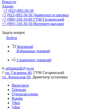
Новости
Акции
+7 (922) 892-50-50
+7 (922) 892-50-50
Драмтеатр остановка
+7 (908) 320-10-00
ГУМ Гагаринский
+7 (995) 310-30-50
Интернет-магазин
Задать вопрос
Войти
Корзина
0
Избранные товары
0
Сравнение товаров
0
artmagazik@ya.ru
пр. Гагарина 40
, ГУМ Гагаринский
ул. Ленинская 50
, Драмтеатр остановка
Вконтакте
Telegram
Одноклассники
Rutube
Viber
Viber