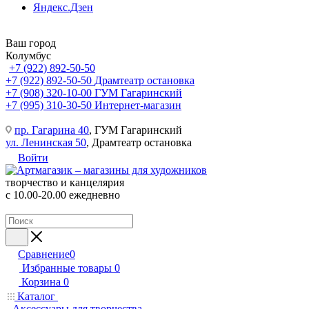
Яндекс.Дзен
Ваш город
Колумбус
+7 (922) 892-50-50
+7 (922) 892-50-50
Драмтеатр остановка
+7 (908) 320-10-00
ГУМ Гагаринский
+7 (995) 310-30-50
Интернет-магазин
пр. Гагарина 40
, ГУМ Гагаринский
ул. Ленинская 50
, Драмтеатр остановка
Войти
творчество и канцелярия
с 10.00-20.00 ежедневно
Сравнение
0
Избранные товары
0
Корзина
0
Каталог
Аксессуары для творчества