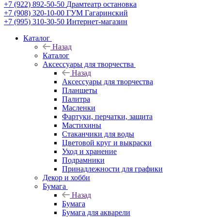
+7 (922) 892-50-50
Драмтеатр остановка
+7 (908) 320-10-00
ГУМ Гагаринский
+7 (995) 310-30-50
Интернет-магазин
Каталог
Назад
Каталог
Аксессуары для творчества
Назад
Аксессуары для творчества
Планшеты
Палитра
Масленки
Фартуки, перчатки, защита
Мастихины
Стаканчики для воды
Цветовой круг и выкраски
Уход и хранение
Подрамники
Принадлежности для графики
Декор и хобби
Бумага
Назад
Бумага
Бумага для акварели