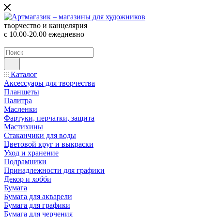
творчество и канцелярия
с 10.00-20.00 ежедневно
Каталог
Аксессуары для творчества
Планшеты
Палитра
Масленки
Фартуки, перчатки, защита
Мастихины
Стаканчики для воды
Цветовой круг и выкраски
Уход и хранение
Подрамники
Принадлежности для графики
Декор и хобби
Бумага
Бумага для акварели
Бумага для графики
Бумага для черчения