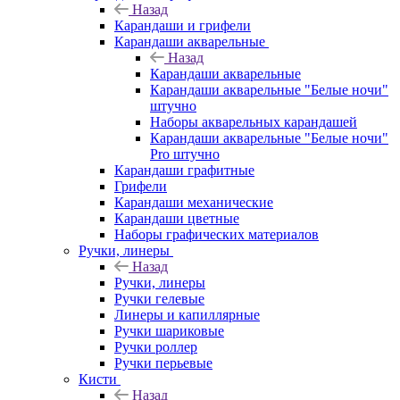
Назад
Карандаши и грифели
Карандаши акварельные
Назад
Карандаши акварельные
Карандаши акварельные "Белые ночи"
штучно
Наборы акварельных карандашей
Карандаши акварельные "Белые ночи"
Pro штучно
Карандаши графитные
Грифели
Карандаши механические
Карандаши цветные
Наборы графических материалов
Ручки, линеры
Назад
Ручки, линеры
Ручки гелевые
Линеры и капиллярные
Ручки шариковые
Ручки роллер
Ручки перьевые
Кисти
Назад