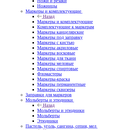
Ножи и резаки
Ножницы
Маркеры и комплектующие
Назад
Маркеры и комплектующие
Комплектующие к маркерам
Маркеры канцелярские
Маркеры под заправку
Маркеры с кистью
Маркеры акриловые
Маркеры восковые
Маркеры для ткани
Маркеры меловые
Маркеры спиртовые
Фломастеры
Маркеры-краска
Маркеры перманентные
Маркеры сквизеры
Заправки для маркеров
Мольберты и этюдники
Назад
Мольберты и этюдники
Мольберты
Этюдники
Пастель, уголь, сангина, сепия, мел