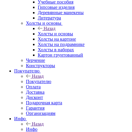
Учебные пособия
Гипсовые изделия
Деревянные манекены
Литература
Холсты и основы
Назад
Холсты и основы
Холсты на картоне
Холсты на подрамнике
Холсты в наборах
Картон грунтованный
Черчение
Конструкторы
Покупателю
Назад
Покупателю
Оплата
Доставка
Дисконт
Подарочная карта
Гарантия
Организациям
Инфо
Назад
Инфо