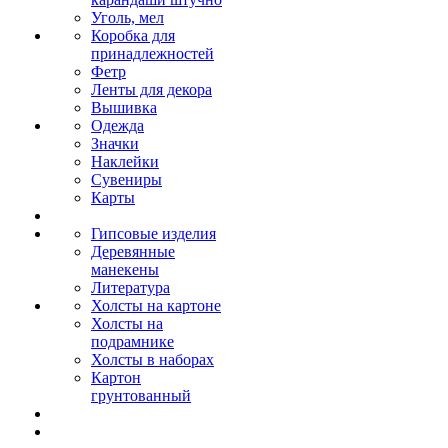
Уголь, мел
Коробка для
принадлежностей
Фетр
Ленты для декора
Вышивка
Одежда
Значки
Наклейки
Сувениры
Карты
Гипсовые изделия
Деревянные
манекены
Литература
Холсты на картоне
Холсты на
подрамнике
Холсты в наборах
Картон
грунтованный