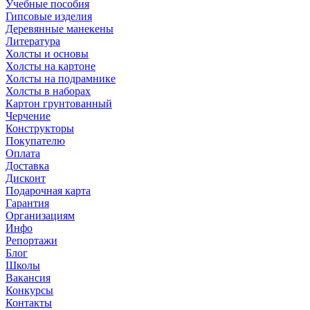
Учебные пособия
Гипсовые изделия
Деревянные манекены
Литература
Холсты и основы
Холсты на картоне
Холсты на подрамнике
Холсты в наборах
Картон грунтованный
Черчение
Конструкторы
Покупателю
Оплата
Доставка
Дисконт
Подарочная карта
Гарантия
Организациям
Инфо
Репортажи
Блог
Школы
Вакансия
Конкурсы
Контакты