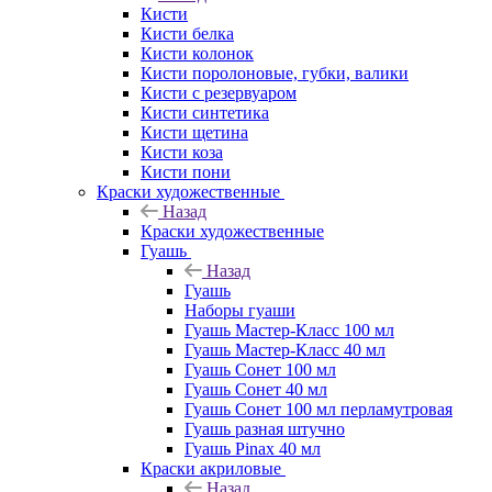
Кисти
Кисти белка
Кисти колонок
Кисти поролоновые, губки, валики
Кисти с резервуаром
Кисти синтетика
Кисти щетина
Кисти коза
Кисти пони
Краски художественные
Назад
Краски художественные
Гуашь
Назад
Гуашь
Наборы гуаши
Гуашь Мастер-Класс 100 мл
Гуашь Мастер-Класс 40 мл
Гуашь Сонет 100 мл
Гуашь Сонет 40 мл
Гуашь Сонет 100 мл перламутровая
Гуашь разная штучно
Гуашь Pinax 40 мл
Краски акриловые
Назад