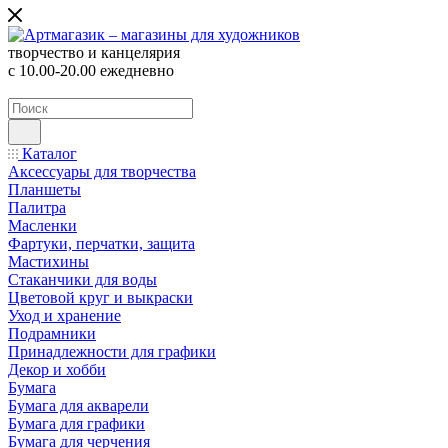
творчество и канцелярия
с 10.00-20.00 ежедневно
Каталог
Аксессуары для творчества
Планшеты
Палитра
Масленки
Фартуки, перчатки, защита
Мастихины
Стаканчики для воды
Цветовой круг и выкраски
Уход и хранение
Подрамники
Принадлежности для графики
Декор и хобби
Бумага
Бумага для акварели
Бумага для графики
Бумага для черчения