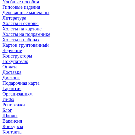
Учебные пособия
Гипсовые изделия
Деревянные манекены
Литература
Холсты и основы
Холсты на картоне
Холсты на подрамнике
Холсты в наборах
Картон грунтованный
Черчение
Конструкторы
Покупателю
Оплата
Доставка
Дисконт
Подарочная карта
Гарантия
Организациям
Инфо
Репортажи
Блог
Школы
Вакансия
Конкурсы
Контакты