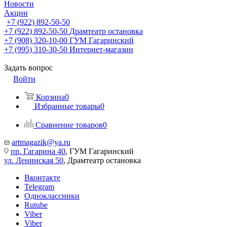
Новости
Акции
+7 (922) 892-50-50
+7 (922) 892-50-50
Драмтеатр остановка
+7 (908) 320-10-00
ГУМ Гагаринский
+7 (995) 310-30-50
Интернет-магазин
Задать вопрос
Войти
Корзина
0
Избранные товары
0
Сравнение товаров
0
artmagazik@ya.ru
пр. Гагарина 40
, ГУМ Гагаринский
ул. Ленинская 50
, Драмтеатр остановка
Вконтакте
Telegram
Одноклассники
Rutube
Viber
Viber