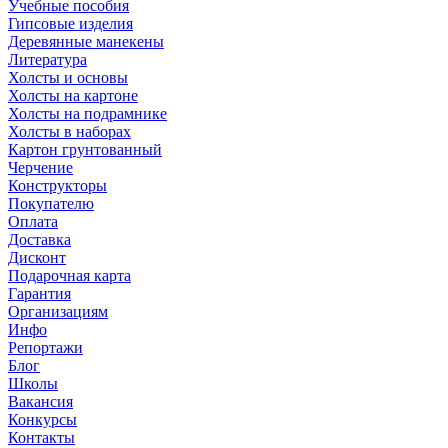
Учебные пособия
Гипсовые изделия
Деревянные манекены
Литература
Холсты и основы
Холсты на картоне
Холсты на подрамнике
Холсты в наборах
Картон грунтованный
Черчение
Конструкторы
Покупателю
Оплата
Доставка
Дисконт
Подарочная карта
Гарантия
Организациям
Инфо
Репортажи
Блог
Школы
Вакансия
Конкурсы
Контакты