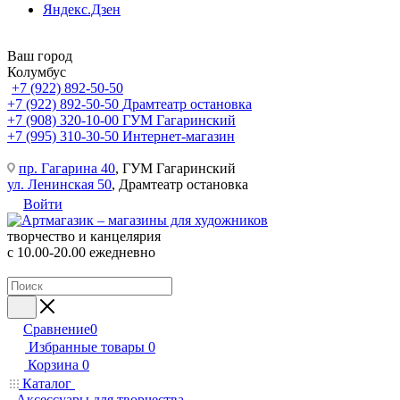
Яндекс.Дзен
Ваш город
Колумбус
+7 (922) 892-50-50
+7 (922) 892-50-50
Драмтеатр остановка
+7 (908) 320-10-00
ГУМ Гагаринский
+7 (995) 310-30-50
Интернет-магазин
пр. Гагарина 40
, ГУМ Гагаринский
ул. Ленинская 50
, Драмтеатр остановка
Войти
творчество и канцелярия
с 10.00-20.00 ежедневно
Сравнение
0
Избранные товары
0
Корзина
0
Каталог
Аксессуары для творчества