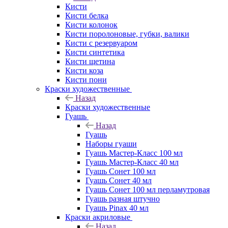
Кисти
Кисти белка
Кисти колонок
Кисти поролоновые, губки, валики
Кисти с резервуаром
Кисти синтетика
Кисти щетина
Кисти коза
Кисти пони
Краски художественные
Назад
Краски художественные
Гуашь
Назад
Гуашь
Наборы гуаши
Гуашь Мастер-Класс 100 мл
Гуашь Мастер-Класс 40 мл
Гуашь Сонет 100 мл
Гуашь Сонет 40 мл
Гуашь Сонет 100 мл перламутровая
Гуашь разная штучно
Гуашь Pinax 40 мл
Краски акриловые
Назад