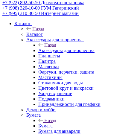
+7 (922) 892-50-50
Драмтеатр остановка
+7 (908) 320-10-00
ГУМ Гагаринский
+7 (995) 310-30-50
Интернет-магазин
Каталог
Назад
Каталог
Аксессуары для творчества
Назад
Аксессуары для творчества
Планшеты
Палитра
Масленки
Фартуки, перчатки, защита
Мастихины
Стаканчики для воды
Цветовой круг и выкраски
Уход и хранение
Подрамники
Принадлежности для графики
Декор и хобби
Бумага
Назад
Бумага
Бумага для акварели