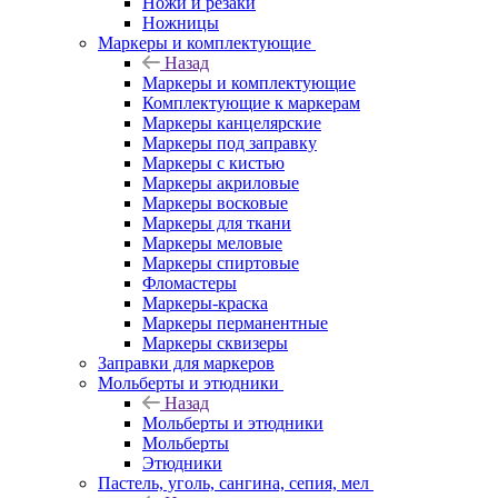
Ножи и резаки
Ножницы
Маркеры и комплектующие
Назад
Маркеры и комплектующие
Комплектующие к маркерам
Маркеры канцелярские
Маркеры под заправку
Маркеры с кистью
Маркеры акриловые
Маркеры восковые
Маркеры для ткани
Маркеры меловые
Маркеры спиртовые
Фломастеры
Маркеры-краска
Маркеры перманентные
Маркеры сквизеры
Заправки для маркеров
Мольберты и этюдники
Назад
Мольберты и этюдники
Мольберты
Этюдники
Пастель, уголь, сангина, сепия, мел