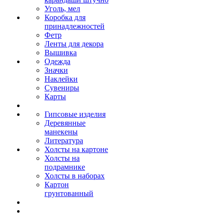
Уголь, мел
Коробка для
принадлежностей
Фетр
Ленты для декора
Вышивка
Одежда
Значки
Наклейки
Сувениры
Карты
Гипсовые изделия
Деревянные
манекены
Литература
Холсты на картоне
Холсты на
подрамнике
Холсты в наборах
Картон
грунтованный