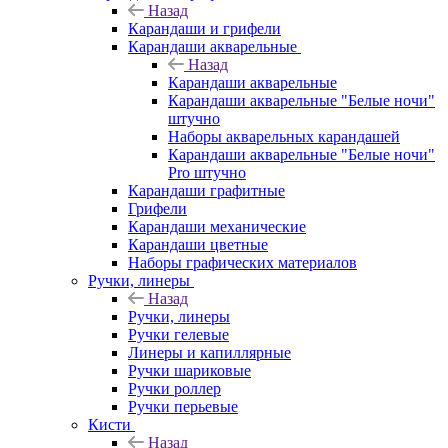
Назад
Карандаши и грифели
Карандаши акварельные
Назад
Карандаши акварельные
Карандаши акварельные "Белые ночи"
штучно
Наборы акварельных карандашей
Карандаши акварельные "Белые ночи"
Pro штучно
Карандаши графитные
Грифели
Карандаши механические
Карандаши цветные
Наборы графических материалов
Ручки, линеры
Назад
Ручки, линеры
Ручки гелевые
Линеры и капиллярные
Ручки шариковые
Ручки роллер
Ручки перьевые
Кисти
Назад