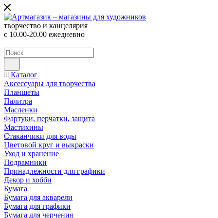
творчество и канцелярия
с 10.00-20.00 ежедневно
Каталог
Аксессуары для творчества
Планшеты
Палитра
Масленки
Фартуки, перчатки, защита
Мастихины
Стаканчики для воды
Цветовой круг и выкраски
Уход и хранение
Подрамники
Принадлежности для графики
Декор и хобби
Бумага
Бумага для акварели
Бумага для графики
Бумага для черчения