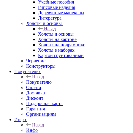
Учебные пособия
Гипсовые изделия
Деревянные манекены
Литература
Холсты и основы
Назад
Холсты и основы
Холсты на картоне
Холсты на подрамнике
Холсты в наборах
Картон грунтованный
Черчение
Конструкторы
Покупателю
Назад
Покупателю
Оплата
Доставка
Дисконт
Подарочная карта
Гарантия
Организациям
Инфо
Назад
Инфо