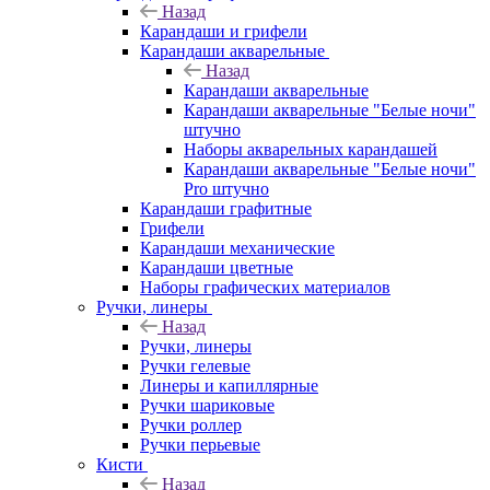
Назад
Карандаши и грифели
Карандаши акварельные
Назад
Карандаши акварельные
Карандаши акварельные "Белые ночи"
штучно
Наборы акварельных карандашей
Карандаши акварельные "Белые ночи"
Pro штучно
Карандаши графитные
Грифели
Карандаши механические
Карандаши цветные
Наборы графических материалов
Ручки, линеры
Назад
Ручки, линеры
Ручки гелевые
Линеры и капиллярные
Ручки шариковые
Ручки роллер
Ручки перьевые
Кисти
Назад