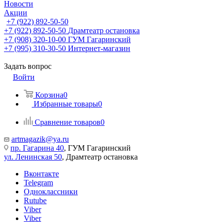
Новости
Акции
+7 (922) 892-50-50
+7 (922) 892-50-50
Драмтеатр остановка
+7 (908) 320-10-00
ГУМ Гагаринский
+7 (995) 310-30-50
Интернет-магазин
Задать вопрос
Войти
Корзина
0
Избранные товары
0
Сравнение товаров
0
artmagazik@ya.ru
пр. Гагарина 40
, ГУМ Гагаринский
ул. Ленинская 50
, Драмтеатр остановка
Вконтакте
Telegram
Одноклассники
Rutube
Viber
Viber