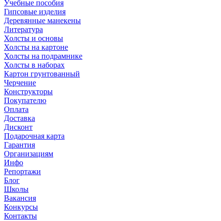
Учебные пособия
Гипсовые изделия
Деревянные манекены
Литература
Холсты и основы
Холсты на картоне
Холсты на подрамнике
Холсты в наборах
Картон грунтованный
Черчение
Конструкторы
Покупателю
Оплата
Доставка
Дисконт
Подарочная карта
Гарантия
Организациям
Инфо
Репортажи
Блог
Школы
Вакансия
Конкурсы
Контакты