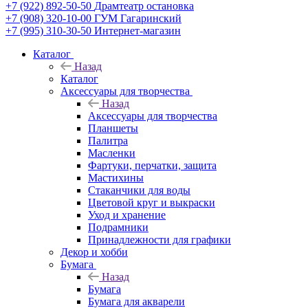
+7 (922) 892-50-50
Драмтеатр остановка
+7 (908) 320-10-00
ГУМ Гагаринский
+7 (995) 310-30-50
Интернет-магазин
Каталог
Назад
Каталог
Аксессуары для творчества
Назад
Аксессуары для творчества
Планшеты
Палитра
Масленки
Фартуки, перчатки, защита
Мастихины
Стаканчики для воды
Цветовой круг и выкраски
Уход и хранение
Подрамники
Принадлежности для графики
Декор и хобби
Бумага
Назад
Бумага
Бумага для акварели