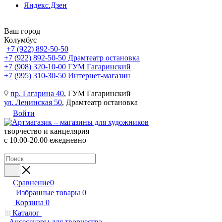
Яндекс.Дзен
Ваш город
Колумбус
+7 (922) 892-50-50
+7 (922) 892-50-50
Драмтеатр остановка
+7 (908) 320-10-00
ГУМ Гагаринский
+7 (995) 310-30-50
Интернет-магазин
пр. Гагарина 40
, ГУМ Гагаринский
ул. Ленинская 50
, Драмтеатр остановка
Войти
творчество и канцелярия
с 10.00-20.00 ежедневно
Сравнение
0
Избранные товары
0
Корзина
0
Каталог
Аксессуары для творчества