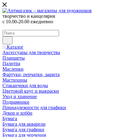
творчество и канцелярия
с 10.00-20.00 ежедневно
Каталог
Аксессуары для творчества
Планшеты
Палитра
Масленки
Фартуки, перчатки, защита
Мастихины
Стаканчики для воды
Цветовой круг и выкраски
Уход и хранение
Подрамники
Принадлежности для графики
Декор и хобби
Бумага
Бумага для акварели
Бумага для графики
Бумага для черчения