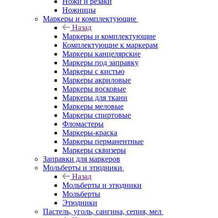
Ножи и резаки
Ножницы
Маркеры и комплектующие
Назад
Маркеры и комплектующие
Комплектующие к маркерам
Маркеры канцелярские
Маркеры под заправку
Маркеры с кистью
Маркеры акриловые
Маркеры восковые
Маркеры для ткани
Маркеры меловые
Маркеры спиртовые
Фломастеры
Маркеры-краска
Маркеры перманентные
Маркеры сквизеры
Заправки для маркеров
Мольберты и этюдники
Назад
Мольберты и этюдники
Мольберты
Этюдники
Пастель, уголь, сангина, сепия, мел