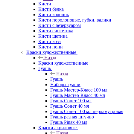
Кисти
Кисти белка
Кисти колонок
Кисти поролоновые, губки, валики
Кисти с резервуаром
Кисти синтетика
Кисти щетина
Кисти коза
Кисти пони
Краски художественные
Назад
Краски художественные
Гуашь
Назад
Гуашь
Наборы гуаши
Гуашь Мастер-Класс 100 мл
Гуашь Мастер-Класс 40 мл
Гуашь Сонет 100 мл
Гуашь Сонет 40 мл
Гуашь Сонет 100 мл перламутровая
Гуашь разная штучно
Гуашь Pinax 40 мл
Краски акриловые
Назад