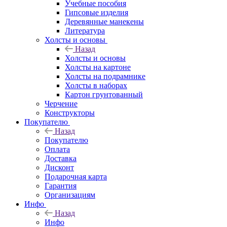
Учебные пособия
Гипсовые изделия
Деревянные манекены
Литература
Холсты и основы
Назад
Холсты и основы
Холсты на картоне
Холсты на подрамнике
Холсты в наборах
Картон грунтованный
Черчение
Конструкторы
Покупателю
Назад
Покупателю
Оплата
Доставка
Дисконт
Подарочная карта
Гарантия
Организациям
Инфо
Назад
Инфо