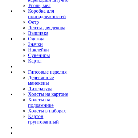
Уголь, мел
Коробка для
принадлежностей
Фетр
Ленты для декора
Вышивка
Одежда
Значки
Наклейки
Сувениры
Карты
Гипсовые изделия
Деревянные
манекены
Литература
Холсты на картоне
Холсты на
подрамнике
Холсты в наборах
Картон
грунтованный