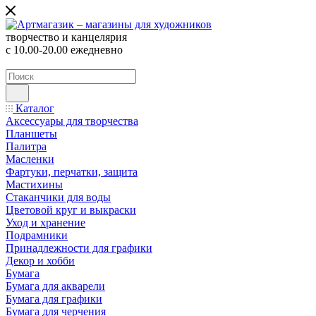
творчество и канцелярия
с 10.00-20.00 ежедневно
Каталог
Аксессуары для творчества
Планшеты
Палитра
Масленки
Фартуки, перчатки, защита
Мастихины
Стаканчики для воды
Цветовой круг и выкраски
Уход и хранение
Подрамники
Принадлежности для графики
Декор и хобби
Бумага
Бумага для акварели
Бумага для графики
Бумага для черчения