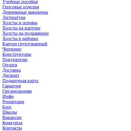
Учебные пособия
Гипсовые изделия
Деревянные манекены
Литература
Холсты и основы
Холсты на картоне
Холсты на подрамнике
Холсты в наборах
Картон грунтованный
Черчение
Конструкторы
Покупателю
Оплата
Доставка
Дисконт
Подарочная карта
Гарантия
Организациям
Инфо
Репортажи
Блог
Школы
Вакансия
Конкурсы
Контакты