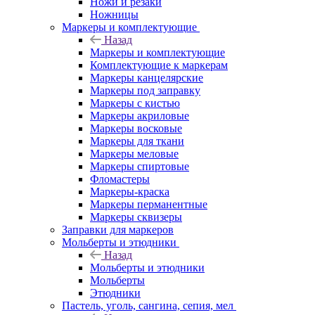
Ножи и резаки
Ножницы
Маркеры и комплектующие
Назад
Маркеры и комплектующие
Комплектующие к маркерам
Маркеры канцелярские
Маркеры под заправку
Маркеры с кистью
Маркеры акриловые
Маркеры восковые
Маркеры для ткани
Маркеры меловые
Маркеры спиртовые
Фломастеры
Маркеры-краска
Маркеры перманентные
Маркеры сквизеры
Заправки для маркеров
Мольберты и этюдники
Назад
Мольберты и этюдники
Мольберты
Этюдники
Пастель, уголь, сангина, сепия, мел