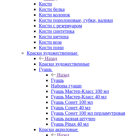
Кисти
Кисти белка
Кисти колонок
Кисти поролоновые, губки, валики
Кисти с резервуаром
Кисти синтетика
Кисти щетина
Кисти коза
Кисти пони
Краски художественные
Назад
Краски художественные
Гуашь
Назад
Гуашь
Наборы гуаши
Гуашь Мастер-Класс 100 мл
Гуашь Мастер-Класс 40 мл
Гуашь Сонет 100 мл
Гуашь Сонет 40 мл
Гуашь Сонет 100 мл перламутровая
Гуашь разная штучно
Гуашь Pinax 40 мл
Краски акриловые
Назад