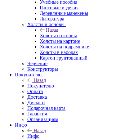
Учебные пособия
Гипсовые изделия
Деревянные манекены
Литература
Холсты и основы
Назад
Холсты и основы
Холсты на картоне
Холсты на подрамнике
Холсты в наборах
Картон грунтованный
Черчение
Конструкторы
Покупателю
Назад
Покупателю
Оплата
Доставка
Дисконт
Подарочная карта
Гарантия
Организациям
Инфо
Назад
Инфо