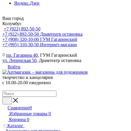
Яндекс.Дзен
Ваш город
Колумбус
+7 (922) 892-50-50
+7 (922) 892-50-50
Драмтеатр остановка
+7 (908) 320-10-00
ГУМ Гагаринский
+7 (995) 310-30-50
Интернет-магазин
пр. Гагарина 40
, ГУМ Гагаринский
ул. Ленинская 50
, Драмтеатр остановка
Войти
творчество и канцелярия
с 10.00-20.00 ежедневно
Сравнение
0
Избранные товары
0
Корзина
0
Каталог
Аксессуары для творчества