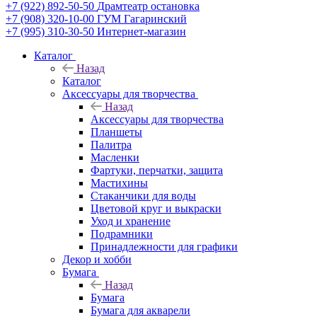
+7 (922) 892-50-50
Драмтеатр остановка
+7 (908) 320-10-00
ГУМ Гагаринский
+7 (995) 310-30-50
Интернет-магазин
Каталог
Назад
Каталог
Аксессуары для творчества
Назад
Аксессуары для творчества
Планшеты
Палитра
Масленки
Фартуки, перчатки, защита
Мастихины
Стаканчики для воды
Цветовой круг и выкраски
Уход и хранение
Подрамники
Принадлежности для графики
Декор и хобби
Бумага
Назад
Бумага
Бумага для акварели