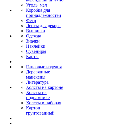
Уголь, мел
Коробка для
принадлежностей
Фетр
Ленты для декора
Вышивка
Одежда
Значки
Наклейки
Сувениры
Карты
Гипсовые изделия
Деревянные
манекены
Литература
Холсты на картоне
Холсты на
подрамнике
Холсты в наборах
Картон
грунтованный