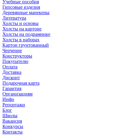
Учебные пособия
Гипсовые изделия
Деревянные манекены
Литература
Холсты и основы
Холсты на картоне
Холсты на подрамнике
Холсты в наборах
Картон грунтованный
Черчение
Конструкторы
Покупателю
Оплата
Доставка
Дисконт
Подарочная карта
Гарантия
Организациям
Инфо
Репортажи
Блог
Школы
Вакансия
Конкурсы
Контакты