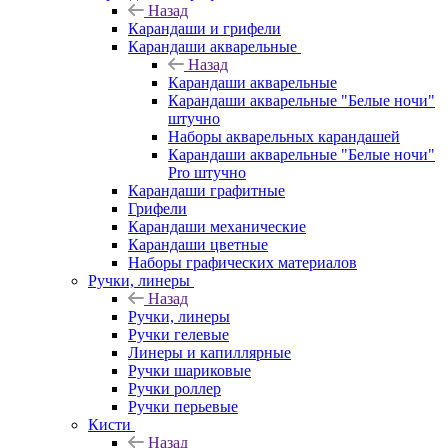
Назад
Карандаши и грифели
Карандаши акварельные
Назад
Карандаши акварельные
Карандаши акварельные "Белые ночи"
штучно
Наборы акварельных карандашей
Карандаши акварельные "Белые ночи"
Pro штучно
Карандаши графитные
Грифели
Карандаши механические
Карандаши цветные
Наборы графических материалов
Ручки, линеры
Назад
Ручки, линеры
Ручки гелевые
Линеры и капиллярные
Ручки шариковые
Ручки роллер
Ручки перьевые
Кисти
Назад