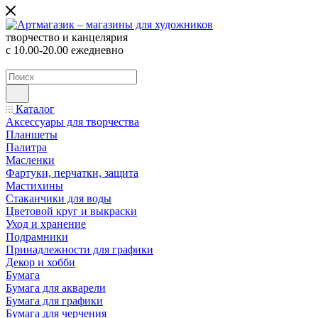
творчество и канцелярия
с 10.00-20.00 ежедневно
Каталог
Аксессуары для творчества
Планшеты
Палитра
Масленки
Фартуки, перчатки, защита
Мастихины
Стаканчики для воды
Цветовой круг и выкраски
Уход и хранение
Подрамники
Принадлежности для графики
Декор и хобби
Бумага
Бумага для акварели
Бумага для графики
Бумага для черчения