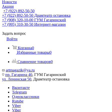
Новости
Акции
+7 (922) 892-50-50
+7 (922) 892-50-50
Драмтеатр остановка
+7 (908) 320-10-00
ГУМ Гагаринский
+7 (995) 310-30-50
Интернет-магазин
Задать вопрос
Войти
Корзина
0
Избранные товары
0
Сравнение товаров
0
artmagazik@ya.ru
пр. Гагарина 40
, ГУМ Гагаринский
ул. Ленинская 50
, Драмтеатр остановка
Вконтакте
Telegram
Одноклассники
Rutube
Viber
Viber