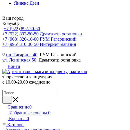
Яндекс.Дзен
Ваш город
Колумбус
+7 (922) 892-50-50
+7 (922) 892-50-50
Драмтеатр остановка
+7 (908) 320-10-00
ГУМ Гагаринский
+7 (995) 310-30-50
Интернет-магазин
пр. Гагарина 40
, ГУМ Гагаринский
ул. Ленинская 50
, Драмтеатр остановка
Войти
творчество и канцелярия
с 10.00-20.00 ежедневно
Сравнение
0
Избранные товары
0
Корзина
0
Каталог
Аксессуары для творчества