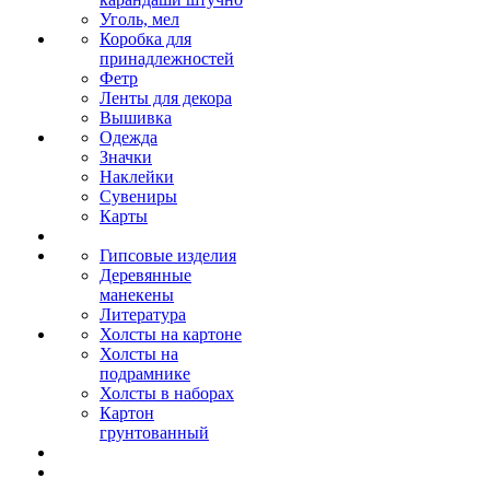
Уголь, мел
Коробка для
принадлежностей
Фетр
Ленты для декора
Вышивка
Одежда
Значки
Наклейки
Сувениры
Карты
Гипсовые изделия
Деревянные
манекены
Литература
Холсты на картоне
Холсты на
подрамнике
Холсты в наборах
Картон
грунтованный