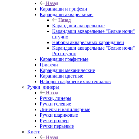
Назад
Карандаши и грифели
Карандаши акварельные
Назад
Карандаши акварельные
Карандаши акварельные "Белые ночи"
штучно
Наборы акварельных карандашей
Карандаши акварельные "Белые ночи"
Pro штучно
Карандаши графитные
Грифели
Карандаши механические
Карандаши цветные
Наборы графических материалов
Ручки, линеры
Назад
Ручки, линеры
Ручки гелевые
Линеры и капиллярные
Ручки шариковые
Ручки роллер
Ручки перьевые
Кисти
Назад