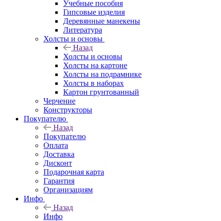
Учебные пособия
Гипсовые изделия
Деревянные манекены
Литература
Холсты и основы
Назад
Холсты и основы
Холсты на картоне
Холсты на подрамнике
Холсты в наборах
Картон грунтованный
Черчение
Конструкторы
Покупателю
Назад
Покупателю
Оплата
Доставка
Дисконт
Подарочная карта
Гарантия
Организациям
Инфо
Назад
Инфо