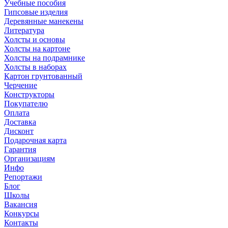
Учебные пособия
Гипсовые изделия
Деревянные манекены
Литература
Холсты и основы
Холсты на картоне
Холсты на подрамнике
Холсты в наборах
Картон грунтованный
Черчение
Конструкторы
Покупателю
Оплата
Доставка
Дисконт
Подарочная карта
Гарантия
Организациям
Инфо
Репортажи
Блог
Школы
Вакансия
Конкурсы
Контакты