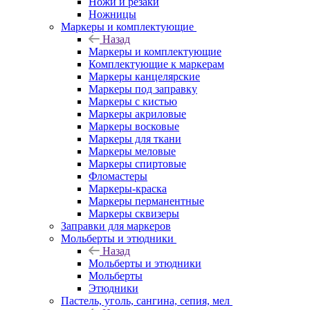
Ножи и резаки
Ножницы
Маркеры и комплектующие
Назад
Маркеры и комплектующие
Комплектующие к маркерам
Маркеры канцелярские
Маркеры под заправку
Маркеры с кистью
Маркеры акриловые
Маркеры восковые
Маркеры для ткани
Маркеры меловые
Маркеры спиртовые
Фломастеры
Маркеры-краска
Маркеры перманентные
Маркеры сквизеры
Заправки для маркеров
Мольберты и этюдники
Назад
Мольберты и этюдники
Мольберты
Этюдники
Пастель, уголь, сангина, сепия, мел