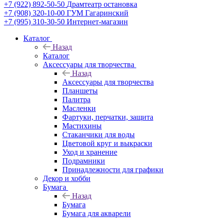
+7 (922) 892-50-50
Драмтеатр остановка
+7 (908) 320-10-00
ГУМ Гагаринский
+7 (995) 310-30-50
Интернет-магазин
Каталог
Назад
Каталог
Аксессуары для творчества
Назад
Аксессуары для творчества
Планшеты
Палитра
Масленки
Фартуки, перчатки, защита
Мастихины
Стаканчики для воды
Цветовой круг и выкраски
Уход и хранение
Подрамники
Принадлежности для графики
Декор и хобби
Бумага
Назад
Бумага
Бумага для акварели