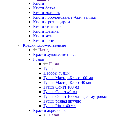
Кисти
Кисти белка
Кисти колонок
Кисти поролоновые, губки, валики
Кисти с резервуаром
Кисти синтетика
Кисти щетина
Кисти коза
Кисти пони
Краски художественные
Назад
Краски художественные
Гуашь
Назад
Гуашь
Наборы гуаши
Гуашь Мастер-Класс 100 мл
Гуашь Мастер-Класс 40 мл
Гуашь Сонет 100 мл
Гуашь Сонет 40 мл
Гуашь Сонет 100 мл перламутровая
Гуашь разная штучно
Гуашь Pinax 40 мл
Краски акриловые
Назад