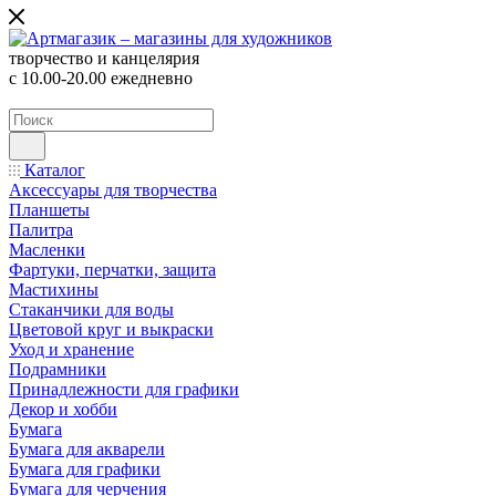
творчество и канцелярия
с 10.00-20.00 ежедневно
Каталог
Аксессуары для творчества
Планшеты
Палитра
Масленки
Фартуки, перчатки, защита
Мастихины
Стаканчики для воды
Цветовой круг и выкраски
Уход и хранение
Подрамники
Принадлежности для графики
Декор и хобби
Бумага
Бумага для акварели
Бумага для графики
Бумага для черчения