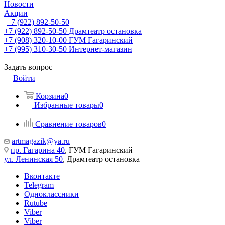
Новости
Акции
+7 (922) 892-50-50
+7 (922) 892-50-50
Драмтеатр остановка
+7 (908) 320-10-00
ГУМ Гагаринский
+7 (995) 310-30-50
Интернет-магазин
Задать вопрос
Войти
Корзина
0
Избранные товары
0
Сравнение товаров
0
artmagazik@ya.ru
пр. Гагарина 40
, ГУМ Гагаринский
ул. Ленинская 50
, Драмтеатр остановка
Вконтакте
Telegram
Одноклассники
Rutube
Viber
Viber