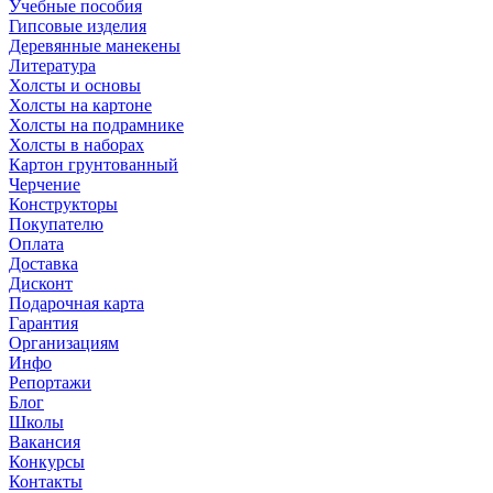
Учебные пособия
Гипсовые изделия
Деревянные манекены
Литература
Холсты и основы
Холсты на картоне
Холсты на подрамнике
Холсты в наборах
Картон грунтованный
Черчение
Конструкторы
Покупателю
Оплата
Доставка
Дисконт
Подарочная карта
Гарантия
Организациям
Инфо
Репортажи
Блог
Школы
Вакансия
Конкурсы
Контакты