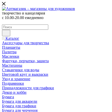
творчество и канцелярия
с 10.00-20.00 ежедневно
Каталог
Аксессуары для творчества
Планшеты
Палитра
Масленки
Фартуки, перчатки, защита
Мастихины
Стаканчики для воды
Цветовой круг и выкраски
Уход и хранение
Подрамники
Принадлежности для графики
Декор и хобби
Бумага
Бумага для акварели
Бумага для графики
Бумага для черчения