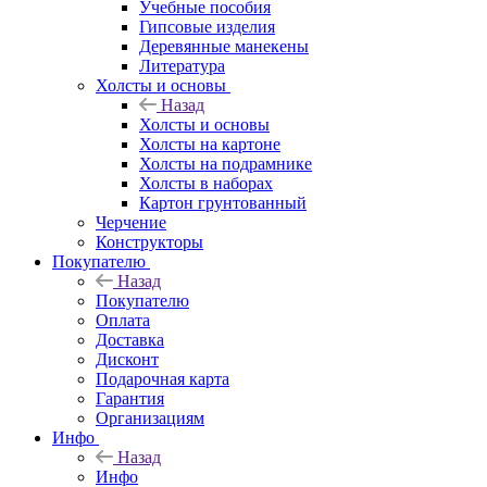
Учебные пособия
Гипсовые изделия
Деревянные манекены
Литература
Холсты и основы
Назад
Холсты и основы
Холсты на картоне
Холсты на подрамнике
Холсты в наборах
Картон грунтованный
Черчение
Конструкторы
Покупателю
Назад
Покупателю
Оплата
Доставка
Дисконт
Подарочная карта
Гарантия
Организациям
Инфо
Назад
Инфо