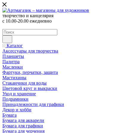
творчество и канцелярия
с 10.00-20.00 ежедневно
Каталог
Аксессуары для творчества
Планшеты
Палитра
Масленки
Фартуки, перчатки, защита
Мастихины
Стаканчики для воды
Цветовой круг и выкраски
Уход и хранение
Подрамники
Принадлежности для графики
Декор и хобби
Бумага
Бумага для акварели
Бумага для графики
Бумага для черчения