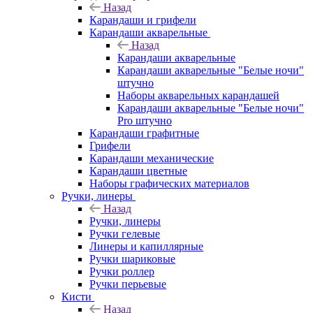
Назад
Карандаши и грифели
Карандаши акварельные
Назад
Карандаши акварельные
Карандаши акварельные "Белые ночи"
штучно
Наборы акварельных карандашей
Карандаши акварельные "Белые ночи"
Pro штучно
Карандаши графитные
Грифели
Карандаши механические
Карандаши цветные
Наборы графических материалов
Ручки, линеры
Назад
Ручки, линеры
Ручки гелевые
Линеры и капиллярные
Ручки шариковые
Ручки роллер
Ручки перьевые
Кисти
Назад