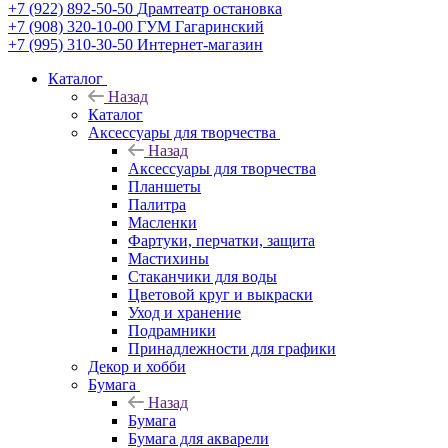
+7 (922) 892-50-50
Драмтеатр остановка
+7 (908) 320-10-00
ГУМ Гагаринский
+7 (995) 310-30-50
Интернет-магазин
Каталог
Назад
Каталог
Аксессуары для творчества
Назад
Аксессуары для творчества
Планшеты
Палитра
Масленки
Фартуки, перчатки, защита
Мастихины
Стаканчики для воды
Цветовой круг и выкраски
Уход и хранение
Подрамники
Принадлежности для графики
Декор и хобби
Бумага
Назад
Бумага
Бумага для акварели