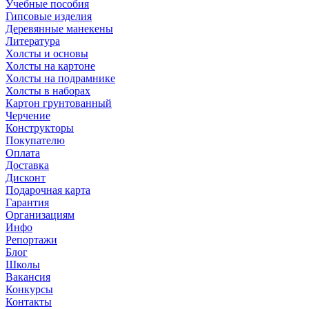
Учебные пособия
Гипсовые изделия
Деревянные манекены
Литература
Холсты и основы
Холсты на картоне
Холсты на подрамнике
Холсты в наборах
Картон грунтованный
Черчение
Конструкторы
Покупателю
Оплата
Доставка
Дисконт
Подарочная карта
Гарантия
Организациям
Инфо
Репортажи
Блог
Школы
Вакансия
Конкурсы
Контакты