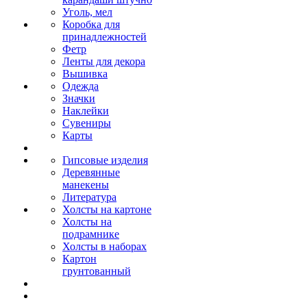
Уголь, мел
Коробка для
принадлежностей
Фетр
Ленты для декора
Вышивка
Одежда
Значки
Наклейки
Сувениры
Карты
Гипсовые изделия
Деревянные
манекены
Литература
Холсты на картоне
Холсты на
подрамнике
Холсты в наборах
Картон
грунтованный