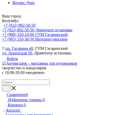
Яндекс.Дзен
Ваш город
Колумбус
+7 (922) 892-50-50
+7 (922) 892-50-50
Драмтеатр остановка
+7 (908) 320-10-00
ГУМ Гагаринский
+7 (995) 310-30-50
Интернет-магазин
пр. Гагарина 40
, ГУМ Гагаринский
ул. Ленинская 50
, Драмтеатр остановка
Войти
творчество и канцелярия
с 10.00-20.00 ежедневно
Сравнение
0
Избранные товары
0
Корзина
0
Каталог
Аксессуары для творчества