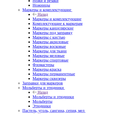
Ножи и резаки
Ножницы
Маркеры и комплектующие
Назад
Маркеры и комплектующие
Комплектующие к маркерам
Маркеры канцелярские
Маркеры под заправку
Маркеры с кистью
Маркеры акриловые
Маркеры восковые
Маркеры для ткани
Маркеры меловые
Маркеры спиртовые
Фломастеры
Маркеры-краска
Маркеры перманентные
Маркеры сквизеры
Заправки для маркеров
Мольберты и этюдники
Назад
Мольберты и этюдники
Мольберты
Этюдники
Пастель, уголь, сангина, сепия, мел