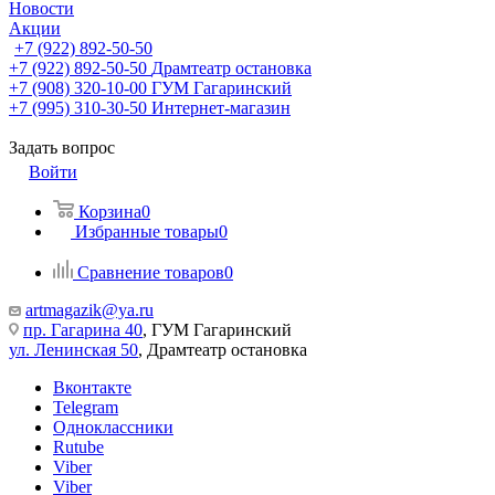
Новости
Акции
+7 (922) 892-50-50
+7 (922) 892-50-50
Драмтеатр остановка
+7 (908) 320-10-00
ГУМ Гагаринский
+7 (995) 310-30-50
Интернет-магазин
Задать вопрос
Войти
Корзина
0
Избранные товары
0
Сравнение товаров
0
artmagazik@ya.ru
пр. Гагарина 40
, ГУМ Гагаринский
ул. Ленинская 50
, Драмтеатр остановка
Вконтакте
Telegram
Одноклассники
Rutube
Viber
Viber