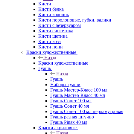
Кисти
Кисти белка
Кисти колонок
Кисти поролоновые, губки, валики
Кисти с резервуаром
Кисти синтетика
Кисти щетина
Кисти коза
Кисти пони
Краски художественные
Назад
Краски художественные
Гуашь
Назад
Гуашь
Наборы гуаши
Гуашь Мастер-Класс 100 мл
Гуашь Мастер-Класс 40 мл
Гуашь Сонет 100 мл
Гуашь Сонет 40 мл
Гуашь Сонет 100 мл перламутровая
Гуашь разная штучно
Гуашь Pinax 40 мл
Краски акриловые
Назад