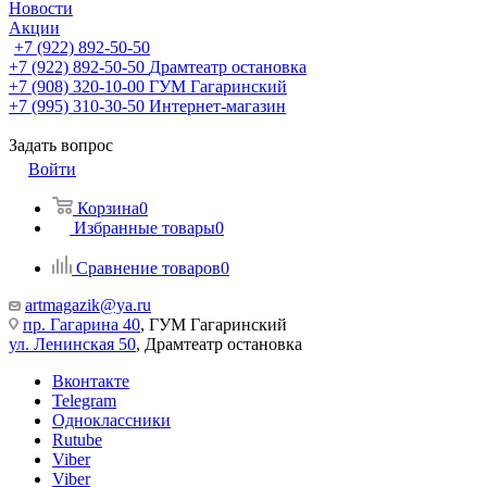
Новости
Акции
+7 (922) 892-50-50
+7 (922) 892-50-50
Драмтеатр остановка
+7 (908) 320-10-00
ГУМ Гагаринский
+7 (995) 310-30-50
Интернет-магазин
Задать вопрос
Войти
Корзина
0
Избранные товары
0
Сравнение товаров
0
artmagazik@ya.ru
пр. Гагарина 40
, ГУМ Гагаринский
ул. Ленинская 50
, Драмтеатр остановка
Вконтакте
Telegram
Одноклассники
Rutube
Viber
Viber