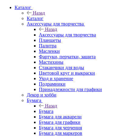
Каталог
Назад
Каталог
Аксессуары для творчества
Назад
Аксессуары для творчества
Планшеты
Палитра
Масленки
Фартуки, перчатки, защита
Мастихины
Стаканчики для воды
Цветовой круг и выкраски
Уход и хранение
Подрамники
Принадлежности для графики
Декор и хобби
Бумага
Назад
Бумага
Бумага для акварели
Бумага для графики
Бумага для черчения
Бумага для маркеров