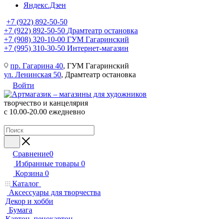
Яндекс.Дзен
+7 (922) 892-50-50
+7 (922) 892-50-50
Драмтеатр остановка
+7 (908) 320-10-00
ГУМ Гагаринский
+7 (995) 310-30-50
Интернет-магазин
пр. Гагарина 40
, ГУМ Гагаринский
ул. Ленинская 50
, Драмтеатр остановка
Войти
творчество и канцелярия
с 10.00-20.00 ежедневно
Сравнение
0
Избранные товары
0
Корзина
0
Каталог
Аксессуары для творчества
Декор и хобби
Бумага
Картон, пенокартон