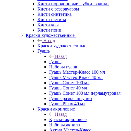
Кисти поролоновые, губки, валики
Кисти с резервуаром
Кисти синтетика
Кисти щетина
Кисти коза
Кисти пони
Краски художественные
Назад
Краски художественные
Гуашь
Назад
Гуашь
Наборы гуаши
Гуашь Мастер-Класс 100 мл
Гуашь Мастер-Класс 40 мл
Гуашь Сонет 100 мл
Гуашь Сонет 40 мл
Гуашь Сонет 100 мл перламутровая
Гуашь разная штучно
Гуашь Pinax 40 мл
Краски акриловые
Назад
Краски акриловые
Наборы акрила
Акрил Мастер-Класс