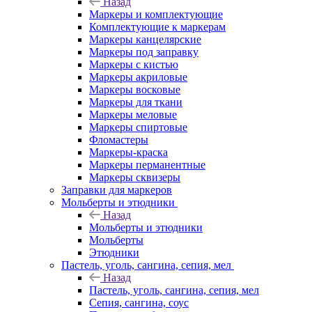
Назад
Маркеры и комплектующие
Комплектующие к маркерам
Маркеры канцелярские
Маркеры под заправку
Маркеры с кистью
Маркеры акриловые
Маркеры восковые
Маркеры для ткани
Маркеры меловые
Маркеры спиртовые
Фломастеры
Маркеры-краска
Маркеры перманентные
Маркеры сквизеры
Заправки для маркеров
Мольберты и этюдники
Назад
Мольберты и этюдники
Мольберты
Этюдники
Пастель, уголь, сангина, сепия, мел
Назад
Пастель, уголь, сангина, сепия, мел
Сепия, сангина, соус