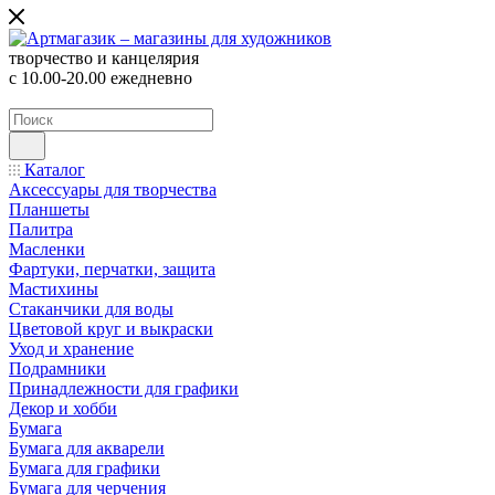
творчество и канцелярия
с 10.00-20.00 ежедневно
Каталог
Аксессуары для творчества
Планшеты
Палитра
Масленки
Фартуки, перчатки, защита
Мастихины
Стаканчики для воды
Цветовой круг и выкраски
Уход и хранение
Подрамники
Принадлежности для графики
Декор и хобби
Бумага
Бумага для акварели
Бумага для графики
Бумага для черчения