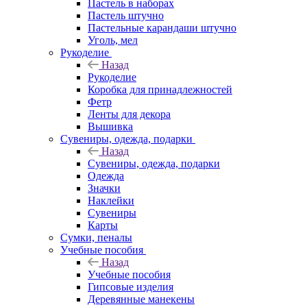
Пастель в наборах
Пастель штучно
Пастельные карандаши штучно
Уголь, мел
Рукоделие
Назад
Рукоделие
Коробка для принадлежностей
Фетр
Ленты для декора
Вышивка
Сувениры, одежда, подарки
Назад
Сувениры, одежда, подарки
Одежда
Значки
Наклейки
Сувениры
Карты
Сумки, пеналы
Учебные пособия
Назад
Учебные пособия
Гипсовые изделия
Деревянные манекены