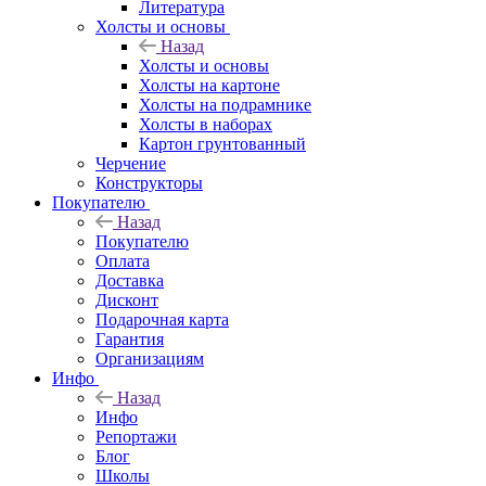
Литература
Холсты и основы
Назад
Холсты и основы
Холсты на картоне
Холсты на подрамнике
Холсты в наборах
Картон грунтованный
Черчение
Конструкторы
Покупателю
Назад
Покупателю
Оплата
Доставка
Дисконт
Подарочная карта
Гарантия
Организациям
Инфо
Назад
Инфо
Репортажи
Блог
Школы