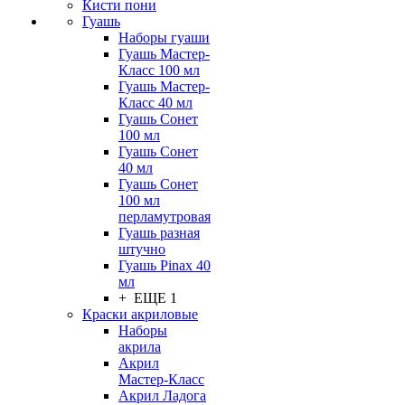
Кисти пони
Гуашь
Наборы гуаши
Гуашь Мастер-
Класс 100 мл
Гуашь Мастер-
Класс 40 мл
Гуашь Сонет
100 мл
Гуашь Сонет
40 мл
Гуашь Сонет
100 мл
перламутровая
Гуашь разная
штучно
Гуашь Pinax 40
мл
+ ЕЩЕ 1
Краски акриловые
Наборы
акрила
Акрил
Мастер-Класс
Акрил Ладога