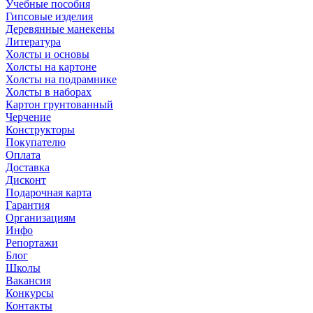
Учебные пособия
Гипсовые изделия
Деревянные манекены
Литература
Холсты и основы
Холсты на картоне
Холсты на подрамнике
Холсты в наборах
Картон грунтованный
Черчение
Конструкторы
Покупателю
Оплата
Доставка
Дисконт
Подарочная карта
Гарантия
Организациям
Инфо
Репортажи
Блог
Школы
Вакансия
Конкурсы
Контакты