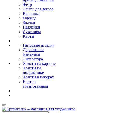
Фетр
Ленты для декора
Вышивка
Одежда
Значки
Наклейки
Сувениры
Карты
Гипсовые изделия
Деревянные
манекены
Литература
Холсты на картоне
Холсты на
подрамнике
Холсты в наборах
Картон
грунтованный