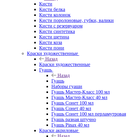
Кисти
Кисти белка
Кисти колонок
Кисти поролоновые, губки, валики
Кисти с резервуаром
Кисти синтетика
Кисти щетина
Кисти коза
Кисти пони
Краски художественные
Назад
Краски художественные
Гуашь
Назад
Гуашь
Наборы гуаши
Гуашь Мастер-Класс 100 мл
Гуашь Мастер-Класс 40 мл
Гуашь Сонет 100 мл
Гуашь Сонет 40 мл
Гуашь Сонет 100 мл перламутровая
Гуашь разная штучно
Гуашь Pinax 40 мл
Краски акриловые
Назад