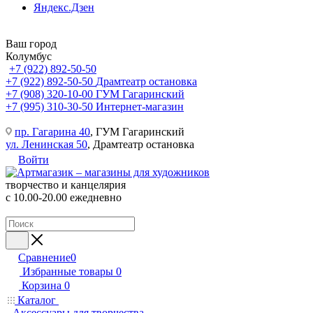
Яндекс.Дзен
Ваш город
Колумбус
+7 (922) 892-50-50
+7 (922) 892-50-50
Драмтеатр остановка
+7 (908) 320-10-00
ГУМ Гагаринский
+7 (995) 310-30-50
Интернет-магазин
пр. Гагарина 40
, ГУМ Гагаринский
ул. Ленинская 50
, Драмтеатр остановка
Войти
творчество и канцелярия
с 10.00-20.00 ежедневно
Сравнение
0
Избранные товары
0
Корзина
0
Каталог
Аксессуары для творчества