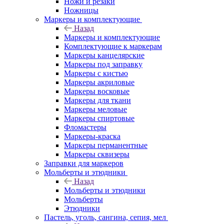
Ножи и резаки
Ножницы
Маркеры и комплектующие
Назад
Маркеры и комплектующие
Комплектующие к маркерам
Маркеры канцелярские
Маркеры под заправку
Маркеры с кистью
Маркеры акриловые
Маркеры восковые
Маркеры для ткани
Маркеры меловые
Маркеры спиртовые
Фломастеры
Маркеры-краска
Маркеры перманентные
Маркеры сквизеры
Заправки для маркеров
Мольберты и этюдники
Назад
Мольберты и этюдники
Мольберты
Этюдники
Пастель, уголь, сангина, сепия, мел