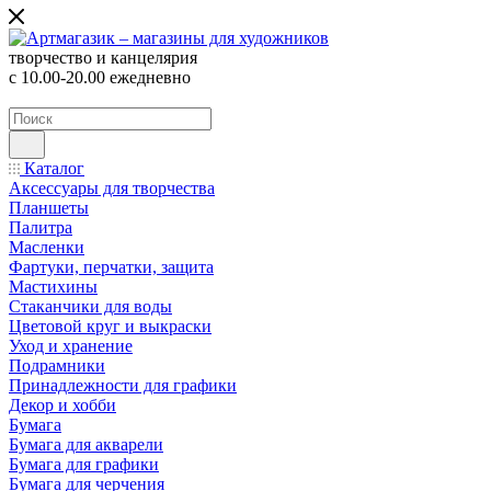
творчество и канцелярия
с 10.00-20.00 ежедневно
Каталог
Аксессуары для творчества
Планшеты
Палитра
Масленки
Фартуки, перчатки, защита
Мастихины
Стаканчики для воды
Цветовой круг и выкраски
Уход и хранение
Подрамники
Принадлежности для графики
Декор и хобби
Бумага
Бумага для акварели
Бумага для графики
Бумага для черчения