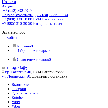
Новости
Акции
+7 (922) 892-50-50
+7 (922) 892-50-50
Драмтеатр остановка
+7 (908) 320-10-00
ГУМ Гагаринский
+7 (995) 310-30-50
Интернет-магазин
Задать вопрос
Войти
Корзина
0
Избранные товары
0
Сравнение товаров
0
artmagazik@ya.ru
пр. Гагарина 40
, ГУМ Гагаринский
ул. Ленинская 50
, Драмтеатр остановка
Вконтакте
Telegram
Одноклассники
Rutube
Viber
Viber