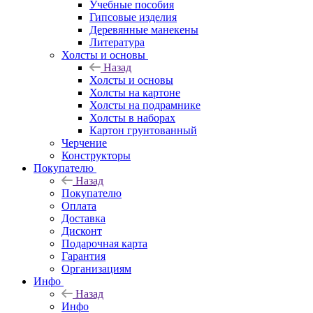
Учебные пособия
Гипсовые изделия
Деревянные манекены
Литература
Холсты и основы
Назад
Холсты и основы
Холсты на картоне
Холсты на подрамнике
Холсты в наборах
Картон грунтованный
Черчение
Конструкторы
Покупателю
Назад
Покупателю
Оплата
Доставка
Дисконт
Подарочная карта
Гарантия
Организациям
Инфо
Назад
Инфо