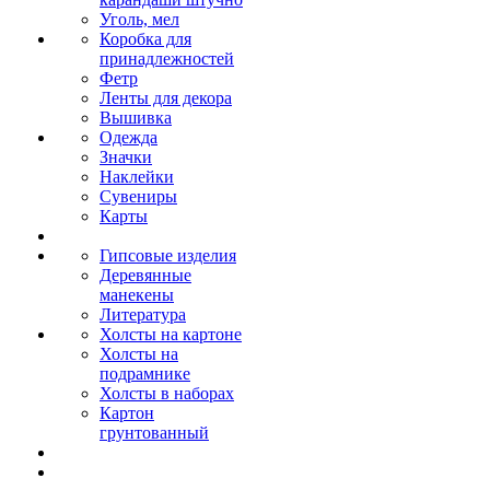
Уголь, мел
Коробка для
принадлежностей
Фетр
Ленты для декора
Вышивка
Одежда
Значки
Наклейки
Сувениры
Карты
Гипсовые изделия
Деревянные
манекены
Литература
Холсты на картоне
Холсты на
подрамнике
Холсты в наборах
Картон
грунтованный