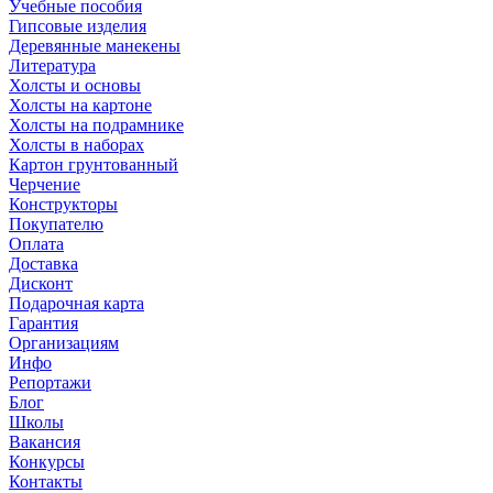
Учебные пособия
Гипсовые изделия
Деревянные манекены
Литература
Холсты и основы
Холсты на картоне
Холсты на подрамнике
Холсты в наборах
Картон грунтованный
Черчение
Конструкторы
Покупателю
Оплата
Доставка
Дисконт
Подарочная карта
Гарантия
Организациям
Инфо
Репортажи
Блог
Школы
Вакансия
Конкурсы
Контакты