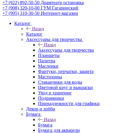
+7 (922) 892-50-50
Драмтеатр остановка
+7 (908) 320-10-00
ГУМ Гагаринский
+7 (995) 310-30-50
Интернет-магазин
Каталог
Назад
Каталог
Аксессуары для творчества
Назад
Аксессуары для творчества
Планшеты
Палитра
Масленки
Фартуки, перчатки, защита
Мастихины
Стаканчики для воды
Цветовой круг и выкраски
Уход и хранение
Подрамники
Принадлежности для графики
Декор и хобби
Бумага
Назад
Бумага
Бумага для акварели