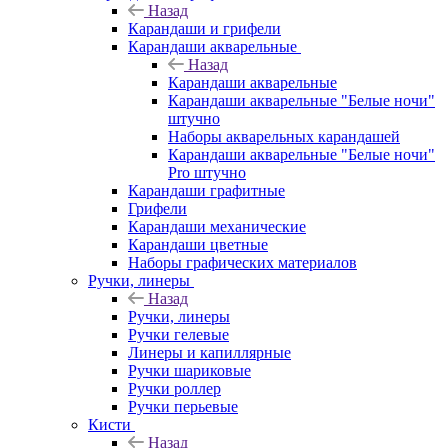
Назад
Карандаши и грифели
Карандаши акварельные
Назад
Карандаши акварельные
Карандаши акварельные "Белые ночи"
штучно
Наборы акварельных карандашей
Карандаши акварельные "Белые ночи"
Pro штучно
Карандаши графитные
Грифели
Карандаши механические
Карандаши цветные
Наборы графических материалов
Ручки, линеры
Назад
Ручки, линеры
Ручки гелевые
Линеры и капиллярные
Ручки шариковые
Ручки роллер
Ручки перьевые
Кисти
Назад